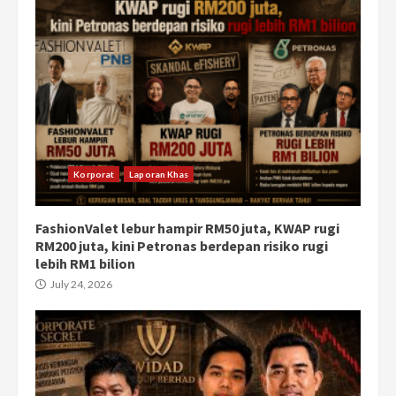
Korporat
Laporan Khas
FashionValet lebur hampir RM50 juta, KWAP rugi
RM200 juta, kini Petronas berdepan risiko rugi
lebih RM1 bilion
July 24, 2026