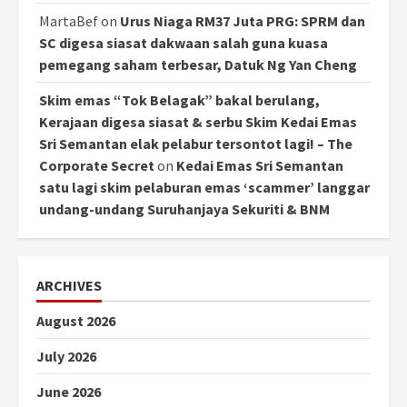
MartaBef
on
Urus Niaga RM37 Juta PRG: SPRM dan
SC digesa siasat dakwaan salah guna kuasa
pemegang saham terbesar, Datuk Ng Yan Cheng
Skim emas “Tok Belagak” bakal berulang,
Kerajaan digesa siasat & serbu Skim Kedai Emas
Sri Semantan elak pelabur tersontot lagi! – The
Corporate Secret
on
Kedai Emas Sri Semantan
satu lagi skim pelaburan emas ‘scammer’ langgar
undang-undang Suruhanjaya Sekuriti & BNM
ARCHIVES
August 2026
July 2026
June 2026