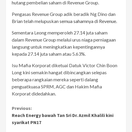
hutang pembelian saham di Revenue Group.
Pengasas Revenue Group adik beradik Ng Dino dan
Brian telah melupuskan
semua sahamnya di Revenue.
Sementara Leong memperoleh 27.14 juta saham
dalam Revenue Group melalui urus niaga perniagaan
langsung untuk meningkatkan kepentingannya
kepada 27.14 juta saham atau 5.63%.
Isu Mafia Korporat diketuai Datuk Victor Chin Boon
Long kini semakin hangat dibincangkan selepas
beberapa rangkaian mereka seperti dalang
penguatkuasa SPRM, AGC dan Hakim Mafia
Korporat didedahkan.
Continue
Previous:
Reach Energy bawah Tan Sri Dr. Azmil Khalili kini
Reading
syarikat PN17