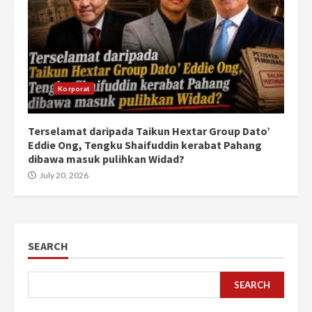
Korporat
Terselamat daripada Taikun Hextar Group Dato’
Eddie Ong, Tengku Shaifuddin kerabat Pahang
dibawa masuk pulihkan Widad?
July 20, 2026
SEARCH
SEARCH