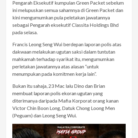
Pengarah Eksekutif kumpulan Green Packet sebelum
ini melupuskan semua sahamnya di Green Packet dan
kini mengumumkan pula peletakan jawatannya
sebagai Pengarah eksekutif Classita Holdings Bhd
pada selasa.
Francis Leong Seng Wui berdepan laporan polis atas
dakwaan melakukan ugutan saksi dalam tuntutan
mahkamah terhadap syarikat itu, mengumumkan
perletakan jawatannya atas alasan “untuk
menumpukan pada komitmen kerja lain”.
Bukan itu sahaja, 23 Mac lalu Dino dan Brian
membuat laporan polis ekoran ugutan
yang
diterimanya daripada Mafia Korporat orang kanan
Victor Chin Boon Long, Datuk Chong Loong Men
(Peguam) dan Leong Seng Wui.