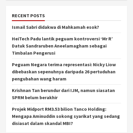
RECENT POSTS
Ismail Sabri didakwa di Mahkamah esok?
HeiTech Padu lantik peguam kontroversi ‘Mr R’
Datuk Sandraruben Aneelamagham sebagai
Timbalan Pengerusi
Peguam Negara terima representasi: Nicky Liow
dibebaskan sepenuhnya daripada 26 pertuduhan
pengubahan wang haram
Krishnan Tan berundur dari IJM, namun siasatan
SPRM belum berakhir
Projek Midport RM3.53 bilion Tanco Holding:
Mengapa Aminuddin sokong syarikat yang sedang
disiasat dalam skandal MBI?