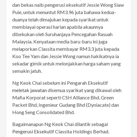
dan bekas naib pengerusi eksekutif Jessie Wong Siaw
Puie, untuk menuntut RM3.96 juta bahawa kedua-
duanya telah dimajukan kepada syarikat untuk
membiayai operasi harian apabila akaunnya
dibekukan oleh Suruhanjaya Pencegahan Rasuah
Malaysia. Kenyataan media baru-baru ini juga
melaporkan Classita membayar RM3.3 juta kepada
Koo Tee Yam dan Jessie Wong namun hakikatnya ia
sekadar gimik untuk melonjakkan harga saham yang
semakin jatuh.
Ng Keok Chai sebelum ini Pengarah Eksekutif
meletak jawatan
disemua syarikat yang dikawal oleh
Mafia Korporat seperti CSH Alliance Bhd, Green
Packet Bhd, Ingenieur Gudang Bhd (Dyniacate) dan
Hong Seng Consolidated Bhd.
Bagaimanapun Ng Keok Chai dilantik sebagai
Pengerusi Eksekutif
Classita Holdings Berhad.