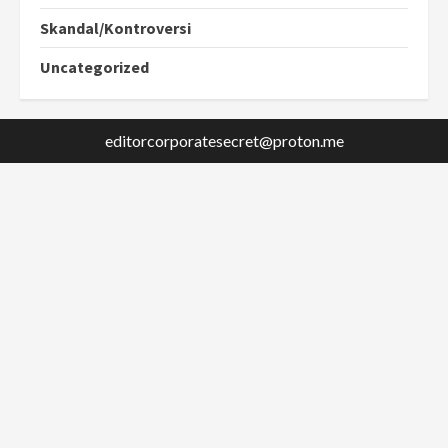
Skandal/Kontroversi
Uncategorized
editorcorporatesecret@proton.me