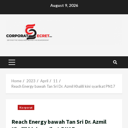
Skip
August 9, 2026
to
content
Primary
Menu
Home
2023
April
11
Reach Energy bawah Tan Sri Dr. Azmil Khalili kini syarikat PN17
Korporat
Reach Energy bawah Tan Sri Dr. Azmil