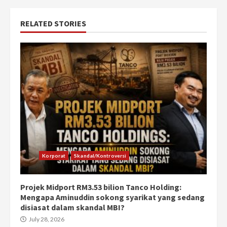
RELATED STORIES
Korporat
Skandal/Kontroversi
Projek Midport RM3.53 bilion Tanco Holding:
Mengapa Aminuddin sokong syarikat yang sedang
disiasat dalam skandal MBI?
July 28, 2026