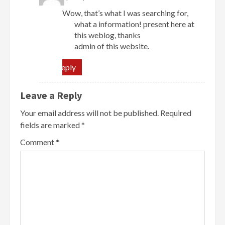
Wow, that’s what I was searching for,
what a information! present here at
this weblog, thanks
admin of this website.
Reply
Leave a Reply
Your email address will not be published.
Required
fields are marked
*
Comment
*