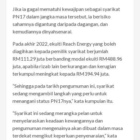
Jika ia gagal mematuhi kewajipan sebagai syarikat
PN17 dalam jangka masa tersebut, ia berisiko
sahamnya digantung daripada dagangan, dan
kemudiannya dinyahsenarai.
Pada akhir 2022, ekuiti Reach Energy yang boleh
diagihkan kepada pemilik syarikat berjumlah
RM111.29 juta berbanding modal ekuiti RM488.96
juta, apabila rizab lain berkurangan dan kerugian
terkumpul meningkat kepada RM394.94 juta.
“Sehingga pada tarikh pengumuman ini, syarikat
sedang mengambil langkah yang perlu untuk
menangani status PN17nya,” kata kumpulan itu.
“Syarikat ini sedang merangka pelan untuk
menyelaraskan keadaan kewangannya dan
pengumuman mengenainya akan dibuat dalam masa
terdekat mengikut keperluan penyenaraian,” kata