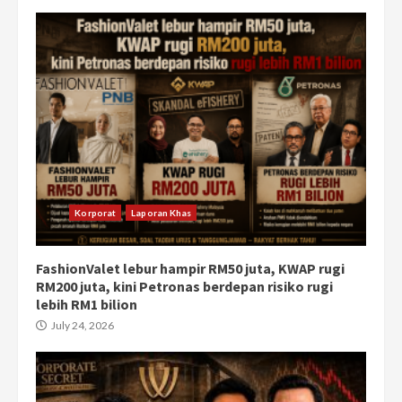
Korporat
Laporan Khas
FashionValet lebur hampir RM50 juta, KWAP rugi
RM200 juta, kini Petronas berdepan risiko rugi
lebih RM1 bilion
July 24, 2026