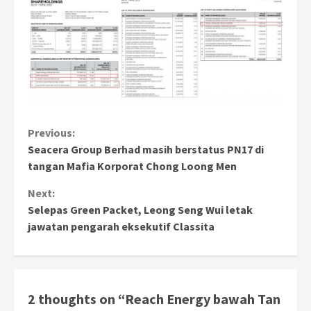
Continue
Previous:
Seacera Group Berhad masih berstatus PN17 di
Reading
tangan Mafia Korporat Chong Loong Men
Next:
Selepas Green Packet, Leong Seng Wui letak
jawatan pengarah eksekutif Classita
2 thoughts on “
Reach Energy bawah Tan