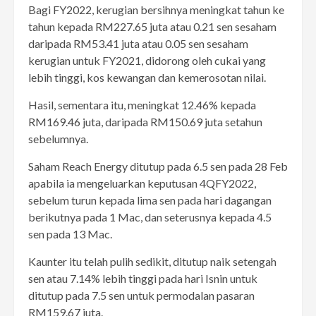
Bagi FY2022, kerugian bersihnya meningkat tahun ke
tahun kepada RM227.65 juta atau 0.21 sen sesaham
daripada RM53.41 juta atau 0.05 sen sesaham
kerugian untuk FY2021, didorong oleh cukai yang
lebih tinggi, kos kewangan dan kemerosotan nilai.
Hasil, sementara itu, meningkat 12.46% kepada
RM169.46 juta, daripada RM150.69 juta setahun
sebelumnya.
Saham Reach Energy ditutup pada 6.5 sen pada 28 Feb
apabila ia mengeluarkan keputusan 4QFY2022,
sebelum turun kepada lima sen pada hari dagangan
berikutnya pada 1 Mac, dan seterusnya kepada 4.5
sen pada 13 Mac.
Kaunter itu telah pulih sedikit, ditutup naik setengah
sen atau 7.14% lebih tinggi pada hari Isnin untuk
ditutup pada 7.5 sen untuk permodalan pasaran
RM159.67 juta.