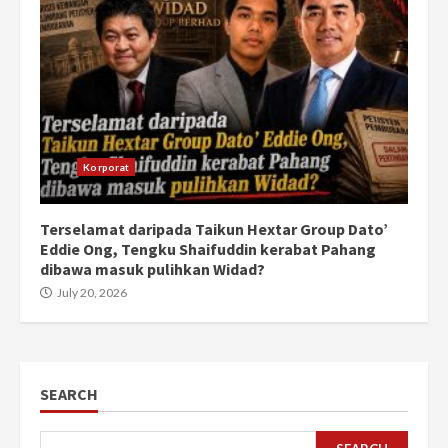
Korporat
Terselamat daripada Taikun Hextar Group Dato’
Eddie Ong, Tengku Shaifuddin kerabat Pahang
dibawa masuk pulihkan Widad?
July 20, 2026
SEARCH