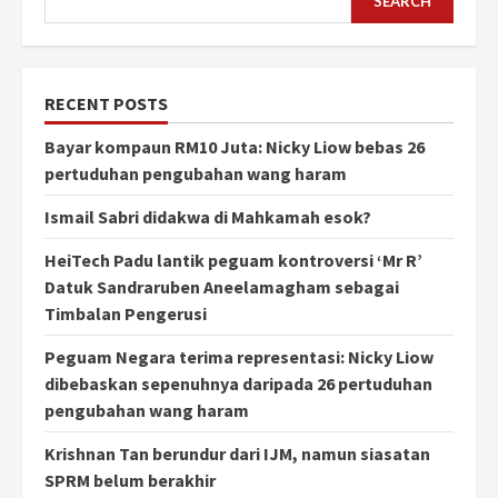
SEARCH
RECENT POSTS
Bayar kompaun RM10 Juta: Nicky Liow bebas 26
pertuduhan pengubahan wang haram
Ismail Sabri didakwa di Mahkamah esok?
HeiTech Padu lantik peguam kontroversi ‘Mr R’
Datuk Sandraruben Aneelamagham sebagai
Timbalan Pengerusi
Peguam Negara terima representasi: Nicky Liow
dibebaskan sepenuhnya daripada 26 pertuduhan
pengubahan wang haram
Krishnan Tan berundur dari IJM, namun siasatan
SPRM belum berakhir