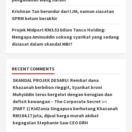
Krishnan Tan berundur dari IJM, namun siasatan
SPRM belum berakhir
Projek Midport RM3.53 bilion Tanco Holding:
Mengapa Aminuddin sokong syarikat yang sedang
disiasat dalam skandal MBI?
RECENT COMMENTS
SKANDAL PROJEK DESARU: Rembat dana
Khazanah berbilion ringgit, Syarikat kroni
Muhyiddin terus bergelut dengan kerugian dan
defisit kewangan – The Corporate Secret
on
[PART 1] KidZania Singapura berhutang Khazanah
RM184.17 juta, dijual harga murah akibat
kegagalan Stephanie Saw CEO DRH