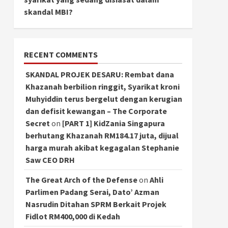
skandal MBI?
RECENT COMMENTS
SKANDAL PROJEK DESARU: Rembat dana
Khazanah berbilion ringgit, Syarikat kroni
Muhyiddin terus bergelut dengan kerugian
dan defisit kewangan – The Corporate
Secret
on
[PART 1] KidZania Singapura
berhutang Khazanah RM184.17 juta, dijual
harga murah akibat kegagalan Stephanie
Saw CEO DRH
The Great Arch of the Defense
on
Ahli
Parlimen Padang Serai, Dato’ Azman
Nasrudin Ditahan SPRM Berkait Projek
Fidlot RM400,000 di Kedah