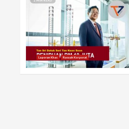
2 MIN READ
Laporan Khas
Rasuah Korporat