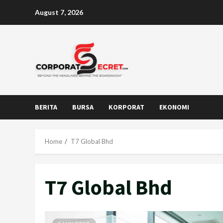
Skip
August 7, 2026
to
content
BERITA
BURSA
KORPORAT
EKONOMI
Home
T7 Global Bhd
T7 Global Bhd