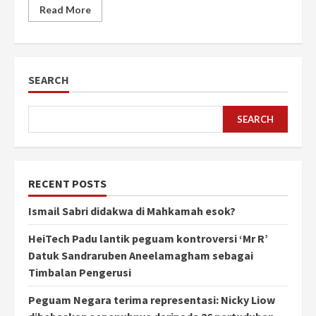
Read More
SEARCH
SEARCH
RECENT POSTS
Ismail Sabri didakwa di Mahkamah esok?
HeiTech Padu lantik peguam kontroversi ‘Mr R’
Datuk Sandraruben Aneelamagham sebagai
Timbalan Pengerusi
Peguam Negara terima representasi: Nicky Liow