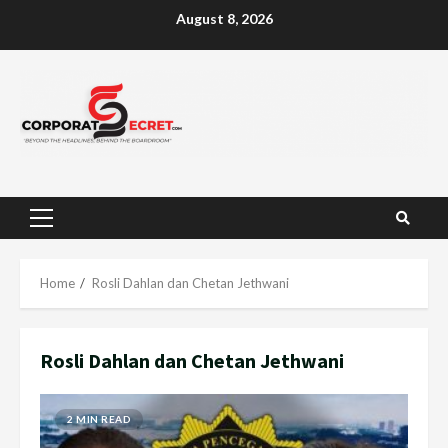
Skip
August 8, 2026
to
content
Primary
Menu
Home
Rosli Dahlan dan Chetan Jethwani
Rosli Dahlan dan Chetan Jethwani
2 MIN READ