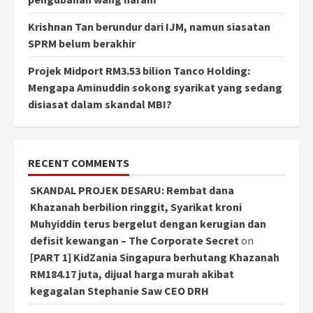
Krishnan Tan berundur dari IJM, namun siasatan
SPRM belum berakhir
Projek Midport RM3.53 bilion Tanco Holding:
Mengapa Aminuddin sokong syarikat yang sedang
disiasat dalam skandal MBI?
RECENT COMMENTS
SKANDAL PROJEK DESARU: Rembat dana
Khazanah berbilion ringgit, Syarikat kroni
Muhyiddin terus bergelut dengan kerugian dan
defisit kewangan – The Corporate Secret
on
[PART 1] KidZania Singapura berhutang Khazanah
RM184.17 juta, dijual harga murah akibat
kegagalan Stephanie Saw CEO DRH