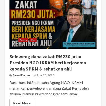
Berita
Kes
Seleweng dana zakat RM230 juta:
Presiden NGO IKRAM beri kerjasama
kepada SPRM & rehatkan ahli
Farrel Farzan
April 23, 2026
Baru-baru ini Setiausaha Agung NGO IKRAM
menafikan penyelewengan dana Zakat Perlis oleh
ahlinya. Namun kini terbongkar semuanya...
Read More