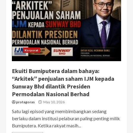
Korporat
Ekuiti Bumiputera dalam bahaya:
“Arkitek” penjualan saham IJM kepada
Sunway Bhd dilantik Presiden
Permodalan Nasional Berhad
protagoras
May 10, 2026
Satu lagi episod yang membimbangkan sedang
berlaku dalam institusi pelaburan paling penting milik
Bumiputera. Ketika rakyat masih...