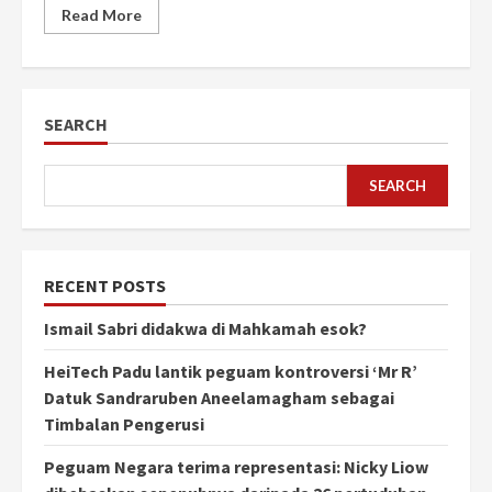
Read More
SEARCH
SEARCH
RECENT POSTS
Ismail Sabri didakwa di Mahkamah esok?
HeiTech Padu lantik peguam kontroversi ‘Mr R’
Datuk Sandraruben Aneelamagham sebagai
Timbalan Pengerusi
Peguam Negara terima representasi: Nicky Liow