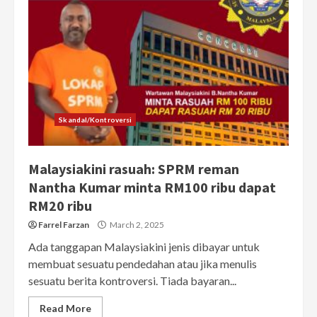
Skandal/Kontroversi
Malaysiakini rasuah: SPRM reman
Nantha Kumar minta RM100 ribu dapat
RM20 ribu
Farrel Farzan
March 2, 2025
Ada tanggapan Malaysiakini jenis dibayar untuk
membuat sesuatu pendedahan atau jika menulis
sesuatu berita kontroversi. Tiada bayaran...
Read More