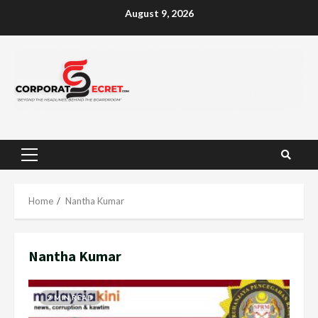
Skip
August 9, 2026
to
content
Primary
Menu
Home
Nantha Kumar
Nantha Kumar
2 MIN READ