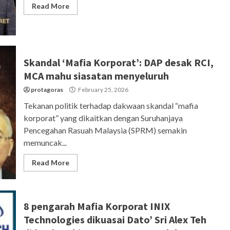
Read More
Skandal ‘Mafia Korporat’: DAP desak RCI,
MCA mahu siasatan menyeluruh
protagoras
February 25, 2026
Tekanan politik terhadap dakwaan skandal “mafia
korporat” yang dikaitkan dengan Suruhanjaya
Pencegahan Rasuah Malaysia (SPRM) semakin
memuncak...
Read More
8 pengarah Mafia Korporat INIX
Technologies dikuasai Dato’ Sri Alex Teh