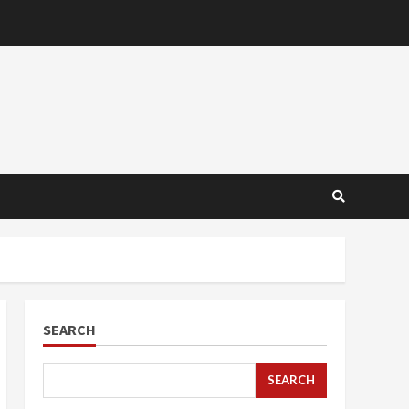
SEARCH
SEARCH