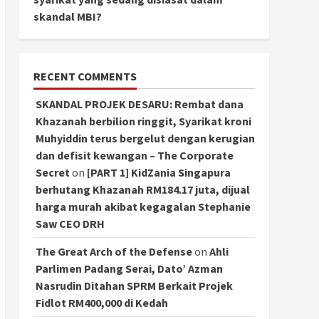
skandal MBI?
RECENT COMMENTS
SKANDAL PROJEK DESARU: Rembat dana
Khazanah berbilion ringgit, Syarikat kroni
Muhyiddin terus bergelut dengan kerugian
dan defisit kewangan – The Corporate
Secret
on
[PART 1] KidZania Singapura
berhutang Khazanah RM184.17 juta, dijual
harga murah akibat kegagalan Stephanie
Saw CEO DRH
The Great Arch of the Defense
on
Ahli
Parlimen Padang Serai, Dato’ Azman
Nasrudin Ditahan SPRM Berkait Projek
Fidlot RM400,000 di Kedah