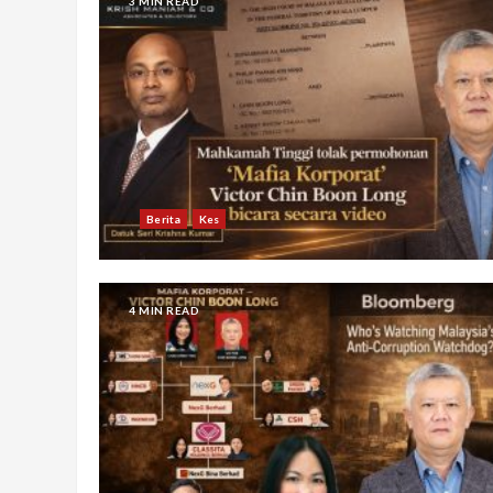
3 MIN READ
Berita
Kes
4 MIN READ