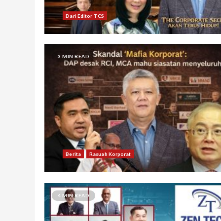
Dari Editor TCS
3 MIN READ
Berita
Rasuah Korporat
4 MIN READ