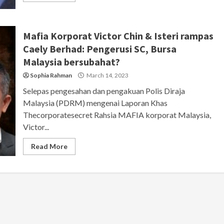
Mafia Korporat Victor Chin & Isteri rampas
Caely Berhad: Pengerusi SC, Bursa
Malaysia bersubahat?
Sophia Rahman
March 14, 2023
Selepas pengesahan dan pengakuan Polis Diraja
Malaysia (PDRM) mengenai Laporan Khas
Thecorporatesecret Rahsia MAFIA korporat Malaysia,
Victor...
Read More