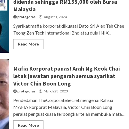
didenda sehingga RM155,000 oleh Bursa
Malaysia
protagoras
August 1, 2024
Syarikat mafia korporat dikuasai Dato’ Sri Alex Teh Chee
Teong Zen Tech International Bhd atau dulu INIX...
Read More
Mafia Korporat panas! Arah Ng Keok Chai
letak jawatan pengarah semua syarikat
Victor Chin Boon Long
protagoras
March 23, 2023
Pendedahan TheCorporateSecret mengenai Rahsia
MAFIA korporat Malaysia, Victor Chin Boon Long
peralat penguatkuasa terbongkar telah membuka mata...
Read More