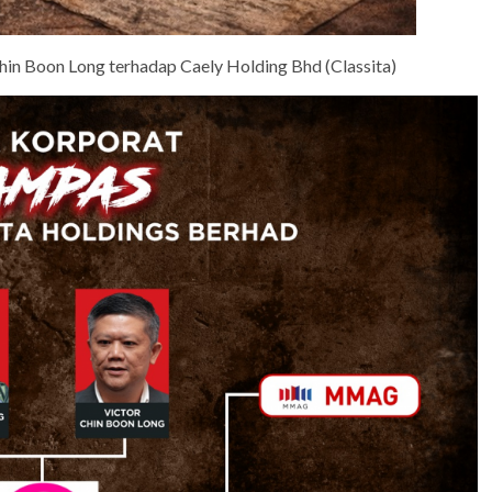
in Boon Long terhadap Caely Holding Bhd (Classita)