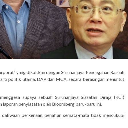
orporat” yang dikaitkan dengan Suruhanjaya Pencegahan Rasuah
rti politik utama, DAP dan MCA, secara berasingan menuntut
enggesa supaya sebuah Suruhanjaya Siasatan Diraja (RCI)
 laporan penyiasatan oleh Bloomberg baru-baru ini.
 dakwaan berkenaan, penafian semata-mata tidak mencukupi