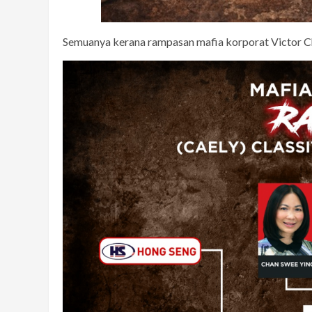
Semuanya kerana rampasan mafia korporat Victor Ch