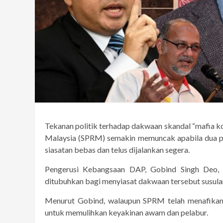
Tekanan politik terhadap dakwaan skandal “mafia k
Malaysia (SPRM) semakin memuncak apabila dua pa
siasatan bebas dan telus dijalankan segera.
Pengerusi Kebangsaan DAP, Gobind Singh Deo, m
ditubuhkan bagi menyiasat dakwaan tersebut susulan
Menurut Gobind, walaupun SPRM telah menafikan
untuk memulihkan keyakinan awam dan pelabur.