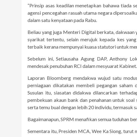
“Prinsip asas keadilan menetapkan bahawa tiada ses
agensi pencegahan rasuah utama negara dipersoalkan
dalam satu kenyataan pada Rabu.
Beliau yang juga Menteri Digital berkata, dakwaan
syarikat tertentu, selain merujuk kepada kes yang
terbaik kerana mempunyai kuasa statutori untuk me
Sebelum ini, Setiausaha Agung DAP, Anthony Lok
mendesak penubuhan RCI dalam mesyuarat Kabinet.
Laporan Bloomberg mendakwa wujud satu modus op
perniagaan dikatakan membeli pegangan saham d
Susulan itu, siasatan didakwa dilancarkan terhad
pembekuan akaun bank dan penahanan untuk soal 
serta temu bual dengan lebih 20 individu, termasuk 
Bagaimanapun, SPRM menafikan semua tuduhan ber
Sementara itu, Presiden MCA, Wee Ka Siong, turut 