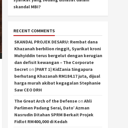
skandal MBI?
RECENT COMMENTS
SKANDAL PROJEK DESARU: Rembat dana
Khazanah berbilion ringgit, Syarikat kroni
Muhyiddin terus bergelut dengan kerugian
dan defisit kewangan – The Corporate
Secret
on
[PART 1] KidZania Singapura
berhutang Khazanah RM184.17 juta, dijual
harga murah akibat kegagalan Stephanie
Saw CEO DRH
The Great Arch of the Defense
on
Ahli
Parlimen Padang Serai, Dato’ Azman
Nasrudin Ditahan SPRM Berkait Projek
Fidlot RM400,000 di Kedah