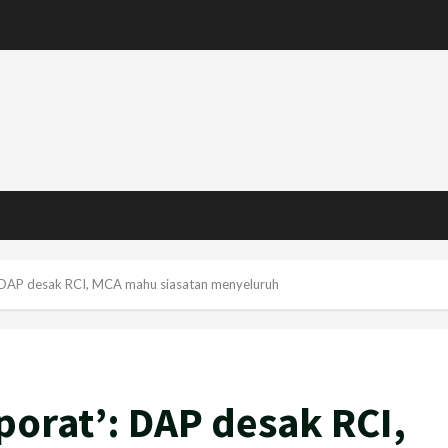
: DAP desak RCI, MCA mahu siasatan menyeluruh
porat’: DAP desak RCI,