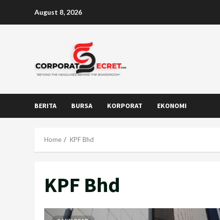
Skip
August 8, 2026
to
content
BERITA
BURSA
KORPORAT
EKONOMI
Home
KPF Bhd
KPF Bhd