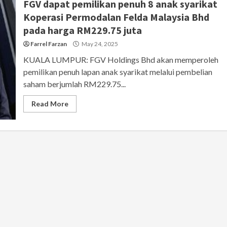
FGV dapat pemilikan penuh 8 anak syarikat
Koperasi Permodalan Felda Malaysia Bhd
pada harga RM229.75 juta
Farrel Farzan
May 24, 2025
KUALA LUMPUR: FGV Holdings Bhd akan memperoleh
pemilikan penuh lapan anak syarikat melalui pembelian
saham berjumlah RM229.75...
Read More