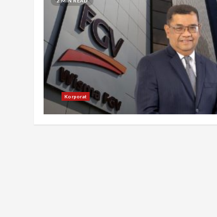
2 MIN READ
Korporat