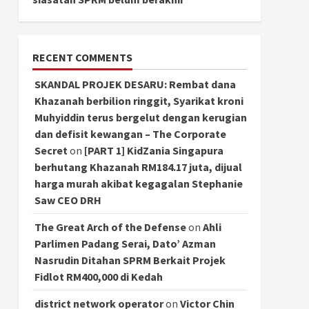
RECENT COMMENTS
SKANDAL PROJEK DESARU: Rembat dana
Khazanah berbilion ringgit, Syarikat kroni
Muhyiddin terus bergelut dengan kerugian
dan defisit kewangan – The Corporate
Secret
on
[PART 1] KidZania Singapura
berhutang Khazanah RM184.17 juta, dijual
harga murah akibat kegagalan Stephanie
Saw CEO DRH
The Great Arch of the Defense
on
Ahli
Parlimen Padang Serai, Dato’ Azman
Nasrudin Ditahan SPRM Berkait Projek
Fidlot RM400,000 di Kedah
district network operator
on
Victor Chin