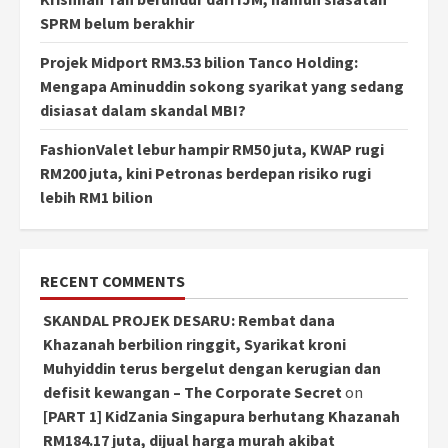
SPRM belum berakhir
Projek Midport RM3.53 bilion Tanco Holding:
Mengapa Aminuddin sokong syarikat yang sedang
disiasat dalam skandal MBI?
FashionValet lebur hampir RM50 juta, KWAP rugi
RM200 juta, kini Petronas berdepan risiko rugi
lebih RM1 bilion
RECENT COMMENTS
SKANDAL PROJEK DESARU: Rembat dana
Khazanah berbilion ringgit, Syarikat kroni
Muhyiddin terus bergelut dengan kerugian dan
defisit kewangan – The Corporate Secret
on
[PART 1] KidZania Singapura berhutang Khazanah
RM184.17 juta, dijual harga murah akibat