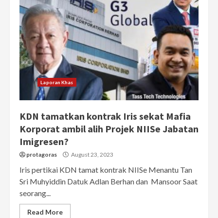
Laporan Khas
KDN tamatkan kontrak Iris sekat Mafia
Korporat ambil alih Projek NIISe Jabatan
Imigresen?
protagoras
August 23, 2023
Iris pertikai KDN tamat kontrak NIISe Menantu Tan
Sri Muhyiddin Datuk Adlan Berhan dan Mansoor Saat
seorang...
Read More