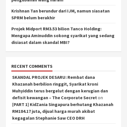
Krishnan Tan berundur dari IJM, namun siasatan
SPRM belum berakhir
Projek Midport RM3.53 bilion Tanco Holding:
Mengapa Aminuddin sokong syarikat yang sedang
disiasat dalam skandal MBI?
RECENT COMMENTS
SKANDAL PROJEK DESARU: Rembat dana
Khazanah berbilion ringgit, Syarikat kroni
Muhyiddin terus bergelut dengan kerugian dan
defisit kewangan – The Corporate Secret
on
[PART 1] KidZania Singapura berhutang Khazanah
RM184.17 juta, dijual harga murah akibat
kegagalan Stephanie Saw CEO DRH