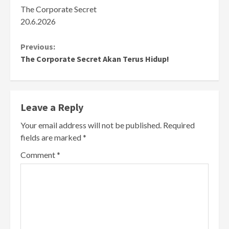
The Corporate Secret
20.6.2026
Continue
Previous:
The Corporate Secret Akan Terus Hidup!
Reading
Leave a Reply
Your email address will not be published.
Required
fields are marked
*
Comment
*