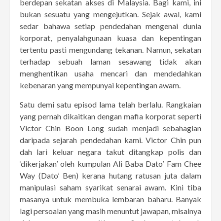
berdepan sekatan akses di Malaysia. Bagi kami, ini
bukan sesuatu yang mengejutkan. Sejak awal, kami
sedar bahawa setiap pendedahan mengenai dunia
korporat, penyalahgunaan kuasa dan kepentingan
tertentu pasti mengundang tekanan. Namun, sekatan
terhadap sebuah laman sesawang tidak akan
menghentikan usaha mencari dan mendedahkan
kebenaran yang mempunyai kepentingan awam.
Satu demi satu episod lama telah berlalu. Rangkaian
yang pernah dikaitkan dengan mafia korporat seperti
Victor Chin Boon Long sudah menjadi sebahagian
daripada sejarah pendedahan kami. Victor Chin pun
dah lari keluar negara takut ditangkap polis dan
‘dikerjakan’ oleh kumpulan Ali Baba Dato’ Fam Chee
Way (Dato’ Ben) kerana hutang ratusan juta dalam
manipulasi saham syarikat senarai awam. Kini tiba
masanya untuk membuka lembaran baharu. Banyak
lagi persoalan yang masih menuntut jawapan, misalnya