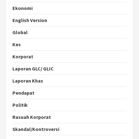
Ekonomi
English Version
Global
Kes
Korporat
Laporan GLC/ GLIC
Laporan Khas
Pendapat
Politik
Rasuah Korporat
Skandal/Kontroversi