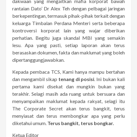
dakwaan yang mengaitkan mafia korporat bawah
rantaian Dato’ Dr Alex Teh dengan pelbagai jaringan
berkepentingan, termasuk pihak-pihak terkait dengan
keluarga Timbalan Perdana Menteri serta beberapa
kontroversi korporat lain yang wajar diberikan
perhatian. Begitu juga skandal MBI yang semakin
lesu. Apa yang pasti, setiap laporan akan terus
berasaskan dokumen, fakta dan maklumat yang boleh
dipertanggungjawabkan.
Kepada pembaca TCS, Kami hanya mampu bertahan
dan mengambil sikap
tenang di posisi
. Ini bukan kali
pertama kami disekat dan mungkin bukan yang
terakhir. Selagi masih ada ruang untuk bersuara dan
menyampaikan maklumat kepada rakyat, selagi itu
The Corporate Secret akan terus bangkit, terus
menyiasat dan terus membongkar apa yang perlu
diketahui umum.
Terus bangkit, terus bongkar.
Ketua Editor