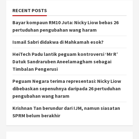
RECENT POSTS
Bayar kompaun RM10 Juta: Nicky Liow bebas 26
pertuduhan pengubahan wang haram
Ismail Sabri didakwa di Mahkamah esok?
HeiTech Padu lantik peguam kontroversi ‘Mr R’
Datuk Sandraruben Aneelamagham sebagai
Timbalan Pengerusi
Peguam Negara terima representasi: Nicky Liow
dibebaskan sepenuhnya daripada 26 pertuduhan
pengubahan wang haram
Krishnan Tan berundur dari IJM, namun siasatan
SPRM belum berakhir