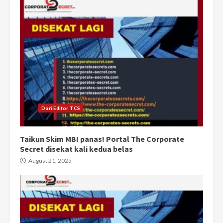
Dari Editor TCS
Taikun Skim MBI panas! Portal The Corporate
Secret disekat kali kedua belas
August 21, 2025