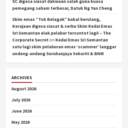
SC digesa siasat dakwaan salah guna kuasa
pemegang saham terbesar, Datuk Ng Yan Cheng
Skim emas “Tok Belagak” bakal berulang,
Kerajaan digesa siasat & serbu Skim Kedai Emas
Sri Semantan elak pelabur tersontot lagi! – The
Corporate Secret
on
Kedai Emas Sri Semantan
satu lagi skim pelaburan emas ‘scammer’ langgar
undang-undang Suruhanjaya Sekuriti & BNM
ARCHIVES
August 2026
July 2026
June 2026
May 2026