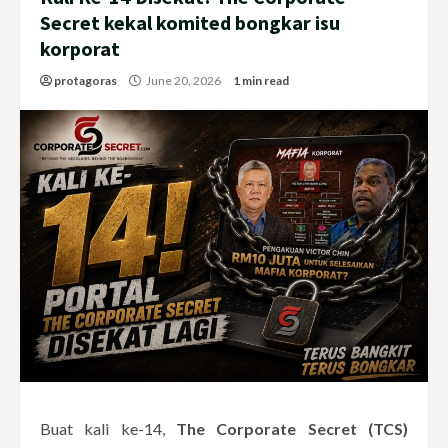
Secret kekal komited bongkar isu
korporat
protagoras
June 20, 2026
1 min read
Buat kali ke-14,
The Corporate Secret (TCS)