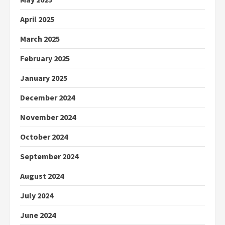
April 2025
March 2025
February 2025
January 2025
December 2024
November 2024
October 2024
September 2024
August 2024
July 2024
June 2024