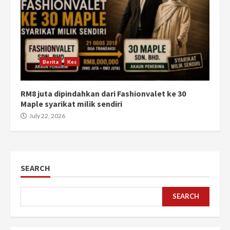
Berita
Kes
RM8 juta dipindahkan dari Fashionvalet ke 30
Maple syarikat milik sendiri
July 22, 2026
SEARCH
SEARCH