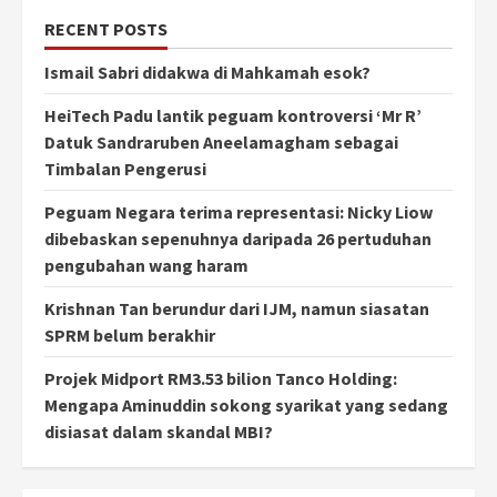
RECENT POSTS
Ismail Sabri didakwa di Mahkamah esok?
HeiTech Padu lantik peguam kontroversi ‘Mr R’
Datuk Sandraruben Aneelamagham sebagai
Timbalan Pengerusi
Peguam Negara terima representasi: Nicky Liow
dibebaskan sepenuhnya daripada 26 pertuduhan
pengubahan wang haram
Krishnan Tan berundur dari IJM, namun siasatan
SPRM belum berakhir
Projek Midport RM3.53 bilion Tanco Holding:
Mengapa Aminuddin sokong syarikat yang sedang
disiasat dalam skandal MBI?