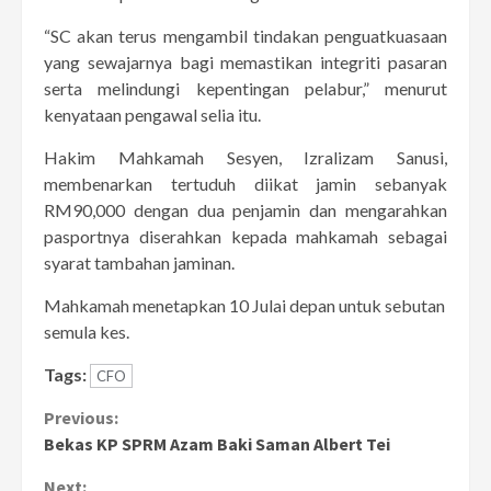
“SC akan terus mengambil tindakan penguatkuasaan
yang sewajarnya bagi memastikan integriti pasaran
serta melindungi kepentingan pelabur,” menurut
kenyataan pengawal selia itu.
Hakim Mahkamah Sesyen, Izralizam Sanusi,
membenarkan tertuduh diikat jamin sebanyak
RM90,000 dengan dua penjamin dan mengarahkan
pasportnya diserahkan kepada mahkamah sebagai
syarat tambahan jaminan.
Mahkamah menetapkan 10 Julai depan untuk sebutan
semula kes.
Tags:
CFO
Continue
Previous:
Bekas KP SPRM Azam Baki Saman Albert Tei
Reading
Next: