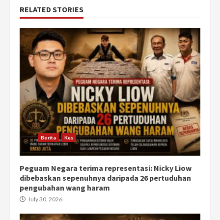
RELATED STORIES
Berita
Kes
Peguam Negara terima representasi: Nicky Liow
dibebaskan sepenuhnya daripada 26 pertuduhan
pengubahan wang haram
July 30, 2026