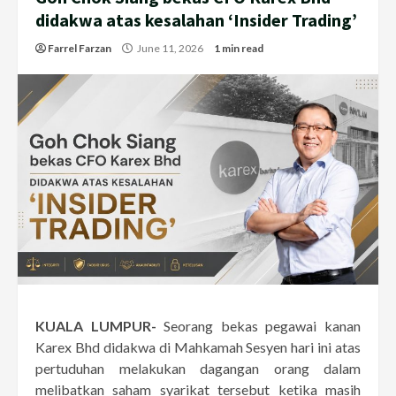
didakwa atas kesalahan ‘Insider Trading’
Farrel Farzan
June 11, 2026
1 min read
KUALA LUMPUR-
Seorang bekas pegawai kanan
Karex Bhd didakwa di Mahkamah Sesyen hari ini atas
pertuduhan melakukan dagangan orang dalam
melibatkan saham syarikat tersebut ketika masih