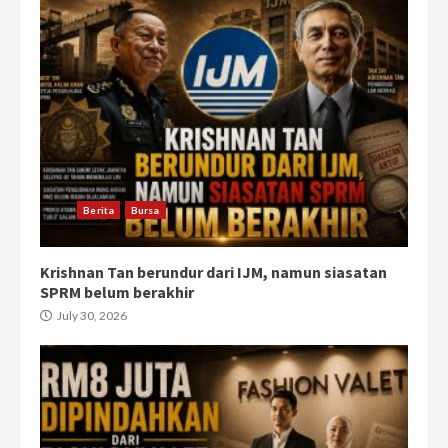
Berita
Bursa
Krishnan Tan berundur dari IJM, namun siasatan
SPRM belum berakhir
July 30, 2026