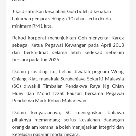
Jika disabitkan kesalahan, Goh boleh dikenakan
hukuman penjara sehingga 10 tahun serta denda
minimum RM1 juta.
Rekod korporat menunjukkan Goh menyertai Karex
sebagai Ketua Pegawai Kewangan pada April 2013
dan berkhidmat selama lebih sedekad sebelum
bersara pada Jun 2025.
Dalam prosiding itu, beliau diwakili peguam Wong
Chiang Kiat, manakala Suruhanjaya Sekuriti Malaysia
(SC) diwakili Timbalan Pendakwa Raya Ng Chian
Huey dan Mohd Izzat Fauzan bersama Pegawai
Pendakwa Mark Rohan Mahadevan.
Dalam kenyataannya, SC menegaskan bahawa
pihaknya memandang serius kesalahan dagangan
orang dalam kerana ia boleh menjejaskan integriti dan
ketelusan pasaran modal negara.