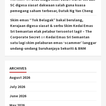
SC digesa siasat dakwaan salah guna kuasa
pemegang saham terbesar, Datuk Ng Yan Cheng
Skim emas “Tok Belagak” bakal berulang,
Kerajaan digesa siasat & serbu Skim Kedai Emas
Sri Semantan elak pelabur tersontot lagi! – The
Corporate Secret
on
Kedai Emas Sri Semantan
satu lagi skim pelaburan emas ‘scammer’ langgar
undang-undang Suruhanjaya Sekuriti & BNM
ARCHIVES
August 2026
July 2026
June 2026
May 2026