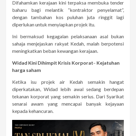
Difahamkan kerajaan kini terpaksa membuka tender
baharu bagi melantik “kontraktor penyelamat”,
dengan tambahan kos puluhan juta ringgit lagi
diperlukan untuk menyiapkan projek itu.
Ini bermaksud kegagalan pelaksanaan asal bukan
sahaja menjejaskan rakyat Kedah, malah berpotensi
meningkatkan beban kewangan kerajaan.
Widad Kini Dihimpit Krisis Korporat
–
Kejatuhan
harga saham
Ketika isu projek air Kedah semakin hangat
diperkatakan, Widad lebih awal sedang berdepan
tekanan korporat yang semakin serius. Dari Syarikat
senarai awam yang mencapai banyak kejayaan
kepada kehancuran.