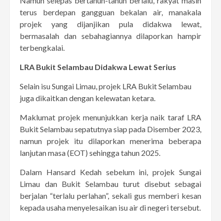
Namun selepas bertahun-tahun berlalu, rakyat masih
terus berdepan gangguan bekalan air, manakala
projek yang dijanjikan pula didakwa lewat,
bermasalah dan sebahagiannya dilaporkan hampir
terbengkalai.
LRA Bukit Selambau Didakwa Lewat Serius
Selain isu Sungai Limau, projek LRA Bukit Selambau
juga dikaitkan dengan kelewatan ketara.
Maklumat projek menunjukkan kerja naik taraf LRA
Bukit Selambau sepatutnya siap pada Disember 2023,
namun projek itu dilaporkan menerima beberapa
lanjutan masa (EOT) sehingga tahun 2025.
Dalam Hansard Kedah sebelum ini, projek Sungai
Limau dan Bukit Selambau turut disebut sebagai
berjalan “terlalu perlahan”, sekali gus memberi kesan
kepada usaha menyelesaikan isu air di negeri tersebut.