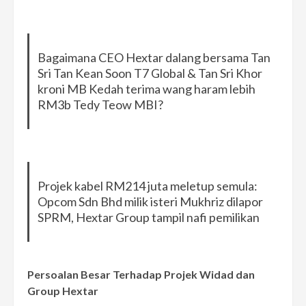
Bagaimana CEO Hextar dalang bersama Tan
Sri Tan Kean Soon T7 Global & Tan Sri Khor
kroni MB Kedah terima wang haram lebih
RM3b Tedy Teow MBI?
Projek kabel RM214 juta meletup semula:
Opcom Sdn Bhd milik isteri Mukhriz dilapor
SPRM, Hextar Group tampil nafi pemilikan
Persoalan Besar Terhadap Projek Widad
dan
Group Hextar