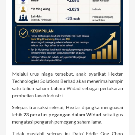
Melalui urus niaga tersebut, anak syarikat Hextar
Technologies Solutions Berhad akan menerima hampir
satu bilion saham baharu Widad sebagai pertukaran
pembelian tanah industri.
Selepas transaksi selesai, Hextar dijangka menguasai
lebih
23 peratus pegangan dalam Widad s
ekali gus
mengatasi pengaruh pemegang saham lama.
Tidak mustahil selepas ini Dato’ Eddie Ong Choo