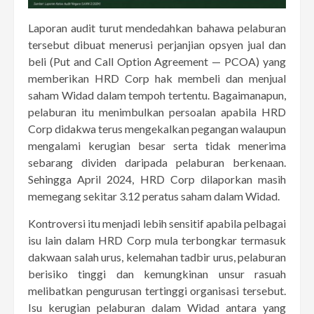
Laporan audit turut mendedahkan bahawa pelaburan
tersebut dibuat menerusi perjanjian opsyen jual dan
beli (Put and Call Option Agreement — PCOA) yang
memberikan HRD Corp hak membeli dan menjual
saham Widad dalam tempoh tertentu. Bagaimanapun,
pelaburan itu menimbulkan persoalan apabila HRD
Corp didakwa terus mengekalkan pegangan walaupun
mengalami kerugian besar serta tidak menerima
sebarang dividen daripada pelaburan berkenaan.
Sehingga April 2024, HRD Corp dilaporkan masih
memegang sekitar 3.12 peratus saham dalam Widad.
Kontroversi itu menjadi lebih sensitif apabila pelbagai
isu lain dalam HRD Corp mula terbongkar termasuk
dakwaan salah urus, kelemahan tadbir urus, pelaburan
berisiko tinggi dan kemungkinan unsur rasuah
melibatkan pengurusan tertinggi organisasi tersebut.
Isu kerugian pelaburan dalam Widad antara yang