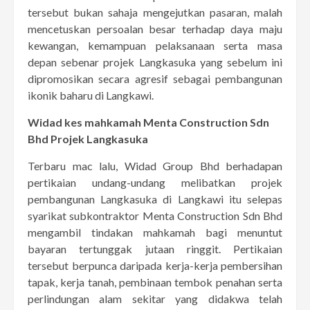
tersebut bukan sahaja mengejutkan pasaran, malah
mencetuskan persoalan besar terhadap daya maju
kewangan, kemampuan pelaksanaan serta masa
depan sebenar projek Langkasuka yang sebelum ini
dipromosikan secara agresif sebagai pembangunan
ikonik baharu di Langkawi.
Widad kes mahkamah Menta Construction Sdn
Bhd Projek Langkasuka
Terbaru mac lalu, Widad Group Bhd berhadapan
pertikaian undang-undang melibatkan projek
pembangunan Langkasuka di Langkawi itu selepas
syarikat subkontraktor Menta Construction Sdn Bhd
mengambil tindakan mahkamah bagi menuntut
bayaran tertunggak jutaan ringgit. Pertikaian
tersebut berpunca daripada kerja-kerja pembersihan
tapak, kerja tanah, pembinaan tembok penahan serta
perlindungan alam sekitar yang didakwa telah