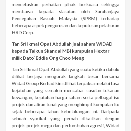
mencetuskan perhatian pihak berkuasa sehingga
membawa kepada siasatan oleh Suruhanjaya
Pencegahan Rasuah Malaysia (SPRM) terhadap
beberapa aspek pengurusan dan keputusan pelaburan
HRD Corp.
Tan Sri Ikmal Opat Abdullah jual saham WIDAD
kepada Taikun Skandal MBI kumpulan Hextar
milik Dato’ Eddie Ong Choo Meng
Tan Sri Ikmal Opat Abdullah yang suatu ketika dahulu
dilihat berjaya mengorak langkah besar bersama
Widad Group Berhad kini dilihat terpaksa melalui fasa
kejatuhan yang semakin mencabar susulan tekanan
kewangan, kejatuhan harga saham serta pelbagai isu
projek dan aliran tunai yang menghimpit kumpulan itu
sejak beberapa tahun kebelakangan ini. Daripada
sebuah syarikat yang pernah dikaitkan dengan
projek-projek mega dan pertumbuhan agresif, Widad