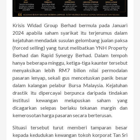
Krisis Widad Group Berhad bermula pada Januari
2024 apabila saham syarikat itu terjerumus dalam
kejatuhan mendadak susulan gelombang jualan paksa
(forced selling) yang turut melibatkan YNH Property
Berhad dan Rapid Synergy Berhad. Dalam tempoh
hanya beberapa minggu, ketiga-tiga kaunter tersebut
menyaksikan
lebih RM7 bilion
nilai permodalan
pasaran lenyap, sekali gus mencetuskan panik besar
dalam kalangan pelabur Bursa Malaysia. Kejatuhan
drastik itu dipercayai berpunca daripada tindakan
institusi kewangan melupuskan saham yang
dicagarkan selepas berlaku tekanan margin dan
kemerosotan harga pasaran secara berterusan.
Situasi tersebut turut memberi tamparan besar
kepada kedudukan kewangan tokoh korporat Tan Sri