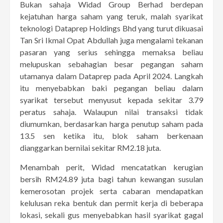
Bukan sahaja Widad Group Berhad berdepan
kejatuhan harga saham yang teruk, malah syarikat
teknologi Dataprep Holdings Bhd yang turut dikuasai
Tan Sri Ikmal Opat Abdullah juga mengalami tekanan
pasaran yang serius sehingga memaksa beliau
melupuskan sebahagian besar pegangan saham
utamanya dalam Dataprep pada April 2024. Langkah
itu menyebabkan baki pegangan beliau dalam
syarikat tersebut menyusut kepada sekitar 3.79
peratus sahaja. Walaupun nilai transaksi tidak
diumumkan, berdasarkan harga penutup saham pada
13.5 sen ketika itu, blok saham berkenaan
dianggarkan bernilai sekitar RM2.18 juta.
Menambah perit, Widad mencatatkan kerugian
bersih RM24.89 juta bagi tahun kewangan susulan
kemerosotan projek serta cabaran mendapatkan
kelulusan reka bentuk dan permit kerja di beberapa
lokasi, sekali gus menyebabkan hasil syarikat gagal