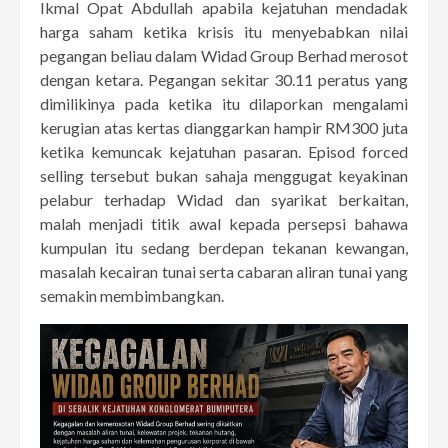
Ikmal Opat Abdullah apabila kejatuhan mendadak
harga saham ketika krisis itu menyebabkan nilai
pegangan beliau dalam Widad Group Berhad merosot
dengan ketara. Pegangan sekitar 30.11 peratus yang
dimilikinya pada ketika itu dilaporkan mengalami
kerugian atas kertas dianggarkan hampir RM300 juta
ketika kemuncak kejatuhan pasaran. Episod forced
selling tersebut bukan sahaja menggugat keyakinan
pelabur terhadap Widad dan syarikat berkaitan,
malah menjadi titik awal kepada persepsi bahawa
kumpulan itu sedang berdepan tekanan kewangan,
masalah kecairan tunai serta cabaran aliran tunai yang
semakin membimbangkan.