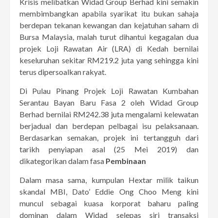
Krisis melibatkan Widad Group Berhad kini semakin
membimbangkan apabila syarikat itu bukan sahaja
berdepan tekanan kewangan dan kejatuhan saham di
Bursa Malaysia, malah turut dihantui kegagalan dua
projek Loji Rawatan Air (LRA) di Kedah bernilai
keseluruhan sekitar RM219.2 juta yang sehingga kini
terus dipersoalkan rakyat.
Di Pulau Pinang Projek Loji Rawatan Kumbahan
Serantau Bayan Baru Fasa 2 oleh Widad Group
Berhad bernilai RM242.38 juta mengalami kelewatan
berjadual dan berdepan pelbagai isu pelaksanaan.
Berdasarkan semakan, projek ini tertangguh dari
tarikh penyiapan asal (25 Mei 2019) dan
dikategorikan dalam fasa
Pembinaan
Dalam masa sama, kumpulan Hextar milik taikun
skandal MBI, Dato’ Eddie Ong Choo Meng kini
muncul sebagai kuasa korporat baharu paling
dominan dalam Widad selepas siri transaksi