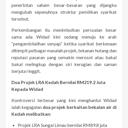
penerbitan saham besar-besaran yang dijangka
mengubah sepenuhnya struktur pemilikan syarikat
tersebut.
Perkembangan itu menimbulkan persoalan besar
sama ada Widad kini sedang menuju ke arah
“pengambilalihan senyap” ketika syarikat berkenaan
dihimpit pelbagai masalah projek, tekanan hutang dan
reputasi pasaran yang semakin merosot atau bakal
bakal melingkup dengan siri kerugian dan saman
berjuta ringgit.
Dua Projek LRA Kedah Bernilai RM219.2 Juta
Kepada Widad
Kontroversi terbesar yang kini menghantui Widad
ialah kegagalan
dua projek berkaitan bekalan air di
Kedah melibatkan:
Projek LRA Sungai Limau bernilai RM89.8 juta