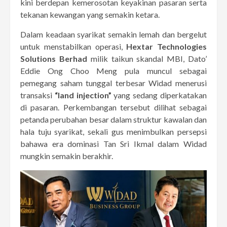
kini berdepan kemerosotan keyakinan pasaran serta
tekanan kewangan yang semakin ketara.
Dalam keadaan syarikat semakin lemah dan bergelut
untuk menstabilkan operasi,
Hextar Technologies
Solutions Berhad
milik taikun skandal MBI, Dato’
Eddie Ong Choo Meng pula muncul sebagai
pemegang saham tunggal terbesar Widad menerusi
transaksi
“land injection”
yang sedang diperkatakan
di pasaran. Perkembangan tersebut dilihat sebagai
petanda perubahan besar dalam struktur kawalan dan
hala tuju syarikat, sekali gus menimbulkan persepsi
bahawa era dominasi Tan Sri Ikmal dalam Widad
mungkin semakin berakhir.