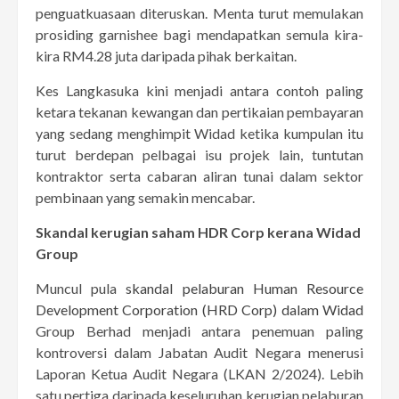
penguatkuasaan diteruskan. Menta turut memulakan
prosiding garnishee bagi mendapatkan semula kira-
kira RM4.28 juta daripada pihak berkaitan.
Kes Langkasuka kini menjadi antara contoh paling
ketara tekanan kewangan dan pertikaian pembayaran
yang sedang menghimpit Widad ketika kumpulan itu
turut berdepan pelbagai isu projek lain, tuntutan
kontraktor serta cabaran aliran tunai dalam sektor
pembinaan yang semakin mencabar.
Skandal kerugian saham HDR Corp kerana Widad
Group
Muncul pula
skandal pelaburan Human Resource
Development Corporation (HRD Corp) dalam Widad
Group Berhad menjadi antara penemuan paling
kontroversi dalam Jabatan Audit Negara menerusi
Laporan Ketua Audit Negara (LKAN 2/2024). Lebih
satu pertiga daripada keseluruhan kerugian pelaburan