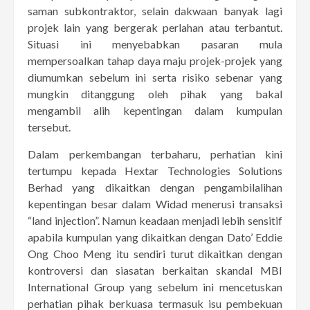
saman subkontraktor, selain dakwaan banyak lagi
projek lain yang bergerak perlahan atau terbantut.
Situasi ini menyebabkan pasaran mula
mempersoalkan tahap daya maju projek-projek yang
diumumkan sebelum ini serta risiko sebenar yang
mungkin ditanggung oleh pihak yang bakal
mengambil alih kepentingan dalam kumpulan
tersebut.
Dalam perkembangan terbaharu, perhatian kini
tertumpu kepada Hextar Technologies Solutions
Berhad yang dikaitkan dengan pengambilalihan
kepentingan besar dalam Widad menerusi transaksi
“land injection”. Namun keadaan menjadi lebih sensitif
apabila kumpulan yang dikaitkan dengan Dato’ Eddie
Ong Choo Meng itu sendiri turut dikaitkan dengan
kontroversi dan siasatan berkaitan skandal MBI
International Group yang sebelum ini mencetuskan
perhatian pihak berkuasa termasuk isu pembekuan