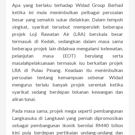
Apa yang berlaku terhadap Widad Group Berhad
ketika ini mula menimbulkan pelbagai persoalan
besar yang semakin sukar dielakkan. Dalam tempoh
singkat, syarikat tersebut memperoleh beberapa
projek Loji Rawatan Air (LRA) berskala besar
termasuk di Kedah, sedangkan dalam masa sama
beberapa projek lain didakwa mengalami kelewatan,
pelanjutan masa (EOT) berulang serta
masalahpelaksanaan termasuk isu berkaitan projek
LRA di Pulau Pinang. Keadaan itu menimbulkan
persoalan tentang kemampuan sebenar Widad
mengurus terlalu banyak projek serentak ketika
syarikat sedang berdepan tekanan kewangan dan
aliran tunai.
Pada masa sama, projek mega seperti pembangunan
Langkasuka di Langkawi yang pernah dipromosikan
sebagai pembangunan ikonik bernilai RM40 bilion
kini pula berdepan pertikaian undang-undang dan