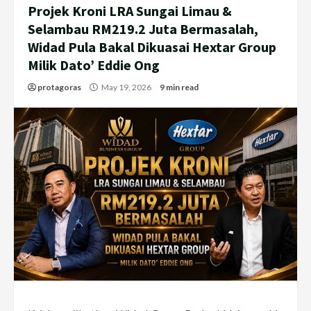
Projek Kroni LRA Sungai Limau &
Selambau RM219.2 Juta Bermasalah,
Widad Pula Bakal Dikuasai Hextar Group
Milik Dato’ Eddie Ong
protagoras
May 19, 2026
9 min read