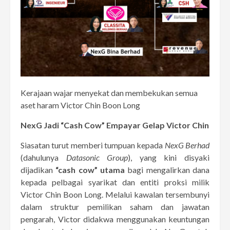
Kerajaan wajar menyekat dan membekukan semua
aset haram Victor Chin Boon Long
NexG Jadi “Cash Cow” Empayar Gelap Victor Chin
Siasatan turut memberi tumpuan kepada
NexG Berhad
(dahulunya
Datasonic Group
), yang kini disyaki
dijadikan
“cash cow” utama
bagi mengalirkan dana
kepada pelbagai syarikat dan entiti proksi milik
Victor Chin Boon Long. Melalui kawalan tersembunyi
dalam struktur pemilikan saham dan jawatan
pengarah, Victor didakwa menggunakan keuntungan