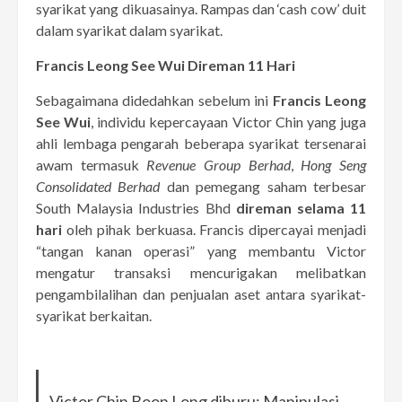
syarikat yang dikuasainya. Rampas dan ‘cash cow’ duit
dalam syarikat dalam syarikat.
Francis Leong See Wui Direman 11 Hari
Sebagaimana didedahkan sebelum ini
Francis Leong
See Wui
, individu kepercayaan Victor Chin yang juga
ahli lembaga pengarah beberapa syarikat tersenarai
awam termasuk
Revenue Group Berhad
,
Hong Seng
Consolidated Berhad
dan pemegang saham terbesar
South Malaysia Industries Bhd
direman selama 11
hari
oleh pihak berkuasa. Francis dipercayai menjadi
“tangan kanan operasi” yang membantu Victor
mengatur transaksi mencurigakan melibatkan
pengambilalihan dan penjualan aset antara syarikat-
syarikat berkaitan.
Victor Chin Boon Long diburu: Manipulasi