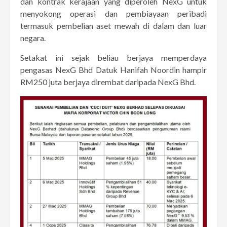
dan kontrak kerajaan yang diperoleh NexG untuk
menyokong operasi dan pembiayaan peribadi
termasuk pembelian aset mewah di dalam dan luar
negara.
Setakat ini sejak beliau berjaya memperdaya
pengasas NexG Bhd Datuk Hanifah Noordin hampir
RM250 juta berjaya dirembat daripada NexG Bhd.