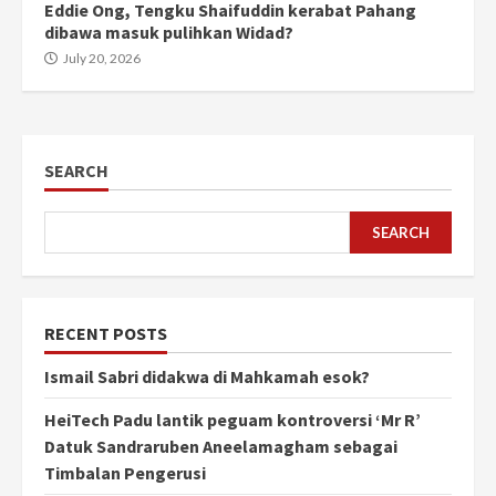
Eddie Ong, Tengku Shaifuddin kerabat Pahang
dibawa masuk pulihkan Widad?
July 20, 2026
SEARCH
SEARCH
RECENT POSTS
Ismail Sabri didakwa di Mahkamah esok?
HeiTech Padu lantik peguam kontroversi ‘Mr R’
Datuk Sandraruben Aneelamagham sebagai
Timbalan Pengerusi