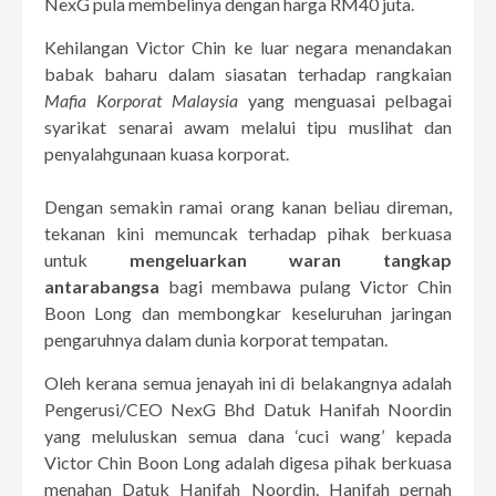
NexG pula membelinya dengan harga RM40 juta.
Kehilangan Victor Chin ke luar negara menandakan
babak baharu dalam siasatan terhadap rangkaian
Mafia Korporat Malaysia
yang menguasai pelbagai
syarikat senarai awam melalui tipu muslihat dan
penyalahgunaan kuasa korporat.
Dengan semakin ramai orang kanan beliau direman,
tekanan kini memuncak terhadap pihak berkuasa
untuk
mengeluarkan waran tangkap
antarabangsa
bagi membawa pulang Victor Chin
Boon Long dan membongkar keseluruhan jaringan
pengaruhnya dalam dunia korporat tempatan.
Oleh kerana semua jenayah ini di belakangnya adalah
Pengerusi/CEO NexG Bhd Datuk Hanifah Noordin
yang meluluskan semua dana ‘cuci wang’ kepada
Victor Chin Boon Long adalah digesa pihak berkuasa
menahan Datuk Hanifah Noordin. Hanifah pernah