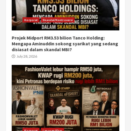
Korporat
Skandal/Kontroversi
Projek Midport RM3.53 bilion Tanco Holding:
Mengapa Aminuddin sokong syarikat yang sedang
disiasat dalam skandal MBI?
July 28, 2026
Korporat
Laporan Khas