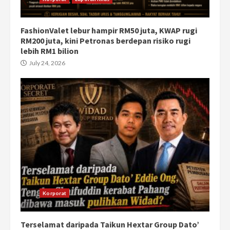
FashionValet lebur hampir RM50 juta, KWAP rugi
RM200 juta, kini Petronas berdepan risiko rugi
lebih RM1 bilion
July 24, 2026
Korporat
Terselamat daripada Taikun Hextar Group Dato’