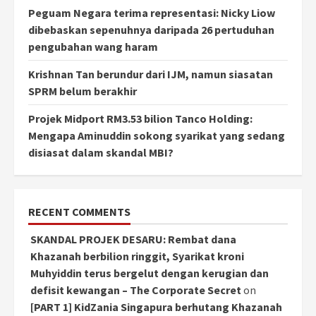
Peguam Negara terima representasi: Nicky Liow
dibebaskan sepenuhnya daripada 26 pertuduhan
pengubahan wang haram
Krishnan Tan berundur dari IJM, namun siasatan
SPRM belum berakhir
Projek Midport RM3.53 bilion Tanco Holding:
Mengapa Aminuddin sokong syarikat yang sedang
disiasat dalam skandal MBI?
RECENT COMMENTS
SKANDAL PROJEK DESARU: Rembat dana
Khazanah berbilion ringgit, Syarikat kroni
Muhyiddin terus bergelut dengan kerugian dan
defisit kewangan – The Corporate Secret
on
[PART 1] KidZania Singapura berhutang Khazanah