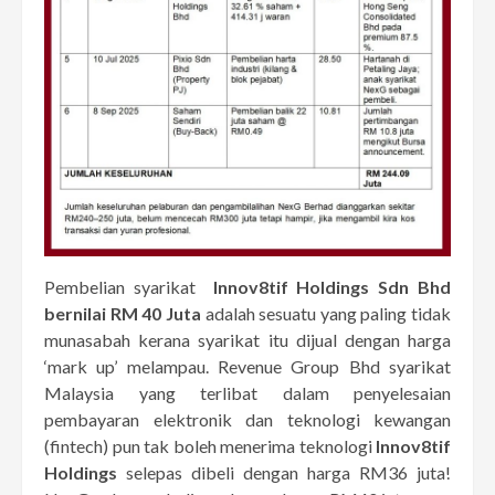
Pembelian syarikat
Innov8tif Holdings Sdn Bhd
bernilai RM 40 Juta
adalah sesuatu yang paling tidak
munasabah kerana syarikat itu dijual dengan harga
‘mark up’ melampau. Revenue Group Bhd syarikat
Malaysia yang terlibat dalam penyelesaian
pembayaran elektronik dan teknologi kewangan
(fintech) pun tak boleh menerima teknologi
Innov8tif
Holdings
selepas dibeli dengan harga RM36 juta!