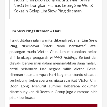
NexG terbongkar, Francis Leong See Wui &
Kekasih Gelap Lim Siew Ping direman
Lim Siew Ping Direman 4 Hari
Turut ditahan ialah wanita dikenali sebagai
Lim Siew
Ping
, dipercayai “isteri tidak berdaftar” atau
pasangan muda Victor Chin. Lim merupakan bekas
ahli lembaga pengarah
MMAG Holdings Berhad
dan
disyaki berperanan dalam memindahkan dana melalui
entiti pelaburan luar negara milik Victor. Beliau
direman selama
empat hari
bagi membantu siasatan
berhubung beberapa urus niaga syarikat Victor Chin
Boon Long. Menurut sumber beberapa dokumen
disembunyikan di Revenue Group juga dirampas oleh
pihak berkuasa.