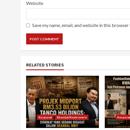
Website
Save my name, email, and website in this browser 
RELATED STORIES
Korporat
Skandal/Kontroversi
Korpora