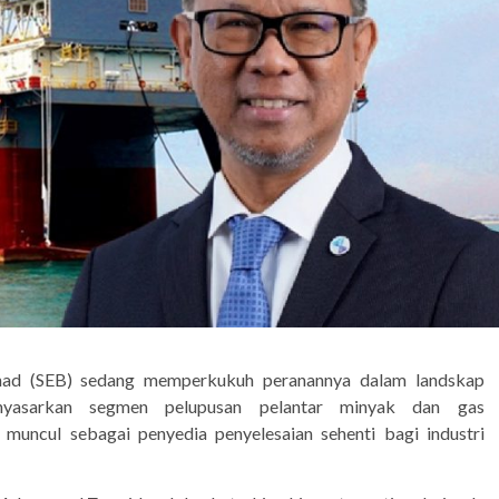
ad (SEB) sedang memperkukuh peranannya dalam landskap
nyasarkan segmen pelupusan pelantar minyak dan gas
k muncul sebagai penyedia penyelesaian sehenti bagi industri