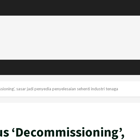
oning’, sasar jadi penyedia penyelesaian sehenti industri tenaga
us ‘Decommissioning’,