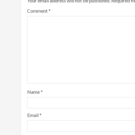
Your email address will not be published.
Required f
Comment
*
Name
*
Email
*