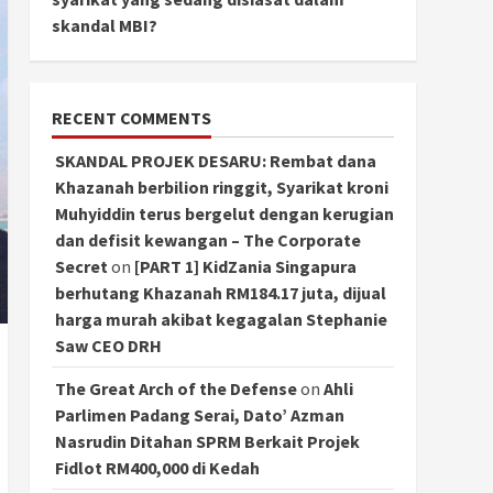
skandal MBI?
RECENT COMMENTS
SKANDAL PROJEK DESARU: Rembat dana
Khazanah berbilion ringgit, Syarikat kroni
Muhyiddin terus bergelut dengan kerugian
dan defisit kewangan – The Corporate
Secret
on
[PART 1] KidZania Singapura
berhutang Khazanah RM184.17 juta, dijual
harga murah akibat kegagalan Stephanie
Saw CEO DRH
The Great Arch of the Defense
on
Ahli
Parlimen Padang Serai, Dato’ Azman
Nasrudin Ditahan SPRM Berkait Projek
Fidlot RM400,000 di Kedah