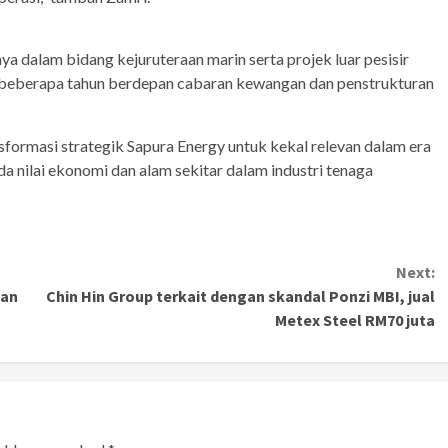
 dalam bidang kejuruteraan marin serta projek luar pesisir
 beberapa tahun berdepan cabaran kewangan dan penstrukturan
nsformasi strategik Sapura Energy untuk kekal relevan dalam era
 nilai ekonomi dan alam sekitar dalam industri tenaga
Next:
tan
Chin Hin Group terkait dengan skandal Ponzi MBI, jual
Metex Steel RM70 juta