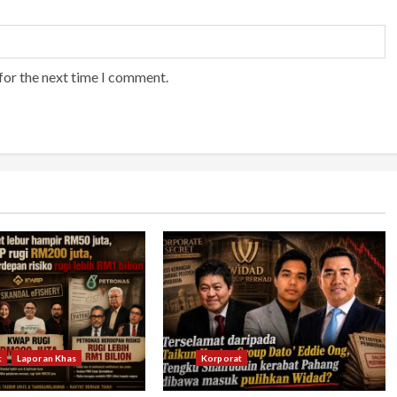
for the next time I comment.
t
Laporan Khas
Korporat