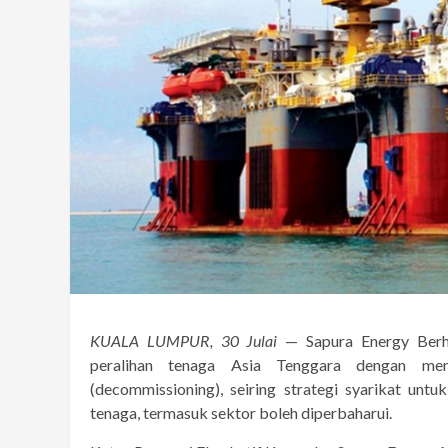
KUALA LUMPUR, 30 Julai
— Sapura Energy Berh
peralihan tenaga Asia Tenggara dengan me
(decommissioning), seiring strategi syarikat untu
tenaga, termasuk sektor boleh diperbaharui.