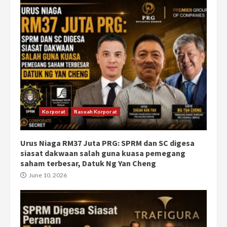
Korporat
Rasuah Korporat
Urus Niaga RM37 Juta PRG: SPRM dan SC digesa
siasat dakwaan salah guna kuasa pemegang
saham terbesar, Datuk Ng Yan Cheng
June 10, 2026