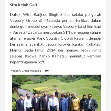
Sita Kelab Golf
Datuk Wira Ranjeet Singh Sidhu selaku pengarah
Vascory Group di Malaysia pernah terlibat dalam
dunia golf melalui syarikatnya, Vascory Land Sdn Bhd
/ Vasseti / Zavarco merupakan 51% pemegang saham
utama Templer Park Country Club di Rawang dengan
kerjasama syarikat Jepun Kyowa Kanko Kaihatsu.
Namun pada tahun 2014 kes menjadi lebih rumit
selepas Kyowa Kanko Kaihatsu menuntut kembali
kepentingannya 51%.