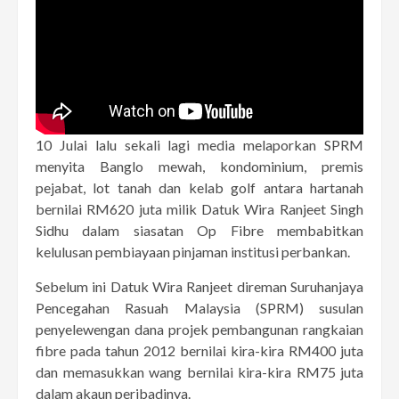
10 Julai lalu sekali lagi media melaporkan SPRM
menyita Banglo mewah, kondominium, premis
pejabat, lot tanah dan kelab golf antara hartanah
bernilai RM620 juta milik Datuk Wira Ranjeet Singh
Sidhu dalam siasatan Op Fibre membabitkan
kelulusan pembiayaan pinjaman institusi perbankan.
Sebelum ini Datuk Wira Ranjeet direman Suruhanjaya
Pencegahan Rasuah Malaysia (SPRM) susulan
penyelewengan dana projek pembangunan rangkaian
fibre pada tahun 2012 bernilai kira-kira RM400 juta
dan memasukkan wang bernilai kira-kira RM75 juta
dalam akaun peribadinya.