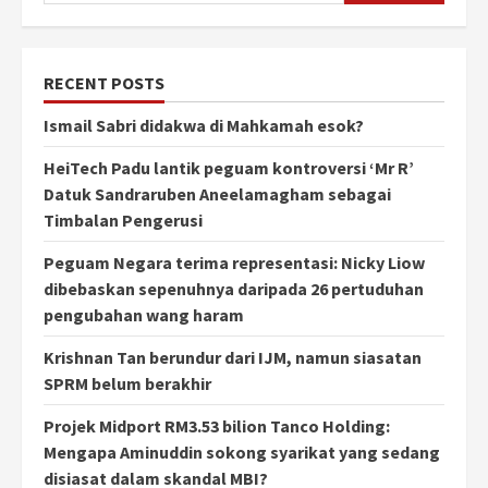
RECENT POSTS
Ismail Sabri didakwa di Mahkamah esok?
HeiTech Padu lantik peguam kontroversi ‘Mr R’
Datuk Sandraruben Aneelamagham sebagai
Timbalan Pengerusi
Peguam Negara terima representasi: Nicky Liow
dibebaskan sepenuhnya daripada 26 pertuduhan
pengubahan wang haram
Krishnan Tan berundur dari IJM, namun siasatan
SPRM belum berakhir
Projek Midport RM3.53 bilion Tanco Holding:
Mengapa Aminuddin sokong syarikat yang sedang
disiasat dalam skandal MBI?