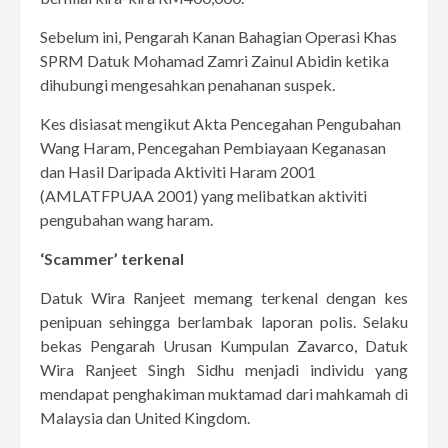
Sebelum ini, Pengarah Kanan Bahagian Operasi Khas
SPRM Datuk Mohamad Zamri Zainul Abidin ketika
dihubungi mengesahkan penahanan suspek.
Kes disiasat mengikut Akta Pencegahan Pengubahan
Wang Haram, Pencegahan Pembiayaan Keganasan
dan Hasil Daripada Aktiviti Haram 2001
(AMLATFPUAA 2001) yang melibatkan aktiviti
pengubahan wang haram.
‘Scammer’ terkenal
Datuk Wira Ranjeet memang terkenal dengan kes
penipuan sehingga berlambak laporan polis. Selaku
bekas Pengarah Urusan Kumpulan
Zavarco
, Datuk
Wira Ranjeet Singh Sidhu menjadi individu yang
mendapat penghakiman muktamad dari mahkamah di
Malaysia dan United Kingdom.