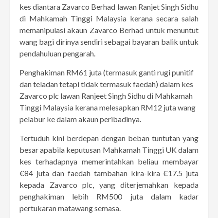
kes diantara Zavarco Berhad lawan Ranjet Singh Sidhu
di Mahkamah Tinggi Malaysia kerana secara salah
memanipulasi akaun Zavarco Berhad untuk menuntut
wang bagi dirinya sendiri sebagai bayaran balik untuk
pendahuluan pengarah.
Penghakiman RM61 juta (termasuk ganti rugi punitif
dan teladan tetapi tidak termasuk faedah) dalam kes
Zavarco plc lawan Ranjeet Singh Sidhu di Mahkamah
Tinggi Malaysia kerana melesapkan RM12 juta wang
pelabur ke dalam akaun peribadinya.
Tertuduh kini berdepan dengan beban tuntutan yang
besar apabila keputusan Mahkamah Tinggi UK dalam
kes terhadapnya memerintahkan beliau membayar
€84 juta dan faedah tambahan kira-kira €17.5 juta
kepada Zavarco plc, yang diterjemahkan kepada
penghakiman lebih RM500 juta dalam kadar
pertukaran matawang semasa.