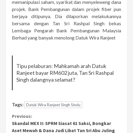
memanipulasi saham, syarikat dan menyeleweng dana
projek. Bank Pembangunan dalam projek fiber pun
berjaya ditipunya. Dia dilaporkan melakukannya
bersama dengan Tan Sri Rashpal Singh bekas
Lembaga Pengarah Bank Pembangunan Malaysia
Berhad yang banyak menolong Datuk Wira Ranjeet
Tipu pelaburan: Mahkamah arah Datuk
Ranjeet bayar RM602 juta, Tan Sri Rashpal
Singh dalangnya selamat?
Tags:
Datuk Wira Ranjeet Singh Sindu
Continue
Previous:
Skandal MEX II: SPRM Siasat 61 Saksi, Bongkar
Reading
Aset Mewah & Dana Judi Libat Tan Sri Abu Juling