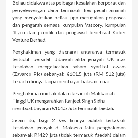
Beliau didakwa atas pelbagai kesalahan korporat dan
penyelewengan dana termasuk kes pecah amanah
yang menyaksikan beliau juga merupakan pengasas
dan pengarah semasa kumpulan
Vascory
, kumpulan
3Lyon dan pemilik dan pengawal benefisial
Kuber
Venture Berhad
.
Penghakiman yang disenarai antaranya termasuk
tertuduh bersalah dibawah akta jenayah UK atas
kesalahan mengeluarkan saham syarikat awam
(Zavarco Plc) sebanyak €101.5 juta (RM 512 juta)
kepada dirinya tanpa membayar balasan tunai.
Penghakiman mutlak dalam kes ini di Mahkamah
Tinggi UK mengarahkan Ranjeet Singh Sidhu
membuat bayaran €101.5 Juta termasuk faedah.
Selain itu, bagi 2 kes lainnya adalah tertakluk
kesalahan jenayah di Malaysia iaitu penghakiman
sebanyak RM29 juta (tidak termasuk faedah) dalam