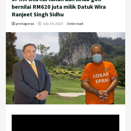
bernilai RM620 juta milik Datuk Wira
Ranjeet Singh Sidhu
protagoras
July 14, 2025
3 min read