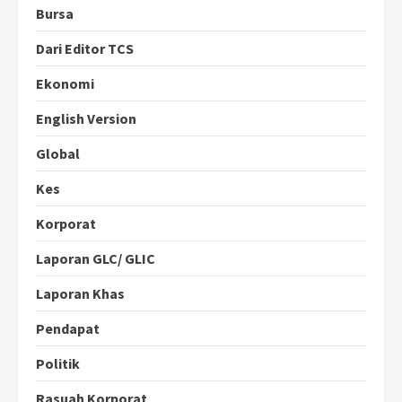
Bursa
Dari Editor TCS
Ekonomi
English Version
Global
Kes
Korporat
Laporan GLC/ GLIC
Laporan Khas
Pendapat
Politik
Rasuah Korporat