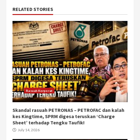
RELATED STORIES
Rasuah Korporat
Skandal rasuah PETRONAS – PETROFAC dan kalah
kes Kingtime, SPRM digesa teruskan ‘Charge
Sheet’ terhadap Tengku Taufik!
July 14, 2026