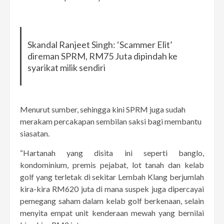
Skandal Ranjeet Singh: ‘Scammer Elit’
direman SPRM, RM75 Juta dipindah ke
syarikat milik sendiri
Menurut sumber, sehingga kini SPRM juga sudah
merakam percakapan sembilan saksi bagi membantu
siasatan.
“Hartanah yang disita ini seperti banglo,
kondominium, premis pejabat, lot tanah dan kelab
golf yang terletak di sekitar Lembah Klang berjumlah
kira-kira RM620 juta di mana suspek juga dipercayai
pemegang saham dalam kelab golf berkenaan, selain
menyita empat unit kenderaan mewah yang bernilai