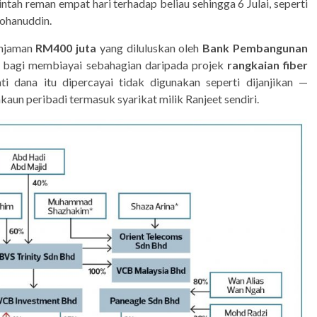
ah reman empat hari terhadap beliau sehingga 6 Julai, seperti
ohanuddin.
injaman
RM400 juta
yang diluluskan oleh
Bank Pembangunan
 bagi membiayai sebahagian daripada projek
rangkaian fiber
i dana itu dipercayai tidak digunakan seperti dijanjikan —
kaun peribadi termasuk syarikat milik Ranjeet sendiri.