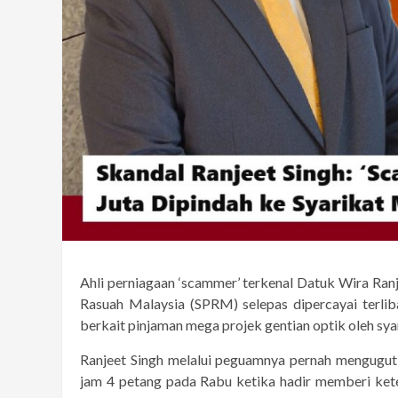
Ahli perniagaan ‘scammer’ terkenal Datuk Wira Ranj
Rasuah Malaysia (SPRM) selepas dipercayai terli
berkait pinjaman mega projek gentian optik oleh sy
Ranjeet Singh melalui peguamnya pernah mengug
jam 4 petang pada Rabu ketika hadir memberi ket