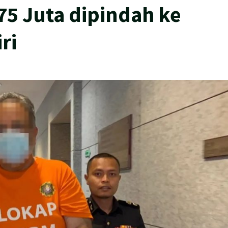
5 Juta dipindah ke
ri