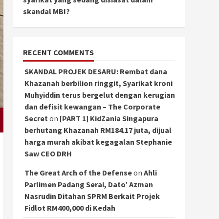
skandal MBI?
RECENT COMMENTS
SKANDAL PROJEK DESARU: Rembat dana
Khazanah berbilion ringgit, Syarikat kroni
Muhyiddin terus bergelut dengan kerugian
dan defisit kewangan – The Corporate
Secret
on
[PART 1] KidZania Singapura
berhutang Khazanah RM184.17 juta, dijual
harga murah akibat kegagalan Stephanie
Saw CEO DRH
The Great Arch of the Defense
on
Ahli
Parlimen Padang Serai, Dato’ Azman
Nasrudin Ditahan SPRM Berkait Projek
Fidlot RM400,000 di Kedah