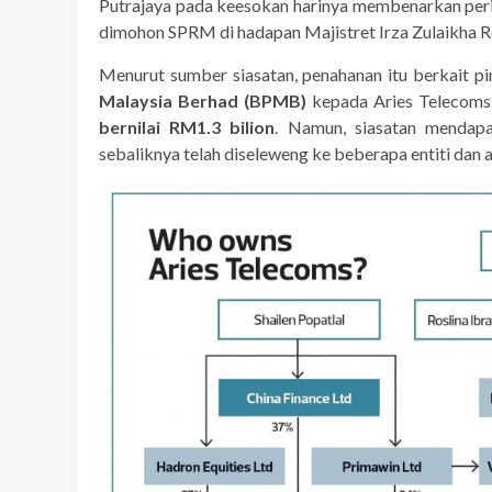
Putrajaya pada keesokan harinya membenarkan perint
dimohon SPRM di hadapan Majistret Irza Zulaikha R
Menurut sumber siasatan, penahanan itu berkait p
Malaysia Berhad (BPMB)
kepada Aries Telecoms
bernilai RM1.3 bilion
. Namun, siasatan mendapat
sebaliknya telah diseleweng ke beberapa entiti dan a