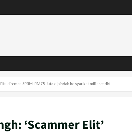
Elit’ direman SPRM, RM75 Juta dipindah ke syarikat milik sendiri
ngh: ‘Scammer Elit’