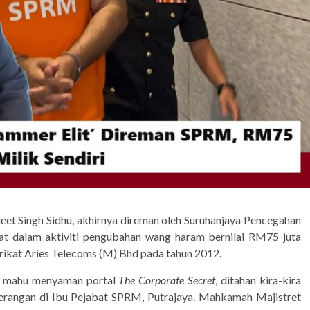
eet Singh Sidhu, akhirnya direman oleh Suruhanjaya Pencegahan
bat dalam aktiviti pengubahan wang haram bernilai RM75 juta
arikat Aries Telecoms (M) Bhd pada tahun 2012.
ut mahu menyaman portal
The Corporate Secret
,
ditahan kira-kira
erangan di Ibu Pejabat SPRM, Putrajaya. Mahkamah Majistret