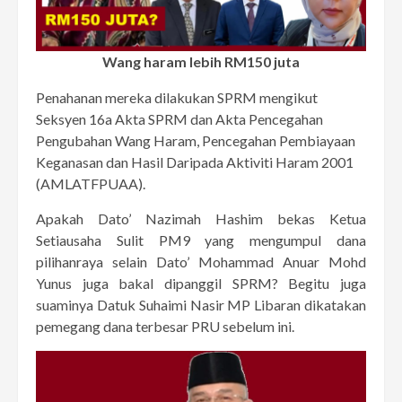
Wang haram lebih RM150 juta
Penahanan mereka dilakukan SPRM mengikut
Seksyen 16a Akta SPRM dan Akta Pencegahan
Pengubahan Wang Haram, Pencegahan Pembiayaan
Keganasan dan Hasil Daripada Aktiviti Haram 2001
(AMLATFPUAA).
Apakah Dato’ Nazimah Hashim bekas Ketua
Setiausaha Sulit PM9 yang mengumpul dana
pilihanraya selain Dato’ Mohammad Anuar Mohd
Yunus juga bakal dipanggil SPRM? Begitu juga
suaminya Datuk Suhaimi Nasir MP Libaran dikatakan
pemegang dana terbesar PRU sebelum ini.