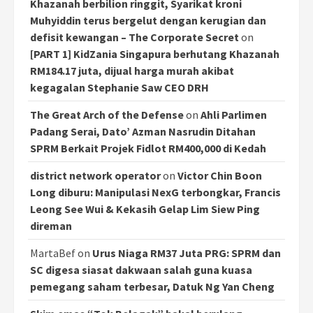
Khazanah berbilion ringgit, Syarikat kroni
Muhyiddin terus bergelut dengan kerugian dan
defisit kewangan – The Corporate Secret
on
[PART 1] KidZania Singapura berhutang Khazanah
RM184.17 juta, dijual harga murah akibat
kegagalan Stephanie Saw CEO DRH
The Great Arch of the Defense
on
Ahli Parlimen
Padang Serai, Dato’ Azman Nasrudin Ditahan
SPRM Berkait Projek Fidlot RM400,000 di Kedah
district network operator
on
Victor Chin Boon
Long diburu: Manipulasi NexG terbongkar, Francis
Leong See Wui & Kekasih Gelap Lim Siew Ping
direman
MartaBef
on
Urus Niaga RM37 Juta PRG: SPRM dan
SC digesa siasat dakwaan salah guna kuasa
pemegang saham terbesar, Datuk Ng Yan Cheng