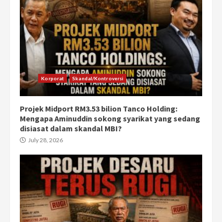
Korporat
Skandal/Kontroversi
Projek Midport RM3.53 bilion Tanco Holding:
Mengapa Aminuddin sokong syarikat yang sedang
disiasat dalam skandal MBI?
July 28, 2026