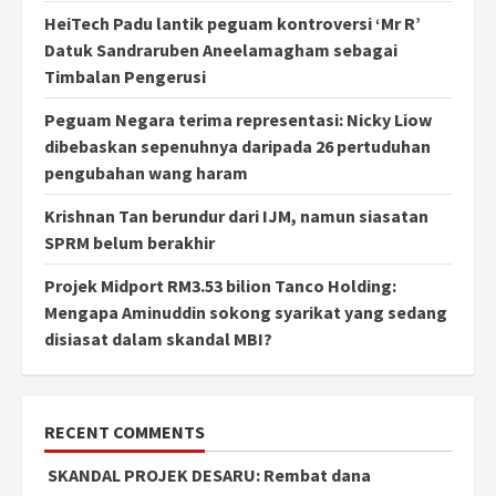
HeiTech Padu lantik peguam kontroversi ‘Mr R’
Datuk Sandraruben Aneelamagham sebagai
Timbalan Pengerusi
Peguam Negara terima representasi: Nicky Liow
dibebaskan sepenuhnya daripada 26 pertuduhan
pengubahan wang haram
Krishnan Tan berundur dari IJM, namun siasatan
SPRM belum berakhir
Projek Midport RM3.53 bilion Tanco Holding:
Mengapa Aminuddin sokong syarikat yang sedang
disiasat dalam skandal MBI?
RECENT COMMENTS
SKANDAL PROJEK DESARU: Rembat dana