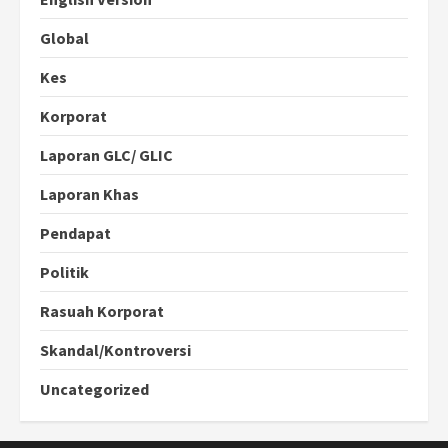
Global
Kes
Korporat
Laporan GLC/ GLIC
Laporan Khas
Pendapat
Politik
Rasuah Korporat
Skandal/Kontroversi
Uncategorized