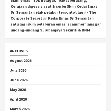
Skim emas “Tok Belagak” bakal berulang,
Kerajaan digesa siasat & serbu Skim Kedai Emas
Sri Semantan elak pelabur tersontot lagi! – The
Corporate Secret
on
Kedai Emas Sri Semantan
satu lagi skim pelaburan emas ‘scammer’ langgar
undang-undang Suruhanjaya Sekuriti & BNM
ARCHIVES
August 2026
July 2026
June 2026
May 2026
April 2026
March 2026