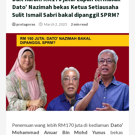
Dato’ Nazimah bekas Ketua Setiausaha
Sulit Ismail Sabri bakal dipanggil SPRM?
protagoras
March 2, 2025
2 min read
Penemuan wang lebih RM170 juta di kediaman
Dato’
Mohammad Anuar Bin Mohd Yunus
bekas