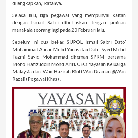
dilengkapkan,” katanya.
Selasa lalu, tiga pegawai yang mempunyai kaitan
dengan Ismail Sabri dibebaskan dengan jaminan
manakala seorang lagi pada 23 Februari lalu.
Sebelum ini dua bekas SUPOL Ismail Sabri Dato’
Mohammad Anuar Mohd Yunus dan Dato’ Syed Mohd
Fazmi Sayid Mohammad direman SPRM bersama
Mohd Hafizuddin Mohd Ariff. CEO Yayasan Keluarga
Malaysia dan Wan Hazirah Binti Wan Draman @Wan
Razali (Pegawai Khas) .