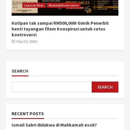
Laporan Khas
Skandal/Kontroversi
Kutipan tak sampai RM500,000! Gimik Penerbit
henti tayangan filem Konspirasi untuk cetus
kontroversi
May 31, 2026
SEARCH
SEARCH
RECENT POSTS
Ismail Sabri didakwa di Mahkamah esok?