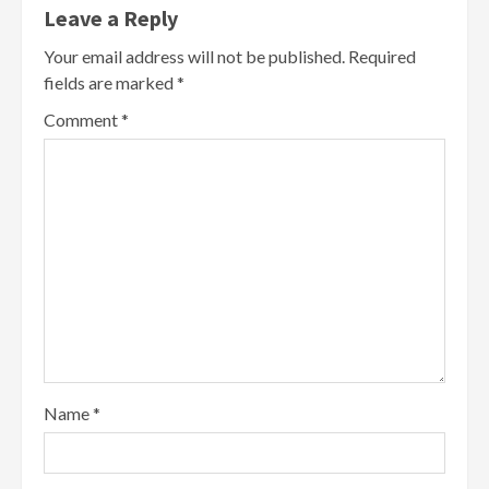
Leave a Reply
Your email address will not be published.
Required
fields are marked
*
Comment
*
Name
*