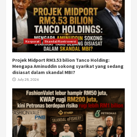
Korporat
Skandal/Kontroversi
Projek Midport RM3.53 bilion Tanco Holding:
Mengapa Aminuddin sokong syarikat yang sedang
disiasat dalam skandal MBI?
July 28, 2026