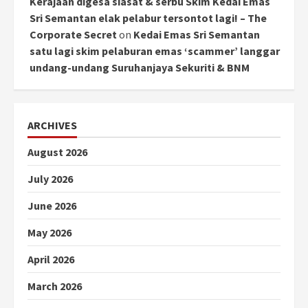
Kerajaan digesa siasat & serbu Skim Kedai Emas
Sri Semantan elak pelabur tersontot lagi! – The
Corporate Secret
on
Kedai Emas Sri Semantan
satu lagi skim pelaburan emas ‘scammer’ langgar
undang-undang Suruhanjaya Sekuriti & BNM
ARCHIVES
August 2026
July 2026
June 2026
May 2026
April 2026
March 2026