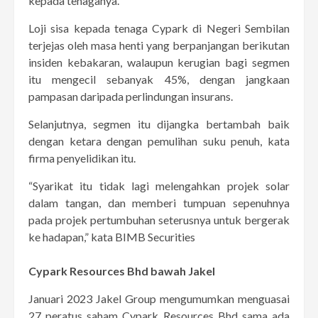
kepada tenaganya.
Loji sisa kepada tenaga Cypark di Negeri Sembilan
terjejas oleh masa henti yang berpanjangan berikutan
insiden kebakaran, walaupun kerugian bagi segmen
itu mengecil sebanyak 45%, dengan jangkaan
pampasan daripada perlindungan insurans.
Selanjutnya, segmen itu dijangka bertambah baik
dengan ketara dengan pemulihan suku penuh, kata
firma penyelidikan itu.
“Syarikat itu tidak lagi melengahkan projek solar
dalam tangan, dan memberi tumpuan sepenuhnya
pada projek pertumbuhan seterusnya untuk bergerak
ke hadapan,” kata BIMB Securities
Cypark Resources Bhd bawah Jakel
Januari 2023 Jakel Group mengumumkan menguasai
27 peratus saham Cypark Resources Bhd sama ada