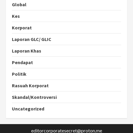
Global
Kes
Korporat
Laporan GLC/ GLIC
Laporan Khas
Pendapat
Politik
Rasuah Korporat
Skandal/Kontroversi
Uncategorized
editorcorporatesecret@proton.me