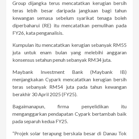
Group dijangka terus mencatatkan kerugian bersih
teras lebih besar daripada jangkaan bagi tahun
kewangan semasa sebelum syarikat tenaga boleh
diperbaharui (RE) itu mencatatkan pemulihan pada
FY26, kata penganalisis.
Kumpulan itu mencatatkan kerugian sebanyak RM55
juta untuk enam bulan yang melebihi anggaran
konsensus setahun penuh sebanyak RM34 juta.
Maybank Investment Bank (Maybank IB)
menjangkakan Cypark mencatatkan kerugian bersih
teras sebanyak RM54 juta pada tahun kewangan
berakhir 30 April 2025 (FY25).
Bagaimanapun, firma penyelidikan itu
menganggarkan pendapatan Cypark bertambah baik
pada separuh kedua FY25.
“Projek solar terapung berskala besar di Danau Tok