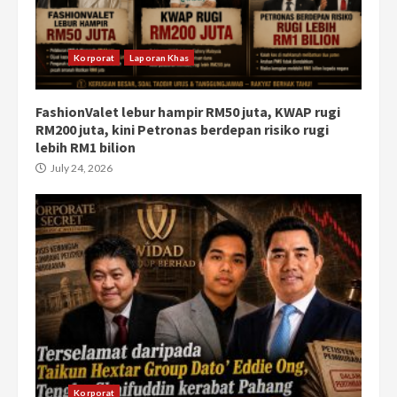
Korporat
Laporan Khas
FashionValet lebur hampir RM50 juta, KWAP rugi
RM200 juta, kini Petronas berdepan risiko rugi
lebih RM1 bilion
July 24, 2026
Korporat