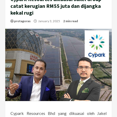
catat kerugian RM55 juta dan dijangka
kekal rugi
protagoras
January 3, 2025
2 min read
Cypark Resources Bhd yang dikuasai oleh Jakel