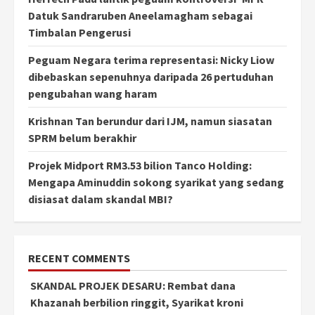
Datuk Sandraruben Aneelamagham sebagai
Timbalan Pengerusi
Peguam Negara terima representasi: Nicky Liow
dibebaskan sepenuhnya daripada 26 pertuduhan
pengubahan wang haram
Krishnan Tan berundur dari IJM, namun siasatan
SPRM belum berakhir
Projek Midport RM3.53 bilion Tanco Holding:
Mengapa Aminuddin sokong syarikat yang sedang
disiasat dalam skandal MBI?
RECENT COMMENTS
SKANDAL PROJEK DESARU: Rembat dana
Khazanah berbilion ringgit, Syarikat kroni