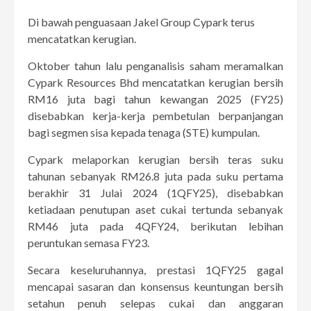
Di bawah penguasaan Jakel Group Cypark terus
mencatatkan kerugian.
Oktober tahun lalu penganalisis saham meramalkan
Cypark Resources Bhd mencatatkan kerugian bersih
RM16 juta bagi tahun kewangan 2025 (FY25)
disebabkan kerja-kerja pembetulan berpanjangan
bagi segmen sisa kepada tenaga (STE) kumpulan.
Cypark melaporkan kerugian bersih teras suku
tahunan sebanyak RM26.8 juta pada suku pertama
berakhir 31 Julai 2024 (1QFY25), disebabkan
ketiadaan penutupan aset cukai tertunda sebanyak
RM46 juta pada 4QFY24, berikutan lebihan
peruntukan semasa FY23.
Secara keseluruhannya, prestasi 1QFY25 gagal
mencapai sasaran dan konsensus keuntungan bersih
setahun penuh selepas cukai dan anggaran