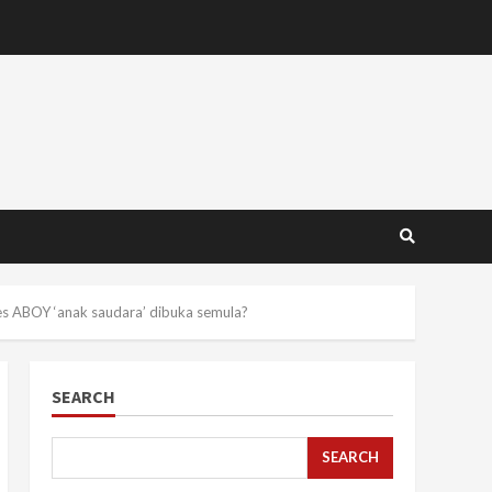
es ABOY ‘anak saudara’ dibuka semula?
SEARCH
SEARCH