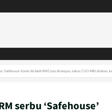
u ‘Safehouse’ Azmin Ali lebih RM5 juta dirampas, bekas COO MBI ditahan, k
RM serbu ‘Safehouse’