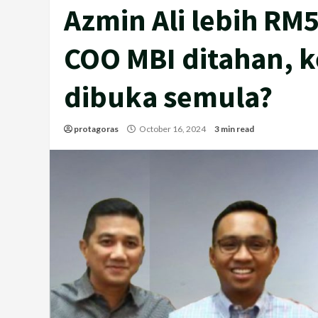
Azmin Ali lebih RM
COO MBI ditahan, k
dibuka semula?
protagoras
October 16, 2024
3 min read