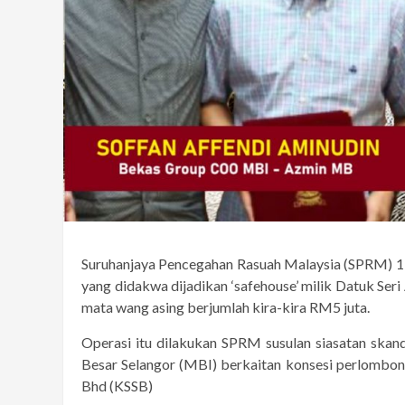
Suruhanjaya Pencegahan Rasuah Malaysia (SPRM) 
yang didakwa dijadikan ‘safehouse’ milik Datuk Ser
mata wang asing berjumlah kira-kira RM5 juta.
Operasi itu dilakukan SPRM susulan siasatan ska
Besar Selangor (MBI) berkaitan konsesi perlombon
Bhd (KSSB)