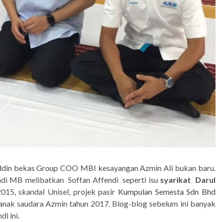
nuddin bekas Group COO MBI kesayangan Azmin Ali bukan baru.
adi MB melibatkan Soffan Affendi seperti isu
syarikat Darul
015, skandal Unisel, projek pasir
Kumpulan Semesta Sdn Bhd
anak saudara Azmin tahun 2017. Blog-blog sebelum ini banyak
i ini.