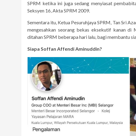
SPRM ketika ini juga sedang menyiasat pembabita
Seksyen 16, Akta SPRM 2009.
Sementara itu, Ketua Pesuruhjaya SPRM, Tan Sri Az
mengesahkan seorang bekas eksekutif kanan di M
ditahan SPRM beberapa hari lalu, bagi membantu sias
Siapa Soffan Affendi Aminuddin?