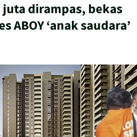
5 juta dirampas, bekas
es ABOY ‘anak saudara’