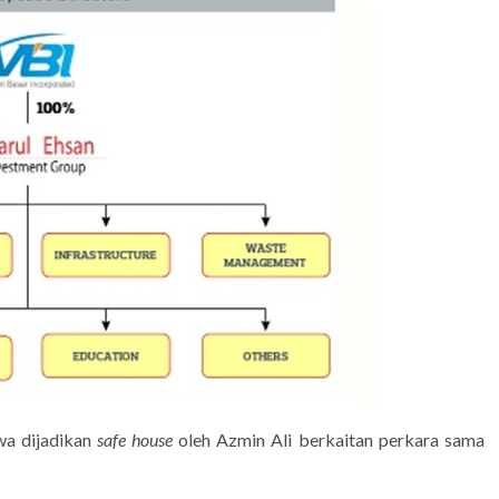
wa dijadikan
safe house
oleh Azmin Ali berkaitan perkara sama