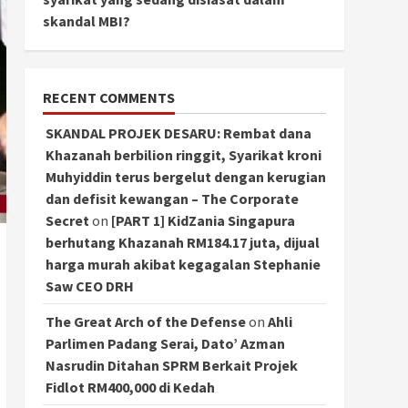
skandal MBI?
RECENT COMMENTS
SKANDAL PROJEK DESARU: Rembat dana
Khazanah berbilion ringgit, Syarikat kroni
Muhyiddin terus bergelut dengan kerugian
dan defisit kewangan – The Corporate
Secret
on
[PART 1] KidZania Singapura
berhutang Khazanah RM184.17 juta, dijual
harga murah akibat kegagalan Stephanie
Saw CEO DRH
The Great Arch of the Defense
on
Ahli
Parlimen Padang Serai, Dato’ Azman
Nasrudin Ditahan SPRM Berkait Projek
Fidlot RM400,000 di Kedah