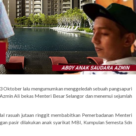
13 Oktober lalu mengumumkan menggeledah sebuah pangsapuri
i Azmin Ali bekas Menteri Besar Selangor dan menemui sejumlah
ndal rasuah jutaan ringgit membabitkan Pemerbadanan Menteri
gan pasir dilakukan anak syarikat MBI, Kumpulan Semesta Sdn