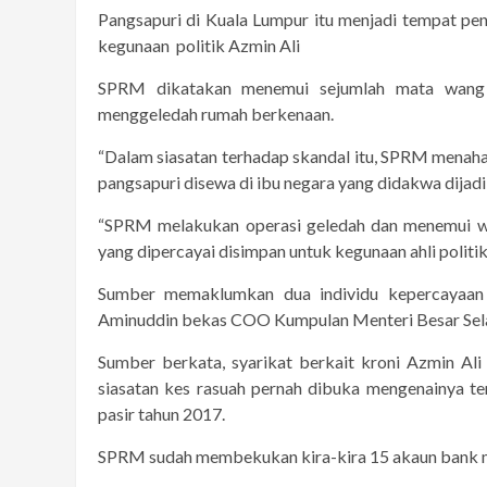
Pangsapuri di Kuala Lumpur itu menjadi tempat pen
kegunaan politik Azmin Ali
SPRM dikatakan menemui sejumlah mata wang S
menggeledah rumah berkenaan.
“Dalam siasatan terhadap skandal itu, SPRM menaha
pangsapuri disewa di ibu negara yang didakwa dijadik
“SPRM melakukan operasi geledah dan menemui wa
yang dipercayai disimpan untuk kegunaan ahli politik 
Sumber memaklumkan dua individu kepercayaan
Aminuddin bekas COO Kumpulan Menteri Besar Sel
Sumber berkata, syarikat berkait kroni Azmin Ali
siasatan kes rasuah pernah dibuka mengenainya 
pasir tahun 2017.
SPRM sudah membekukan kira-kira 15 akaun bank mili