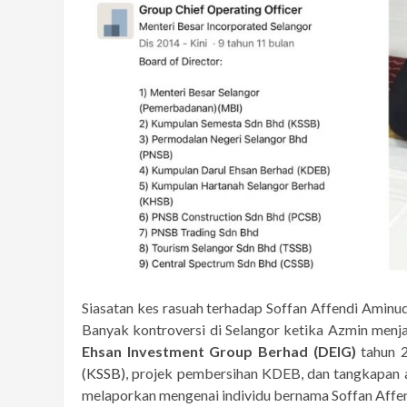
Siasatan kes rasuah terhadap Soffan Affendi Ami
Banyak kontroversi di Selangor ketika Azmin menj
Ehsan Investment Group Berhad (DEIG)
tahun 2
(KSSB)
, projek pembersihan KDEB, dan tangkapan 
melaporkan mengenai individu bernama Soffan Affend