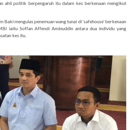
n ahli politik berpengaruh itu dalam kes berkenaan mengikut
am Baki mengulas penemuan wang tunai di ‘safehouse’ berkenaan
BI iaitu Soffan Affendi Aminuddin antara dua individu yang
atan kes itu.