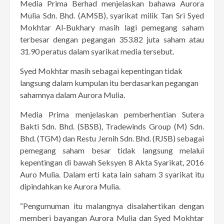
Media Prima Berhad menjelaskan bahawa Aurora
Mulia Sdn. Bhd. (AMSB), syarikat milik Tan Sri Syed
Mokhtar Al-Bukhary masih lagi pemegang saham
terbesar dengan pegangan 353.82 juta saham atau
31.90 peratus dalam syarikat media tersebut.
Syed Mokhtar masih sebagai kepentingan tidak
langsung dalam kumpulan itu berdasarkan pegangan
sahamnya dalam Aurora Mulia.
Media Prima menjelaskan pemberhentian Sutera
Bakti Sdn. Bhd. (SBSB), Tradewinds Group (M) Sdn.
Bhd. (TGM) dan Restu Jernih Sdn. Bhd. (RJSB) sebagai
pemegang saham besar tidak langsung melalui
kepentingan di bawah Seksyen 8 Akta Syarikat, 2016
Auro Mulia. Dalam erti kata lain saham 3 syarikat itu
dipindahkan ke Aurora Mulia.
“Pengumuman itu malangnya disalahertikan dengan
memberi bayangan Aurora Mulia dan Syed Mokhtar