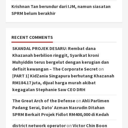
Krishnan Tan berundur dari IJM, namun siasatan
SPRM belum berakhir
RECENT COMMENTS
SKANDAL PROJEK DESARU: Rembat dana
Khazanah berbilion ringgit, Syarikat kroni
Muhyiddin terus bergelut dengan kerugian dan
defisit kewangan – The Corporate Secret
on
[PART 1] KidZania Singapura berhutang Khazanah
RM184.17 juta, dijual harga murah akibat
kegagalan Stephanie Saw CEO DRH
The Great Arch of the Defense
on
Ahli Parlimen
Padang Serai, Dato’ Azman Nasrudin Ditahan
SPRM Berkait Projek Fidlot RM400,000 di Kedah
district network operator
on
Victor Chin Boon