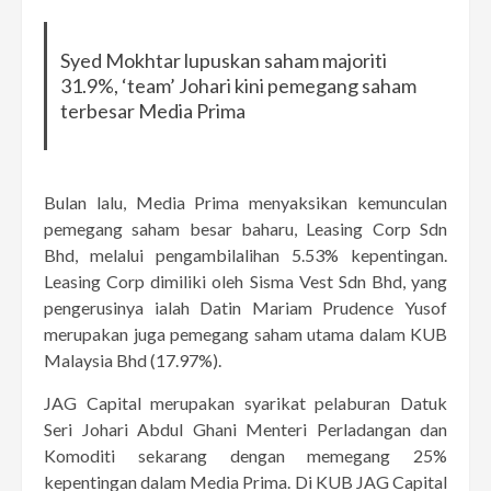
Syed Mokhtar lupuskan saham majoriti
31.9%, ‘team’ Johari kini pemegang saham
terbesar Media Prima
Bulan lalu, Media Prima menyaksikan kemunculan
pemegang saham besar baharu, Leasing Corp Sdn
Bhd, melalui pengambilalihan 5.53% kepentingan.
Leasing Corp dimiliki oleh Sisma Vest Sdn Bhd, yang
pengerusinya ialah Datin Mariam Prudence Yusof
merupakan juga pemegang saham utama dalam KUB
Malaysia Bhd (17.97%).
JAG Capital merupakan syarikat pelaburan Datuk
Seri Johari Abdul Ghani Menteri Perladangan dan
Komoditi sekarang dengan memegang 25%
kepentingan dalam Media Prima. Di KUB JAG Capital