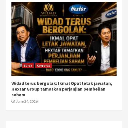
Bursa
Korporat
Widad terus bergolak: Ikmal Opat letak jawatan,
Hextar Group tamatkan perjanjian pembelian
saham
June 24, 2026