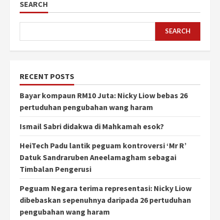
SEARCH
SEARCH
RECENT POSTS
Bayar kompaun RM10 Juta: Nicky Liow bebas 26
pertuduhan pengubahan wang haram
Ismail Sabri didakwa di Mahkamah esok?
HeiTech Padu lantik peguam kontroversi ‘Mr R’
Datuk Sandraruben Aneelamagham sebagai
Timbalan Pengerusi
Peguam Negara terima representasi: Nicky Liow
dibebaskan sepenuhnya daripada 26 pertuduhan
pengubahan wang haram