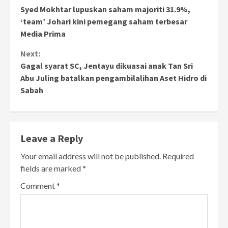
Syed Mokhtar lupuskan saham majoriti 31.9%,
Reading
‘team’ Johari kini pemegang saham terbesar
Media Prima
Next:
Gagal syarat SC, Jentayu dikuasai anak Tan Sri
Abu Juling batalkan pengambilalihan Aset Hidro di
Sabah
Leave a Reply
Your email address will not be published.
Required
fields are marked
*
Comment
*