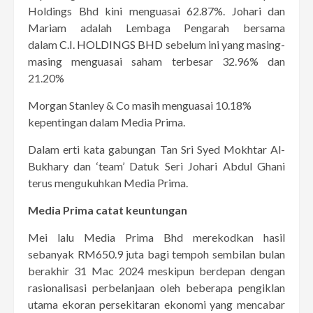
Holdings Bhd kini menguasai 62.87%. Johari dan
Mariam adalah Lembaga Pengarah bersama
dalam
C.I. HOLDINGS BHD
sebelum ini yang masing-
masing menguasai saham terbesar 32.96% dan
21.20%
Morgan Stanley & Co masih menguasai 10.18%
kepentingan dalam Media Prima.
Dalam erti kata gabungan Tan Sri Syed Mokhtar Al-
Bukhary dan ‘team’ Datuk Seri Johari Abdul Ghani
terus mengukuhkan Media Prima.
Media Prima catat keuntungan
Mei lalu Media Prima Bhd merekodkan hasil
sebanyak RM650.9 juta bagi tempoh sembilan bulan
berakhir 31 Mac 2024 meskipun berdepan dengan
rasionalisasi perbelanjaan oleh beberapa pengiklan
utama ekoran persekitaran ekonomi yang mencabar