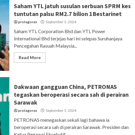
Saham YTL jatuh susulan serbuan SPRM kes
tuntutan palsu RM2.7 bilion 1Bestarinet
protagoras
September 5, 2024
Saham YTL Corporation Bhd dan YTL Power
International Bhd terjejas hari ini selepas Suruhanjaya
Pencegahan Rasuah Malaysia...
Read More
Dakwaan gangguan China, PETRONAS
tegaskan beroperasi secara sah di perairan
Sarawak
protagoras
September 5, 2024
PETRONAS menegaskan sekali lagi bahawa ia
beroperasi secara sah di perairan Sarawak. Presiden dan
Ketua Pegawai Eksekutif...