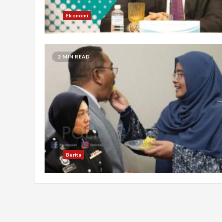
Ekonomi
2 MIN READ
Berita