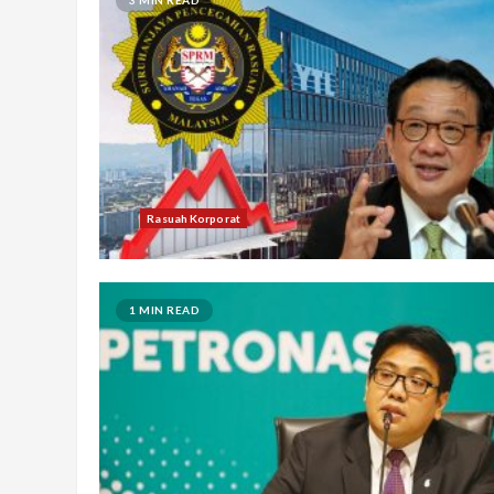
Rasuah Korporat
1 MIN READ