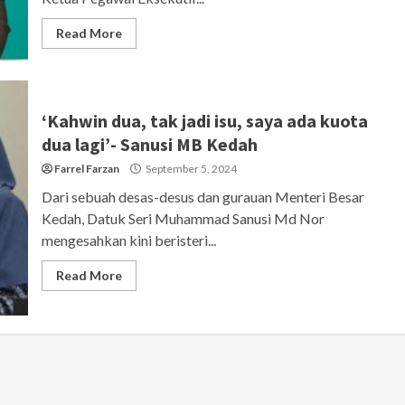
Read More
‘Kahwin dua, tak jadi isu, saya ada kuota
dua lagi’- Sanusi MB Kedah
Farrel Farzan
September 5, 2024
Dari sebuah desas-desus dan gurauan Menteri Besar
Kedah, Datuk Seri Muhammad Sanusi Md Nor
mengesahkan kini beristeri...
Read More