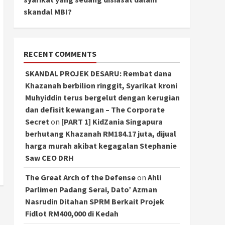
skandal MBI?
RECENT COMMENTS
SKANDAL PROJEK DESARU: Rembat dana
Khazanah berbilion ringgit, Syarikat kroni
Muhyiddin terus bergelut dengan kerugian
dan defisit kewangan – The Corporate
Secret
on
[PART 1] KidZania Singapura
berhutang Khazanah RM184.17 juta, dijual
harga murah akibat kegagalan Stephanie
Saw CEO DRH
The Great Arch of the Defense
on
Ahli
Parlimen Padang Serai, Dato’ Azman
Nasrudin Ditahan SPRM Berkait Projek
Fidlot RM400,000 di Kedah