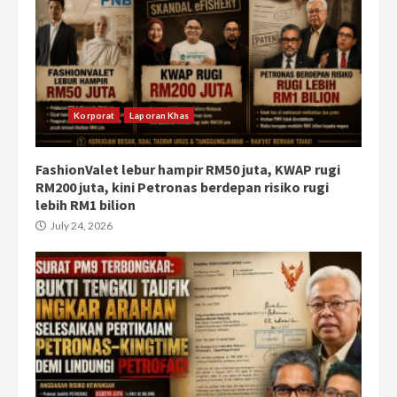
Korporat
Laporan Khas
FashionValet lebur hampir RM50 juta, KWAP rugi
RM200 juta, kini Petronas berdepan risiko rugi
lebih RM1 bilion
July 24, 2026