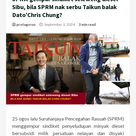
Sibu, bila SPRM nak serbu Taikun balak
Dato’Chris Chung?
protagoras
September 1, 2024
3 min read
25 ogos lalu Suruhanjaya Pencegahan Rasuah (SPRM)
menggempur sindiket penyeludupan minyak diesel
bersubsidi milik persatuan nelayan dan disyaki