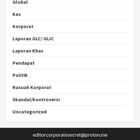
Global
Kes
Korporat
Laporan GLC/ GLIC
Laporan Khas
Pendapat
Politik
Rasuah Korporat
Skandal/Kontroversi
Uncategorized
editorcorporatesecret@proton.me