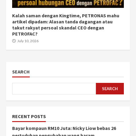
Kalah saman dengan Kingtime, PETRONAS mahu
artikel dipadam: Alasan tanda dagangan atau
takut rakyat persoal skandal CEO dengan
PETROFAC?
July 10, 2026
SEARCH
SEARCH
RECENT POSTS
Bayar kompaun RM10 Juta: Nicky Liow bebas 26
pertuduhan pengubahan wang haram