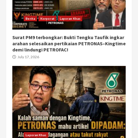
Berita
Korporat
Laporan Khas
Surat PM9 terbongkar: Bukti Tengku Taufik ingkar
arahan selesaikan pertikaian PETRONAS–Kingtime
demi lindungi PETROFAC!
July 17, 2026
Laporan Khas