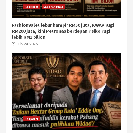
Korporat
Laporan Khas
FashionValet lebur hampir RM50 juta, KWAP rugi
RM200 juta, kini Petronas berdepan risiko rugi
lebih RM1 bilion
July 24, 2026
Korporat