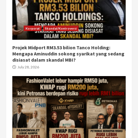
Korporat
Skandal/Kontroversi
Projek Midport RM3.53 bilion Tanco Holding:
Mengapa Aminuddin sokong syarikat yang sedang
disiasat dalam skandal MBI?
July 28, 2026