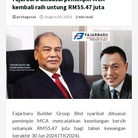
kembali raih untung RM55.47 juta
protagoras
August 30, 2024
2 min read
Fajarbaru Builder Group Bhd syarikat dikuasai
pemimpin MCA mencatatkan keuntungan bersih
sebanyak RM55.47 juta bagi tahun kewangan
berakhir 30 Jun 2024 (TK2024).