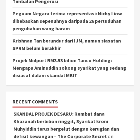
Timbalan Pengerusi
Peguam Negara terima representasi: Nicky Liow
dibebaskan sepenuhnya daripada 26 pertuduhan
pengubahan wang haram
Krishnan Tan berundur dari IJM, namun siasatan
SPRM belum berakhir
Projek Midport RM3.53 bilion Tanco Holding:
Mengapa Aminuddin sokong syarikat yang sedang
disiasat dalam skandal MBI?
RECENT COMMENTS
SKANDAL PROJEK DESARU: Rembat dana
Khazanah berbilion ringgit, Syarikat kroni
Muhyiddin terus bergelut dengan kerugian dan
defisit kewangan – The Corporate Secret
on