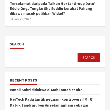
Terselamat daripada Taikun Hextar Group Dato’
Eddie Ong, Tengku Shaifuddin kerabat Pahang
dibawa masuk pulihkan Widad?
July 20, 2026
SEARCH
SEARCH
RECENT POSTS
Ismail Sabri didakwa di Mahkamah esok?
HeiTech Padu lantik peguam kontroversi ‘Mr R’
Datuk Sandraruben Aneelamagham sebagai