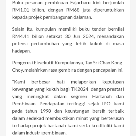
Buku pesanan pembinaan Fajarbaru kini berjumlah
RM1.01 bilion, dengan RM68 juta diperuntukkan
kepada projek pembangunan dalaman.
Selain itu, kumpulan memiliki buku tender bernilai
RM4.41 bilion setakat 30 Jun 2024, menandakan
potensi pertumbuhan yang lebih kukuh di masa
hadapan.
Pengerusi Eksekutif Kumpulannya, Tan Sri Chan Kong
Choy, melahirkan rasa gembira dengan pencapaian ini.
“Kami berbesar hati melaporkan keputusan
kewangan yang kukuh bagi TK2024, dengan prestasi
yang meningkat dalam segmen Hartanah dan
Pembinaan. Pendapatan tertinggi sejak IPO kami
pada tahun 1998 dan keuntungan bersih terbaik
dalam sedekad membuktikan minat yang berterusan
terhadap projek hartanah kami serta kredibiliti kami
dalam industri pembinaan.