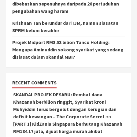
dibebaskan sepenuhnya daripada 26 pertuduhan
pengubahan wang haram
Krishnan Tan berundur dari IJM, namun siasatan
SPRM belum berakhir
Projek Midport RM3.53 bilion Tanco Holding:
Mengapa Aminuddin sokong syarikat yang sedang
disiasat dalam skandal MBI?
RECENT COMMENTS
SKANDAL PROJEK DESARU: Rembat dana
Khazanah berbilion ringgit, Syarikat kroni
Muhyiddin terus bergelut dengan kerugian dan
defisit kewangan – The Corporate Secret
on
[PART 1] KidZania Singapura berhutang Khazanah
RM184.17 juta, dijual harga murah akibat