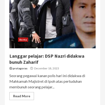
Berita
Langgar pelajar: DSP Nazri didakwa
bunuh Zaharif
protagoras
December 18, 2023
Seorang pegawai kanan polis hari ini didakwa di
Mahkamah Majistret di Ipoh atas pertuduhan
membunuh seorang pelajar...
Read More