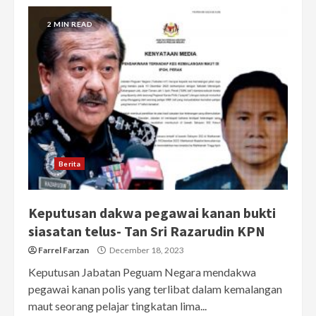
2 MIN READ
Berita
Keputusan dakwa pegawai kanan bukti
siasatan telus- Tan Sri Razarudin KPN
Farrel Farzan
December 18, 2023
Keputusan Jabatan Peguam Negara mendakwa
pegawai kanan polis yang terlibat dalam kemalangan
maut seorang pelajar tingkatan lima...