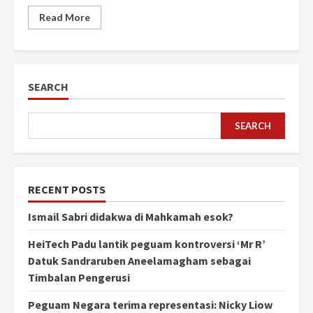
Read More
SEARCH
SEARCH
RECENT POSTS
Ismail Sabri didakwa di Mahkamah esok?
HeiTech Padu lantik peguam kontroversi ‘Mr R’
Datuk Sandraruben Aneelamagham sebagai
Timbalan Pengerusi
Peguam Negara terima representasi: Nicky Liow