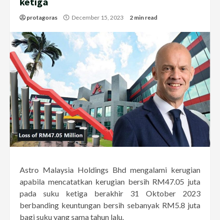
ketiga
protagoras
December 15, 2023
2 min read
Astro Malaysia Holdings Bhd mengalami kerugian
apabila mencatatkan kerugian bersih RM47.05 juta
pada suku ketiga berakhir 31 Oktober 2023
berbanding keuntungan bersih sebanyak RM5.8 juta
bagi suku yang sama tahun lalu.