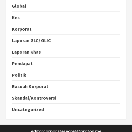
Global
Kes
Korporat
Laporan GLC/ GLIC
Laporan Khas
Pendapat
Politik
Rasuah Korporat
Skandal/Kontroversi
Uncategorized
editorcorporatesecret@proton.me