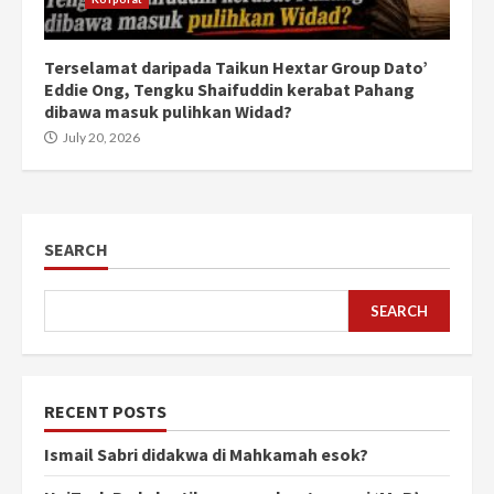
Terselamat daripada Taikun Hextar Group Dato’
Eddie Ong, Tengku Shaifuddin kerabat Pahang
dibawa masuk pulihkan Widad?
July 20, 2026
SEARCH
SEARCH
RECENT POSTS
Ismail Sabri didakwa di Mahkamah esok?