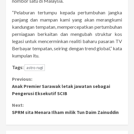
nombor satu di Malaysia.
“Pelaburan tertumpu kepada pertumbuhan jangka
panjang dan mampan kami yang akan merangkumi
kandungan tempatan, mempercepatkan pertumbuhan
perniagaan berkaitan dan mengubah struktur kos
legasi untuk mencerminkan realiti baharu pasaran TV
Berbayar tempatan, seiring dengan trend global,” kata
kumpulan itu.
Tags:
astro rugi
Continue
Previous:
Anak Premier Sarawak letak jawatan sebagai
Reading
Pengerusi Eksekutif SCIB
Next:
SPRM sita Menara Ilham milik Tun Daim Zainuddin