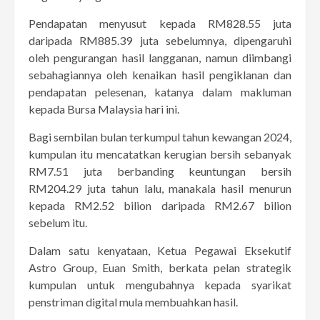
Pendapatan menyusut kepada RM828.55 juta
daripada RM885.39 juta sebelumnya, dipengaruhi
oleh pengurangan hasil langganan, namun diimbangi
sebahagiannya oleh kenaikan hasil pengiklanan dan
pendapatan pelesenan, katanya dalam makluman
kepada Bursa Malaysia hari ini.
Bagi sembilan bulan terkumpul tahun kewangan 2024,
kumpulan itu mencatatkan kerugian bersih sebanyak
RM7.51 juta berbanding keuntungan bersih
RM204.29 juta tahun lalu, manakala hasil menurun
kepada RM2.52 bilion daripada RM2.67 bilion
sebelum itu.
Dalam satu kenyataan, Ketua Pegawai Eksekutif
Astro Group, Euan Smith, berkata pelan strategik
kumpulan untuk mengubahnya kepada syarikat
penstriman digital mula membuahkan hasil.