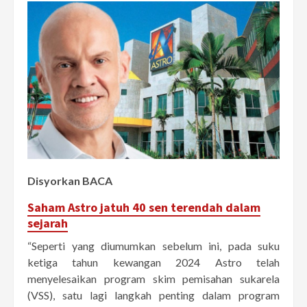
Disyorkan BACA
Saham Astro jatuh 40 sen terendah dalam
sejarah
“Seperti yang diumumkan sebelum ini, pada suku
ketiga tahun kewangan 2024 Astro telah
menyelesaikan program skim pemisahan sukarela
(VSS), satu lagi langkah penting dalam program