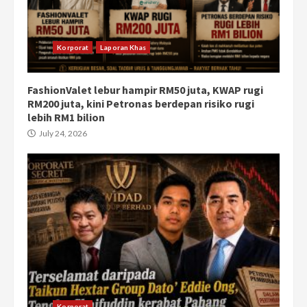
Korporat
Laporan Khas
FashionValet lebur hampir RM50 juta, KWAP rugi
RM200 juta, kini Petronas berdepan risiko rugi
lebih RM1 bilion
July 24, 2026
Korporat