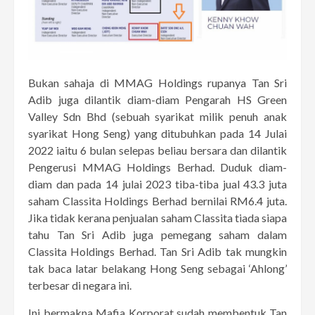
Bukan sahaja di MMAG Holdings rupanya Tan Sri
Adib juga dilantik diam-diam Pengarah HS Green
Valley Sdn Bhd (sebuah syarikat milik penuh anak
syarikat Hong Seng) yang ditubuhkan pada 14 Julai
2022 iaitu 6 bulan selepas beliau bersara dan dilantik
Pengerusi MMAG Holdings Berhad. Duduk diam-
diam dan pada 14 julai 2023 tiba-tiba jual 43.3 juta
saham Classita Holdings Berhad bernilai RM6.4 juta.
Jika tidak kerana penjualan saham Classita tiada siapa
tahu Tan Sri Adib juga pemegang saham dalam
Classita Holdings Berhad. Tan Sri Adib tak mungkin
tak baca latar belakang Hong Seng sebagai ‘Ahlong’
terbesar di negara ini.
Ini bermakna Mafia Korporat sudah membentuk Tan