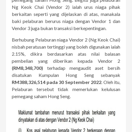
Ng Keok Chai (Vendor 2) ialah urus niaga pihak
berkaitan seperti yang dijelaskan di atas, manakala
baki pelaburan berurus niaga dengan Vendor 1 dan
Vendor 3 juga bukan transaksi berkepentingan.
Berhubung Pelaburan niaga Vendor 2 (Ng Keok Chai)
nisbah peratusan tertinggi yang boleh digunakan ialah
2.15%, dikira berdasarkan atas nilai balasan
pembelian yang diberikan kepada Vendor 2
(RM8,348,700)
terhadap mengaudit aset bersih
disatukan Kumpulan Hong Seng sebanyak
RM388,326,514 pada 30 September 2022
. Oleh itu,
Pelaburan tersebut tidak memerlukan kelulusan
pemegang saham Hong Seng.