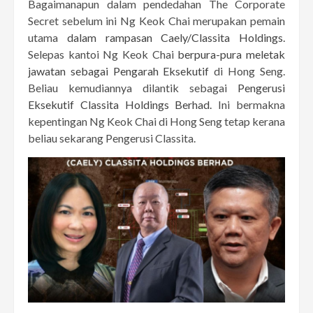
Bagaimanapun dalam pendedahan The Corporate
Secret sebelum ini Ng Keok Chai merupakan pemain
utama
dalam rampasan Caely/Classita Holdings.
Selepas kantoi Ng Keok Chai
berpura-pura meletak
jawatan sebagai Pengarah Eksekutif
di Hong Seng.
Beliau kemudiannya dilantik sebagai
Pengerusi
Eksekutif Classita Holdings Berhad.
Ini bermakna
kepentingan Ng Keok Chai di Hong Seng tetap kerana
beliau sekarang Pengerusi Classita.