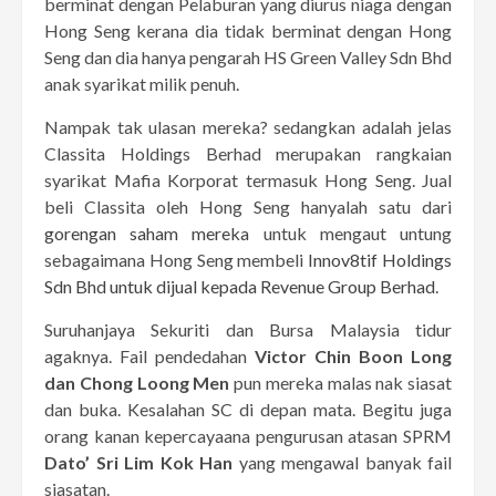
berminat dengan Pelaburan yang diurus niaga dengan
Hong Seng kerana dia tidak berminat dengan Hong
Seng dan dia hanya pengarah HS Green Valley Sdn Bhd
anak syarikat milik penuh.
Nampak tak ulasan mereka? sedangkan adalah jelas
Classita Holdings Berhad merupakan rangkaian
syarikat Mafia Korporat termasuk Hong Seng. Jual
beli Classita oleh Hong Seng hanyalah satu dari
gorengan saham mereka
untuk mengaut untung
sebagaimana Hong Seng membeli
Innov8tif Holdings
Sdn Bhd untuk dijual kepada Revenue Group Berhad
.
Suruhanjaya Sekuriti dan Bursa Malaysia tidur
agaknya. Fail pendedahan
Victor Chin Boon Long
dan Chong Loong Men
pun mereka malas nak siasat
dan buka. Kesalahan SC di depan mata. Begitu juga
orang kanan kepercayaana pengurusan atasan SPRM
Dato’ Sri Lim Kok Han
yang mengawal banyak fail
siasatan.