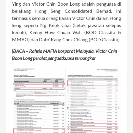
Ying dan Victor Chin Boon Long adalah penguasa di
belakang Hong Seng Consolidated Berhad. Ini
termasuk semua orang kanan Victor Chin dalam Hong
Seng seperti Ng Keok Chai (Letak jawatan selepas
kecoh), Kenny How Chuan Wah (BOD Classita &
MMAG) dan Dato’ Kang Chez Chiang (BOD Classita)
[BACA –
Rahsia MAFIA korporat Malaysia, Victor Chin
Boon Long peralat penguatkuasa terbongkar