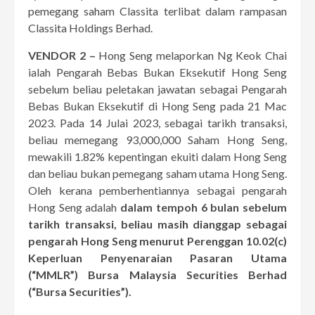
pemegang saham Classita terlibat dalam rampasan
Classita Holdings Berhad.
VENDOR 2 –
Hong Seng melaporkan Ng Keok Chai
ialah Pengarah Bebas Bukan Eksekutif Hong Seng
sebelum beliau peletakan jawatan sebagai Pengarah
Bebas Bukan Eksekutif di Hong Seng pada 21 Mac
2023. Pada 14 Julai 2023, sebagai tarikh transaksi,
beliau memegang 93,000,000 Saham Hong Seng,
mewakili 1.82% kepentingan ekuiti dalam Hong Seng
dan beliau bukan pemegang saham utama Hong Seng.
Oleh kerana pemberhentiannya sebagai pengarah
Hong Seng adalah
dalam tempoh 6 bulan sebelum
tarikh transaksi, beliau masih dianggap sebagai
pengarah Hong Seng menurut Perenggan 10.02(c)
Keperluan Penyenaraian Pasaran Utama
(“MMLR”) Bursa Malaysia Securities Berhad
(“Bursa Securities”).