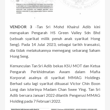
VENDOR 3
-Tan Sri Mohd Khairul Adib kini
merupakan Pengarah HS Green Valley Sdn Bhd
(sebuah syarikat milik penuh anak syarikat Hong
Seng). Pada 14 Julai 2023, sebagai tarikh transaksi,
dia tidak melakukannya memegang sebarang Saham
Hong Seng.
Kemunculan Tan Sri Adib bekas KSU MOT dan Ketua
Pengarah Perkhidmatan Awam dalam Mafia
Korporat asalnya di syarikat MMAG Holdings
Berhad satu lagi syarikat dikuasai Victor Chin Boon
Long dan isterinya Madam Chan Swee Ying. Tan Sri
Adib bersara Januari 2022 dilantik Pengerusi MMAG
Holding pada 7 Februari 2022.