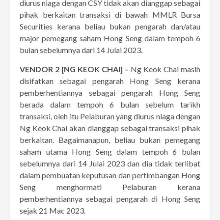
diurus niaga dengan CSY tidak akan dianggap sebagai
pihak berkaitan transaksi di bawah MMLR Bursa
Securities kerana beliau bukan pengarah dan/atau
major pemegang saham Hong Seng dalam tempoh 6
bulan sebelumnya dari 14 Julai 2023.
VENDOR
2
[NG KEOK CHAI]
–
Ng Keok Chai masih
disifatkan sebagai pengarah Hong Seng kerana
pemberhentiannya sebagai pengarah Hong Seng
berada dalam tempoh 6 bulan sebelum tarikh
transaksi, oleh itu Pelaburan yang diurus niaga dengan
Ng Keok Chai akan dianggap sebagai transaksi pihak
berkaitan. Bagaimanapun, beliau bukan pemegang
saham utama Hong Seng dalam tempoh 6 bulan
sebelumnya dari 14 Julai 2023 dan dia tidak terlibat
dalam pembuatan keputusan dan pertimbangan Hong
Seng menghormati Pelaburan kerana
pemberhentiannya sebagai pengarah di Hong Seng
sejak 21 Mac 2023.