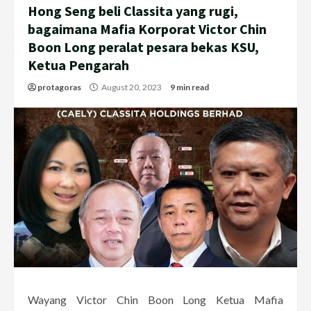
Hong Seng beli Classita yang rugi,
bagaimana Mafia Korporat Victor Chin
Boon Long peralat pesara bekas KSU,
Ketua Pengarah
protagoras
August 20, 2023
9 min read
Wayang Victor Chin Boon Long Ketua Mafia