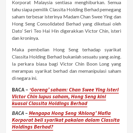
Korporat Malaysia sentiasa menghiburkan. Semua
tahu siapa pemilik Classita Holding Berhad pemegang
saham terbesar isterinya Madam Chan Swee Ying dan
Hong Seng Consolidated Berhad yang diketuai oleh
Dato’ Seri Teo Hai Hin
digerakkan Victor Chin, isteri
dan kroninya.
Maka pembelian Hong Seng terhadap syarikat
Classita Holding Berhad bukanlah sesuatu yang asing.
Ia perkara biasa bagi Victor Chin Boon Long yang
merampas syarikat berhad dan memanipulasi saham
di negara ini.
BACA –
‘Goreng’ saham: Chan Swee Ying isteri
Victor Chin lupus saham, Hong Seng kini
kuasai Classita Holdings Berhad
BACA –
Mengapa Hong Seng ‘Ahlong’ Mafia
Korporat beli syarikat pakaian dalam Classita
Holdings Berhad?