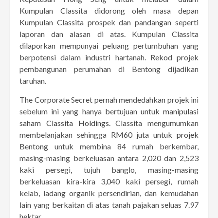
Kumpulan Classita didorong oleh masa depan
Kumpulan Classita prospek dan pandangan seperti
laporan dan alasan di atas. Kumpulan Classita
dilaporkan mempunyai peluang pertumbuhan yang
berpotensi dalam industri hartanah. Rekod projek
pembangunan perumahan di Bentong dijadikan
taruhan.
The Corporate Secret pernah mendedahkan projek ini
sebelum ini yang hanya bertujuan untuk
manipulasi
saham Classita Holdings
. Classita mengumumkan
membelanjakan sehingga
RM60 juta untuk projek
Bentong
untuk membina 84 rumah berkembar,
masing-masing berkeluasan antara 2,020 dan 2,523
kaki persegi, tujuh banglo, masing-masing
berkeluasan kira-kira 3,040 kaki persegi, rumah
kelab, ladang organik persendirian, dan kemudahan
lain yang berkaitan di atas tanah pajakan seluas 7.97
hektar.