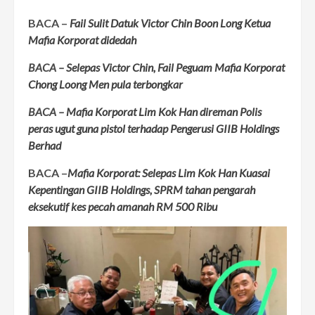
BACA –
Fail Sulit Datuk Victor Chin Boon Long Ketua
Mafia Korporat didedah
BACA –
Selepas Victor Chin, Fail Peguam Mafia Korporat
Chong Loong Men pula terbongkar
BACA –
Mafia Korporat Lim Kok Han direman Polis
peras ugut guna pistol terhadap Pengerusi GIIB Holdings
Berhad
BACA –
Mafia Korporat: Selepas Lim Kok Han Kuasai
Kepentingan GIIB Holdings, SPRM tahan pengarah
eksekutif kes pecah amanah RM 500 Ribu