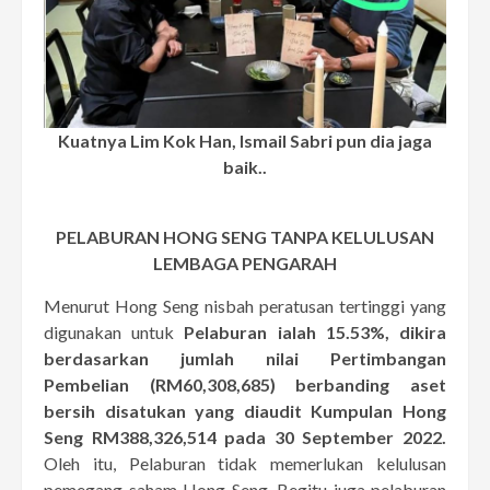
Kuatnya Lim Kok Han, Ismail Sabri pun dia jaga
baik..
PELABURAN HONG SENG TANPA KELULUSAN
LEMBAGA PENGARAH
Menurut Hong Seng nisbah peratusan tertinggi yang
digunakan untuk
Pelaburan ialah 15.53%, dikira
berdasarkan jumlah nilai Pertimbangan
Pembelian (RM60,308,685) berbanding aset
bersih disatukan yang diaudit Kumpulan Hong
Seng RM388,326,514 pada 30 September 2022.
Oleh itu, Pelaburan tidak memerlukan kelulusan
pemegang saham Hong Seng. Begitu juga pelaburan