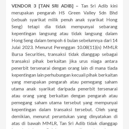
VENDOR 3 [TAN SRI ADIB] –
Tan Sri Adib kini
merupakan pengarah HS Green Valley Sdn Bhd
(sebuah syarikat milik penuh anak syarikat Hong
Seng) tetapi dia tidak mempunyai sebarang
kepentingan langsung atau tidak langsung dalam
Hong Seng dalam tempoh 6 bulan sebelumnya dari 14
Julai 2023. Menurut Perenggan 10.08(11)(n) MMLR
Bursa Securities, transaksi tidak dianggap sebagai
transaksi pihak berkaitan jika urus niaga antara
penerbit tersenarai dengan orang lain di mana tiada
kepentingan lain perhubungan kecuali pihak berkaitan
yang merupakan pengarah atau pemegang saham
utama anak syarikat daripada penerbit tersenarai
atau orang yang berkaitan dengan pengarah atau
pemegang saham utama tersebut yang mempunyai
kepentingan dalam transaksi tersebut. Oleh yang
demikian, menurut peruntukan yang dinyatakan di
atas di bawah MMLR, Tan Sri Adib tidak dianggap