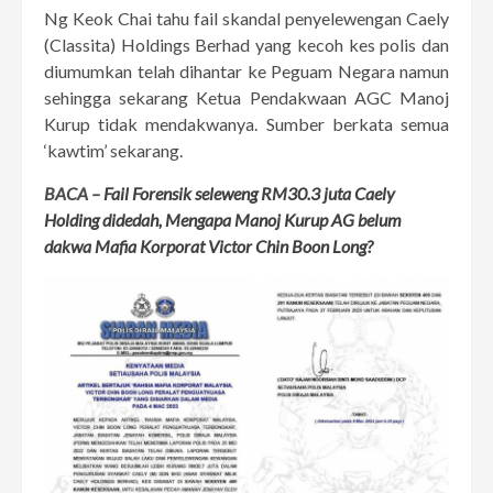
Ng Keok Chai tahu fail skandal penyelewengan Caely
(Classita) Holdings Berhad yang kecoh kes polis dan
diumumkan telah dihantar ke Peguam Negara namun
sehingga sekarang Ketua Pendakwaan AGC Manoj
Kurup tidak mendakwanya. Sumber berkata semua
‘kawtim’ sekarang.
BACA –
Fail Forensik seleweng RM30.3 juta Caely
Holding didedah, Mengapa Manoj Kurup AG belum
dakwa Mafia Korporat Victor Chin Boon Long?