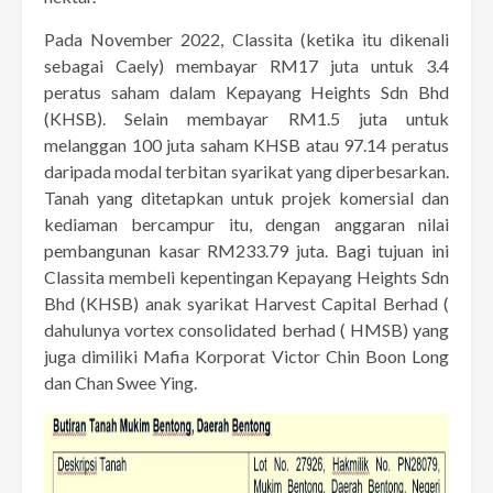
Pada November 2022, Classita (ketika itu dikenali
sebagai Caely) membayar RM17 juta untuk 3.4
peratus saham dalam Kepayang Heights Sdn Bhd
(KHSB). Selain membayar RM1.5 juta untuk
melanggan 100 juta saham KHSB atau 97.14 peratus
daripada modal terbitan syarikat yang diperbesarkan.
Tanah yang ditetapkan untuk projek komersial dan
kediaman bercampur itu, dengan anggaran nilai
pembangunan kasar RM233.79 juta. Bagi tujuan ini
Classita membeli kepentingan Kepayang Heights Sdn
Bhd (KHSB) anak syarikat Harvest Capital Berhad (
dahulunya vortex consolidated berhad ( HMSB) yang
juga dimiliki Mafia Korporat Victor Chin Boon Long
dan Chan Swee Ying.