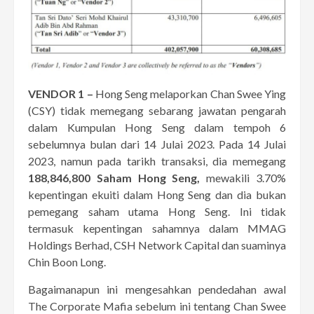
VENDOR 1 –
Hong Seng melaporkan Chan Swee Ying
(CSY) tidak memegang sebarang jawatan pengarah
dalam Kumpulan Hong Seng dalam tempoh 6
sebelumnya bulan dari 14 Julai 2023. Pada 14 Julai
2023, namun pada tarikh transaksi, dia memegang
188,846,800 Saham Hong Seng,
mewakili 3.70%
kepentingan ekuiti dalam Hong Seng dan dia bukan
pemegang saham utama Hong Seng. Ini tidak
termasuk kepentingan sahamnya dalam MMAG
Holdings Berhad, CSH Network Capital dan suaminya
Chin Boon Long.
Bagaimanapun ini mengesahkan pendedahan awal
The Corporate Mafia sebelum ini tentang Chan Swee