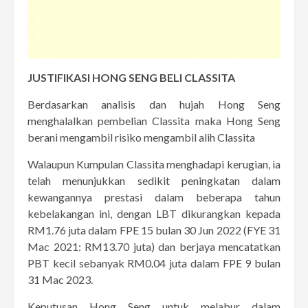
JUSTIFIKASI HONG SENG BELI CLASSITA
Berdasarkan analisis dan hujah Hong Seng
menghalalkan pembelian Classita maka Hong Seng
berani mengambil risiko mengambil alih Classita
Walaupun Kumpulan Classita menghadapi kerugian, ia
telah menunjukkan sedikit peningkatan dalam
kewangannya prestasi dalam beberapa tahun
kebelakangan ini, dengan LBT dikurangkan kepada
RM1.76 juta dalam FPE 15 bulan 30 Jun 2022 (FYE 31
Mac 2021: RM13.70 juta) dan berjaya mencatatkan
PBT kecil sebanyak RM0.04 juta dalam FPE 9 bulan
31 Mac 2023.
Keputusan Hong Seng untuk melabur dalam