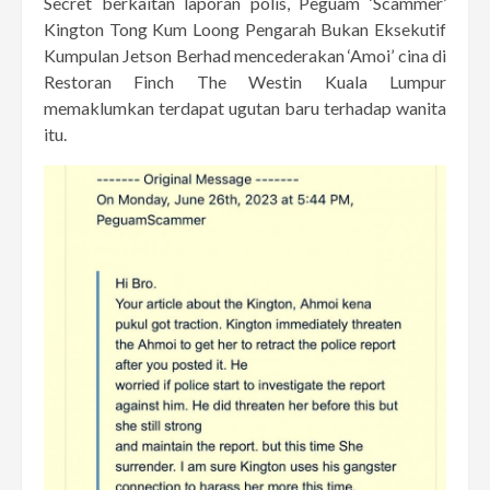
Secret berkaitan laporan polis, Peguam ‘Scammer’
Kington Tong Kum Loong Pengarah Bukan Eksekutif
Kumpulan Jetson Berhad mencederakan ‘Amoi’ cina di
Restoran Finch The Westin Kuala Lumpur
memaklumkan terdapat ugutan baru terhadap wanita
itu.