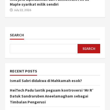
Maple syarikat milik sendiri
July 22, 2026
SEARCH
SEARCH
RECENT POSTS
Ismail Sabri didakwa di Mahkamah esok?
HeiTech Padu lantik peguam kontroversi ‘Mr R’
Datuk Sandraruben Aneelamagham sebagai
Timbalan Pengerusi