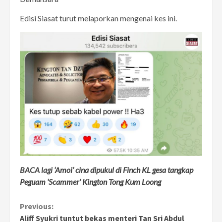
Edisi Siasat turut melaporkan mengenai kes ini.
BACA lagi
‘Amoi’ cina dipukul di Finch KL gesa tangkap
Peguam ‘Scammer’ Kington Tong Kum Loong
Continue
Previous:
Aliff Syukri tuntut bekas menteri Tan Sri Abdul