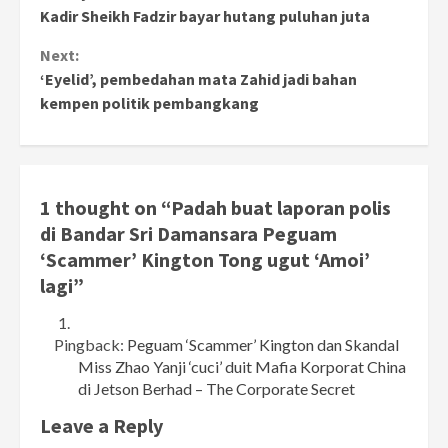
Reading
Kadir Sheikh Fadzir bayar hutang puluhan juta
Next:
‘Eyelid’, pembedahan mata Zahid jadi bahan
kempen politik pembangkang
1 thought on “
Padah buat laporan polis
di Bandar Sri Damansara Peguam
‘Scammer’ Kington Tong ugut ‘Amoi’
lagi
”
Pingback:
Peguam ‘Scammer’ Kington dan Skandal
Miss Zhao Yanji ‘cuci’ duit Mafia Korporat China
di Jetson Berhad – The Corporate Secret
Leave a Reply