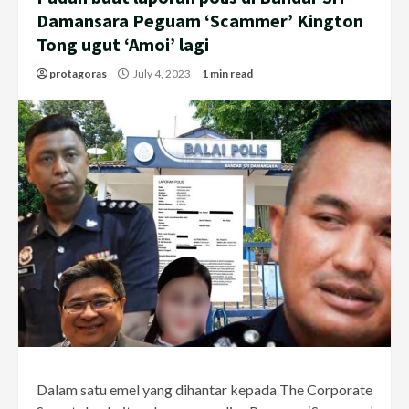
Damansara Peguam ‘Scammer’ Kington
Tong ugut ‘Amoi’ lagi
protagoras
July 4, 2023
1 min read
Dalam satu emel yang dihantar kepada The Corporate