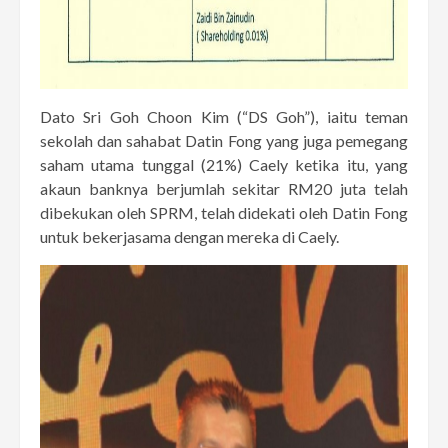
Dato Sri Goh Choon Kim (“DS Goh”), iaitu teman
sekolah dan sahabat Datin Fong yang juga pemegang
saham utama tunggal (21%) Caely ketika itu, yang
akaun banknya berjumlah sekitar RM20 juta telah
dibekukan oleh SPRM, telah didekati oleh Datin Fong
untuk bekerjasama dengan mereka di Caely.