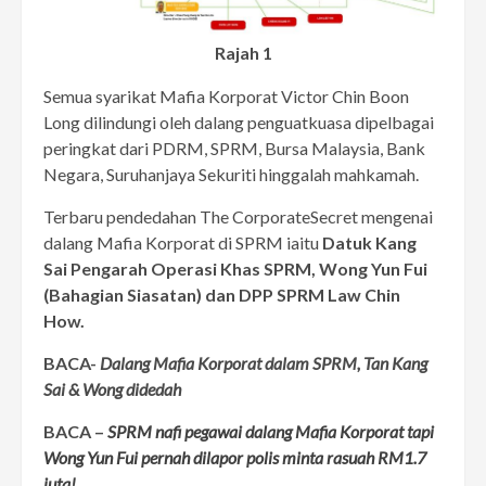
Rajah 1
Semua syarikat Mafia Korporat Victor Chin Boon
Long dilindungi oleh dalang penguatkuasa dipelbagai
peringkat dari PDRM, SPRM, Bursa Malaysia, Bank
Negara, Suruhanjaya Sekuriti hinggalah mahkamah.
Terbaru pendedahan The CorporateSecret mengenai
dalang Mafia Korporat di SPRM iaitu
Datuk Kang
Sai Pengarah Operasi Khas SPRM, Wong Yun Fui
(Bahagian Siasatan) dan DPP SPRM Law Chin
How.
BACA-
Dalang Mafia Korporat dalam SPRM, Tan Kang
Sai & Wong didedah
BACA –
SPRM nafi pegawai dalang Mafia Korporat tapi
Wong Yun Fui pernah dilapor polis minta rasuah RM1.7
juta!