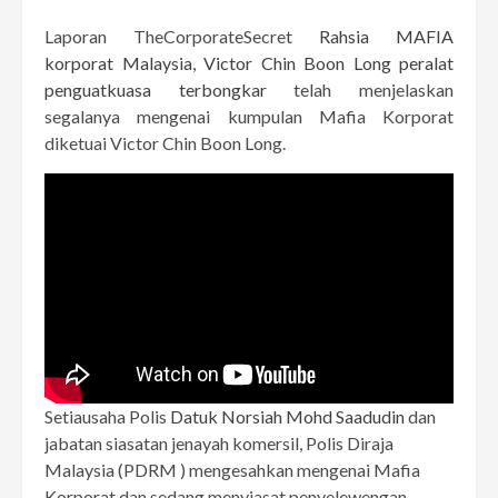
Laporan TheCorporateSecret
Rahsia MAFIA
korporat Malaysia, Victor Chin Boon Long peralat
penguatkuasa terbongkar
telah menjelaskan
segalanya mengenai kumpulan Mafia Korporat
diketuai Victor Chin Boon Long.
Setiausaha Polis
Datuk Norsiah Mohd Saadudin
dan
jabatan siasatan jenayah komersil, Polis Diraja
Malaysia (PDRM ) mengesahkan mengenai Mafia
Korporat dan sedang menyiasat penyelewengan