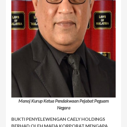
Manoj Kurup Ketua Pendakwaan Pejabat Peguam
Negar
a
BUKTI PENYELEWENGAN CAELY HOLDINGS
BERHAD OLEH MAFIA KORPORAT MENGAPA