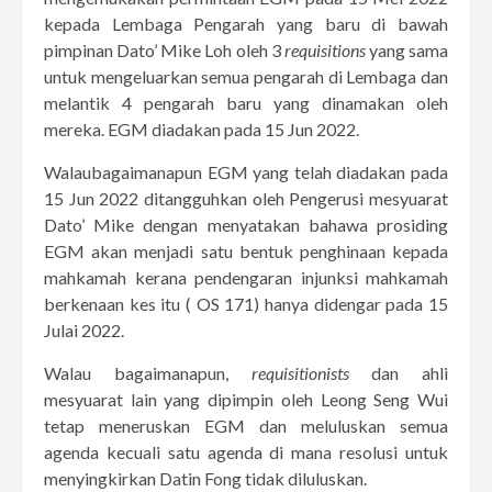
kepada Lembaga Pengarah yang baru di bawah
pimpinan Dato’ Mike Loh oleh 3
requisitions
yang sama
untuk mengeluarkan semua pengarah di Lembaga dan
melantik 4 pengarah baru yang dinamakan oleh
mereka. EGM diadakan pada 15 Jun 2022.
Walaubagaimanapun EGM yang telah diadakan pada
15 Jun 2022 ditangguhkan oleh Pengerusi mesyuarat
Dato’ Mike dengan menyatakan bahawa prosiding
EGM akan menjadi satu bentuk penghinaan kepada
mahkamah kerana pendengaran injunksi mahkamah
berkenaan kes itu ( OS 171) hanya didengar pada 15
Julai 2022.
Walau bagaimanapun,
requisitionists
dan ahli
mesyuarat lain yang dipimpin oleh Leong Seng Wui
tetap meneruskan EGM dan meluluskan semua
agenda kecuali satu agenda di mana resolusi untuk
menyingkirkan Datin Fong tidak diluluskan.