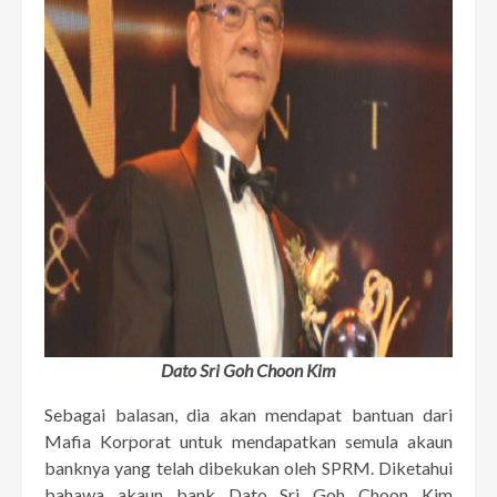
Dato Sri Goh Choon Kim
Sebagai balasan, dia akan mendapat bantuan dari
Mafia Korporat untuk mendapatkan semula akaun
banknya yang telah dibekukan oleh SPRM. Diketahui
bahawa akaun bank Dato Sri Goh Choon Kim