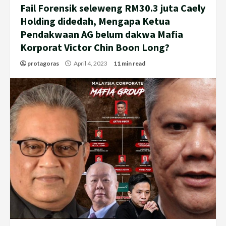
Fail Forensik seleweng RM30.3 juta Caely
Holding didedah, Mengapa Ketua
Pendakwaan AG belum dakwa Mafia
Korporat Victor Chin Boon Long?
protagoras
April 4, 2023
11 min read