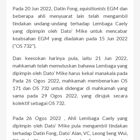
Pada 20 Jun 2022, Datin Fong,
equisitionists
EGM dan
beberapa ahli menyuarat lain telah mengambil
tindakan undang-undang terhadap Lembaga Caely
yang dipimpin oleh Dato’ Mike untuk mencabar
keabsahan EGM yang diadakan pada 15 Jun 2022
(“OS 732”).
Dan keesokan harinya pula, iaitu 21 Jun 2022,
mahkamah telah memutuskan bahawa Lembaga yang
dipimpin oleh Dato’ Mike harus kekal manakala pada
Pada 26 Ogos 2022, mahkamah membenarkan OS
171 dan OS 732 untuk didengar di mahkamah yang
sama pada 29 Ogos 2022, yang dirujuk secara
kolektif sebagai OS 732.
Pada 26 Ogos 2022 , Ahli Lembaga Caely yang
dipimpin oleh Dato’ Mike pula mengambil tindakan
terhadap Datin Fong, Dato’ Alan, VC, Leong Seng Wui,