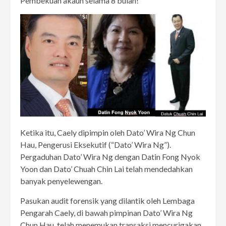
Pembekuan akaun selama 8 bulan!
Ketika itu, Caely dipimpin oleh Dato’ Wira Ng Chun
Hau, Pengerusi Eksekutif (“Dato’ Wira Ng”).
Pergaduhan Dato’ Wira Ng dengan Datin Fong Nyok
Yoon dan Dato’ Chuah Chin Lai telah mendedahkan
banyak penyelewengan.
Pasukan audit forensik yang dilantik oleh Lembaga
Pengarah Caely, di bawah pimpinan Dato’ Wira Ng
Chun Hau, telah menemukan transaksi mencurigakan