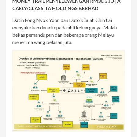
MONEY TRAIL PENYELEWENGAN RM30.3 JUTA
CAELY/CLASSITA HOLDINGS BERHAD
Datin Fong Nyok Yoon dan Dato’ Chuah Chin Lai
menyalurkan dana kepada ahli keluarganya. Malah
bekas pemandu pun dan beberapa orang Melayu
menerima wang belasan juta.