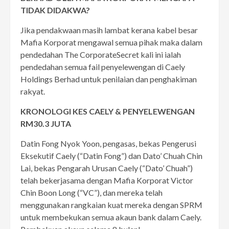
TIDAK DIDAKWA?
Jika pendakwaan masih lambat kerana kabel besar
Mafia Korporat mengawal semua pihak maka dalam
pendedahan The CorporateSecret kali ini ialah
pendedahan semua fail penyelewengan di Caely
Holdings Berhad untuk penilaian dan penghakiman
rakyat.
KRONOLOGI KES CAELY
& PENYELEWENGAN
RM30.3 JUTA
Datin Fong Nyok Yoon, pengasas, bekas Pengerusi
Eksekutif Caely (“Datin Fong”) dan Dato’ Chuah Chin
Lai, bekas Pengarah Urusan Caely (“Dato’ Chuah”)
telah bekerjasama dengan Mafia Korporat Victor
Chin Boon Long (“VC”), dan mereka telah
menggunakan rangkaian kuat mereka dengan SPRM
untuk membekukan semua akaun bank dalam Caely.