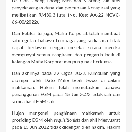
DS Goh, Chong Loong Men dan 5 orang lain atas
penyelewengan dana dan percubaan konspirasi yang
melibatkan RM30.3 juta (No. Kes: AA-22 NCVC-
66-08/2022).
Dan ketika itu juga, Mafia Korporat telah membuat
satu ugutan bahawa Lembaga yang sedia ada tidak
dapat berlawan dengan mereka kerana mereka
mempunyai semua rangkaian dan pengaruh baik di
kalangan Mafia Korporat maupun pihak berkuasa.
Dan akhirnya pada 29 Ogos 2022, Kumpulan yang
dipimpin oleh Dato Mike telah tewas di dalam
mahkamah. Hakim telah memutuskan bahawa
penangguhan EGM pada 15 Jun 2022 tidak sah dan
semua hasil EGM sah.
Hujah mengenai penghinaan mahkamah untuk
prosiding EGM oleh
requisitionists
dan ahli Mesyuarat
pada 15 Jun 2022 tidak didengar oleh hakim. Hakim