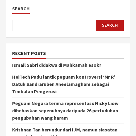
SEARCH
SEARCH
RECENT POSTS
Ismail Sabri didakwa di Mahkamah esok?
HeiTech Padu lantik peguam kontroversi ‘Mr R’
Datuk Sandraruben Aneelamagham sebagai
Timbalan Pengerusi
Peguam Negara terima representasi: Nicky Liow
dibebaskan sepenuhnya daripada 26 pertuduhan
pengubahan wang haram
Krishnan Tan berundur dari IJM, namun siasatan