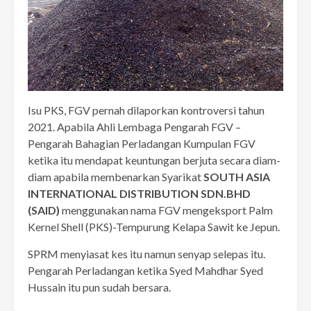
Isu PKS, FGV pernah dilaporkan kontroversi tahun
2021. Apabila Ahli Lembaga Pengarah FGV –
Pengarah Bahagian Perladangan Kumpulan FGV
ketika itu mendapat keuntungan berjuta secara diam-
diam apabila membenarkan Syarikat
SOUTH ASIA
INTERNATIONAL DISTRIBUTION SDN.BHD
(SAID)
menggunakan nama FGV mengeksport Palm
Kernel Shell (PKS)-Tempurung Kelapa Sawit ke Jepun.
SPRM menyiasat kes itu namun senyap selepas itu.
Pengarah Perladangan ketika Syed Mahdhar Syed
Hussain itu pun sudah bersara.