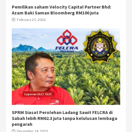
Pemilikan saham Velocity Capital Partner Bhd:
Azam Baki Saman Bloomberg RM100 juta
February 21, 2026
Laporan GLC/ GLIC
SPRM Siasat Perolehan Ladang Sawit FELCRA di
Sabah lebih RM62.3 juta tanpa kelulusan lembaga
pengarah
December 14, 2025