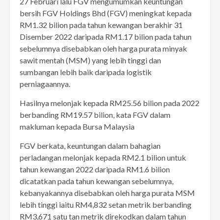
27 Februari lalu FGV mengumumkan keuntungan
bersih FGV Holdings Bhd (FGV) meningkat kepada
RM1.32 bilion pada tahun kewangan berakhir 31
Disember 2022 daripada RM1.17 bilion pada tahun
sebelumnya disebabkan oleh harga purata minyak
sawit mentah (MSM) yang lebih tinggi dan
sumbangan lebih baik daripada logistik
perniagaannya.
Hasilnya melonjak kepada RM25.56 bilion pada 2022
berbanding RM19.57 bilion, kata FGV dalam
makluman kepada Bursa Malaysia
FGV berkata, keuntungan dalam bahagian
perladangan melonjak kepada RM2.1 bilion untuk
tahun kewangan 2022 daripada RM1.6 bilion
dicatatkan pada tahun kewangan sebelumnya,
kebanyakannya disebabkan oleh harga purata MSM
lebih tinggi iaitu RM4,832 setan metrik berbanding
RM3,671 satu tan metrik direkodkan dalam tahun