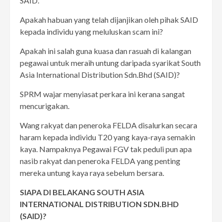
SAID.
Apakah habuan yang telah dijanjikan oleh pihak SAID
kepada individu yang meluluskan scam ini?
Apakah ini salah guna kuasa dan rasuah di kalangan
pegawai untuk meraih untung daripada syarikat South
Asia International Distribution Sdn.Bhd (SAID)?
SPRM wajar menyiasat perkara ini kerana sangat
mencurigakan.
Wang rakyat dan peneroka FELDA disalurkan secara
haram kepada individu T20 yang kaya-raya semakin
kaya. Nampaknya Pegawai FGV tak peduli pun apa
nasib rakyat dan peneroka FELDA yang penting
mereka untung kaya raya sebelum bersara.
SIAPA DI BELAKANG SOUTH ASIA
INTERNATIONAL DISTRIBUTION SDN.BHD
(SAID)?