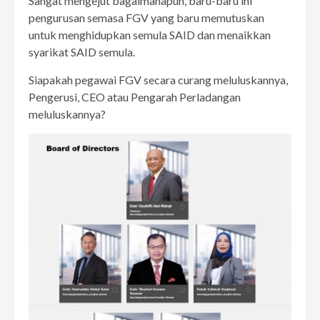
Sangat mengejut bagaimanapun, baru-baru ini
pengurusan semasa FGV yang baru memutuskan
untuk menghidupkan semula SAID dan menaikkan
syarikat SAID semula.
Siapakah pegawai FGV secara curang meluluskannya,
Pengerusi, CEO atau Pengarah Perladangan
meluluskannya?