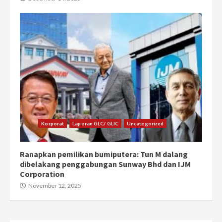
Korporat
Laporan GLC/ GLIC
Uncategorized
Ranapkan pemilikan bumiputera: Tun M dalang
dibelakang penggabungan Sunway Bhd dan IJM
Corporation
November 12, 2025