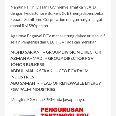
Namun kali ini Dasar FGV menyelamatka n SAID
dengan Felda Johore Bulkers (FJB) menjadi pembekal
kepada Sumitomo Corporation dengan harga sangat
mahal RM580 pertan.
Agaknya Pegawai FGV mana untung dalam urusan ini?
selain Pengerusi dan CEO FGV? adakah mereka?
MOHD SARIAN – GROUP DIVISION DIRECTOR
AZMAN AHMAD – GROUP DIRECTOR FGV
JOHOR BULKERS
ABDUL MALIK SEKAK – CEO FGV PALM
INDUSTRIES
ABU SAMAH – HEAD OF RENEWABLE ENERGY
FGV PALM INDUSTRIES
Mungkin FGV dan SPRM ada jawapannya.