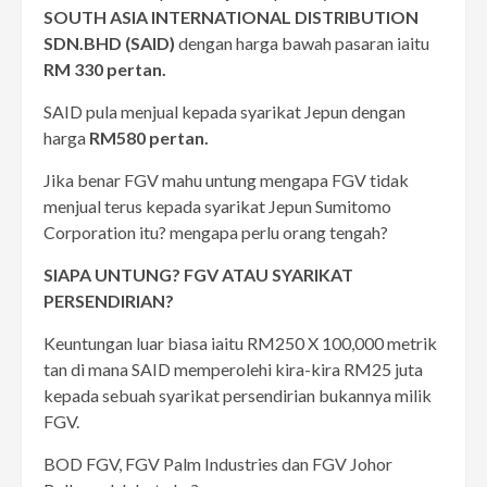
SOUTH ASIA INTERNATIONAL DISTRIBUTION
SDN.BHD (SAID)
dengan harga bawah pasaran iaitu
RM 330 pertan.
SAID pula menjual kepada syarikat Jepun dengan
harga
RM580 pertan.
Jika benar FGV mahu untung mengapa FGV tidak
menjual terus kepada syarikat Jepun Sumitomo
Corporation itu? mengapa perlu orang tengah?
SIAPA UNTUNG? FGV ATAU SYARIKAT
PERSENDIRIAN?
Keuntungan luar biasa iaitu RM250 X 100,000 metrik
tan di mana SAID memperolehi kira-kira RM25 juta
kepada sebuah syarikat persendirian bukannya milik
FGV.
BOD FGV, FGV Palm Industries dan FGV Johor