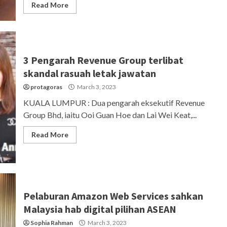
Read More
3 Pengarah Revenue Group terlibat
skandal rasuah letak jawatan
protagoras
March 3, 2023
KUALA LUMPUR : Dua pengarah eksekutif Revenue
Group Bhd, iaitu Ooi Guan Hoe dan Lai Wei Keat,...
Read More
Pelaburan Amazon Web Services sahkan
Malaysia hab digital pilihan ASEAN
Sophia Rahman
March 3, 2023