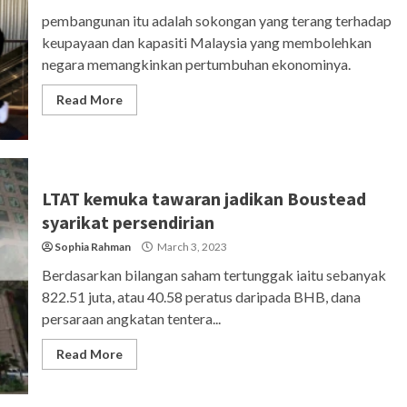
pembangunan itu adalah sokongan yang terang terhadap
keupayaan dan kapasiti Malaysia yang membolehkan
negara memangkinkan pertumbuhan ekonominya.
Read More
LTAT kemuka tawaran jadikan Boustead
syarikat persendirian
Sophia Rahman
March 3, 2023
Berdasarkan bilangan saham tertunggak iaitu sebanyak
822.51 juta, atau 40.58 peratus daripada BHB, dana
persaraan angkatan tentera...
Read More