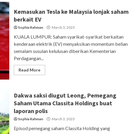
Kemasukan Tesla ke Malaysia lonjak saham
berkait EV
Sophia Rahman
March 3, 2023
KUALA LUMPUR: Saham syarikat-syarikat berkaitan
kenderaan elektrik (EV) menyaksikan momentum belian
semalam susulan kelulusan diberikan Kementerian
Perdagangan...
Read More
Dakwa saksi diugut Leong, Pemegang
Saham Utama Classita Holdings buat
laporan polis
Sophia Rahman
March 3, 2023
Episod pemegang saham Classita Holding yang