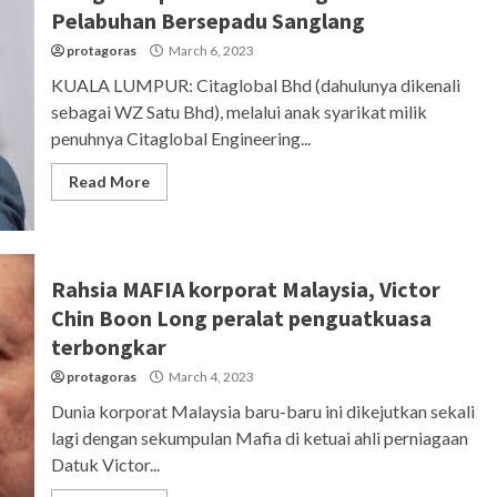
Pelabuhan Bersepadu Sanglang
protagoras
March 6, 2023
KUALA LUMPUR: Citaglobal Bhd (dahulunya dikenali
sebagai WZ Satu Bhd), melalui anak syarikat milik
penuhnya Citaglobal Engineering...
Read More
Rahsia MAFIA korporat Malaysia, Victor
Chin Boon Long peralat penguatkuasa
terbongkar
protagoras
March 4, 2023
Dunia korporat Malaysia baru-baru ini dikejutkan sekali
lagi dengan sekumpulan Mafia di ketuai ahli perniagaan
Datuk Victor...