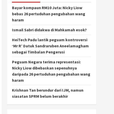
Bayar kompaun RM10 Juta: Nicky Liow
bebas 26 pertuduhan pengubahan wang
haram
Ismail Sabri didakwa di Mahkamah esok?
HeiTech Padu lantik peguam kontroversi
‘Mr R’ Datuk Sandraruben Aneelamagham
sebagai Timbalan Pengerusi
Peguam Negara terima representasi:
Nicky Liow dibebaskan sepenuhnya
daripada 26 pertuduhan pengubahan wang
haram
Krishnan Tan berundur dari IJM, namun
siasatan SPRM belum berakhir