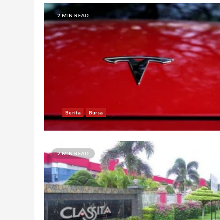
2 MIN READ
Berita
Bursa
2 MIN READ