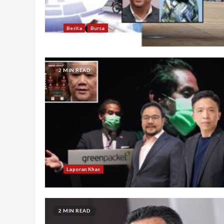
Berita
Bursa
2 MIN READ
Laporan Khas
2 MIN READ