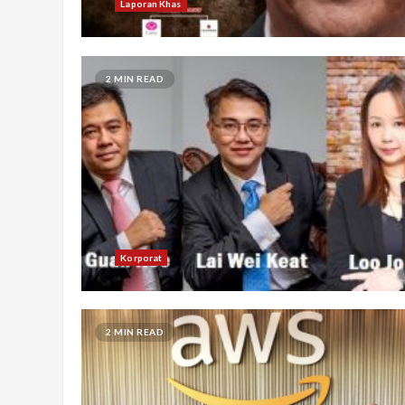
Laporan Khas
2 MIN READ
Korporat
2 MIN READ