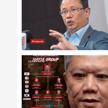
Korporat
10 MIN READ