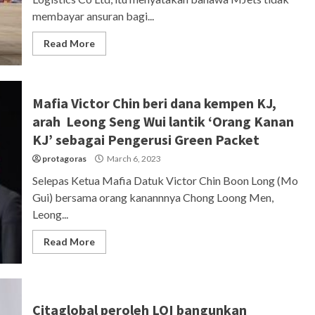
membayar ansuran bagi...
Read More
Mafia Victor Chin beri dana kempen KJ,
arah Leong Seng Wui lantik ‘Orang Kanan
KJ’ sebagai Pengerusi Green Packet
protagoras
March 6, 2023
Selepas Ketua Mafia Datuk Victor Chin Boon Long (Mo
Gui) bersama orang kanannnya Chong Loong Men,
Leong...
Read More
Citaglobal peroleh LOI bangunkan