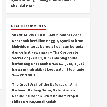
skandal MBI?
RECENT COMMENTS
SKANDAL PROJEK DESARU: Rembat dana
Khazanah berbilion ringgit, Syarikat kroni
Muhyiddin terus bergelut dengan kerugian
dan defisit kewangan – The Corporate
Secret
on
[PART 1] KidZania Singapura
berhutang Khazanah RM184.17 juta, dijual
harga murah akibat kegagalan Stephanie
Saw CEO DRH
The Great Arch of the Defense
on
Ahli
Parlimen Padang Serai, Dato’ Azman
Nasrudin Ditahan SPRM Berkait Projek
Fidlot RM400,000 di Kedah