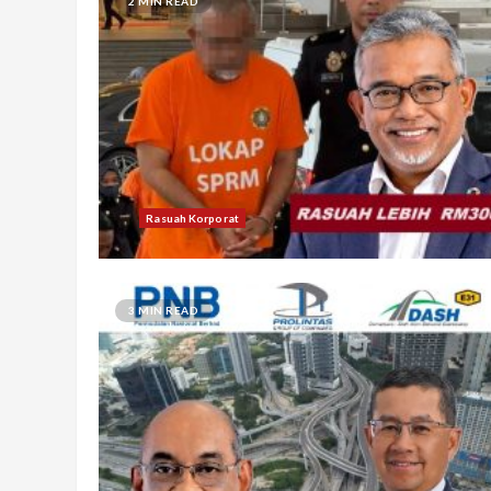
2 MIN READ
Rasuah Korporat
3 MIN READ