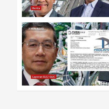
Berita
3 MIN READ
Laporan GLC/ GLIC