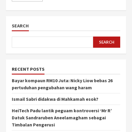
SEARCH
SEARCH
RECENT POSTS
Bayar kompaun RM10 Juta: Nicky Liow bebas 26
pertuduhan pengubahan wang haram
Ismail Sabri didakwa di Mahkamah esok?
HeiTech Padu lantik peguam kontroversi ‘Mr R’
Datuk Sandraruben Aneelamagham sebagai
Timbalan Pengerusi