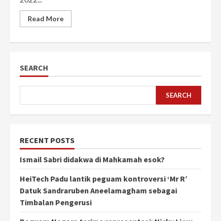
Read More
SEARCH
SEARCH
RECENT POSTS
Ismail Sabri didakwa di Mahkamah esok?
HeiTech Padu lantik peguam kontroversi ‘Mr R’
Datuk Sandraruben Aneelamagham sebagai
Timbalan Pengerusi