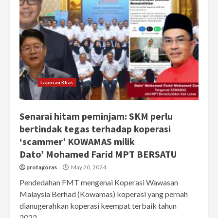
Laporan Khas
Senarai hitam peminjam: SKM perlu
bertindak tegas terhadap koperasi
‘scammer’ KOWAMAS milik
Dato’ Mohamed Farid MPT BERSATU
protagoras
May 20, 2024
Pendedahan FMT mengenai Koperasi Wawasan
Malaysia Berhad (Kowamas) koperasi yang pernah
dianugerahkan koperasi keempat terbaik tahun
2022...