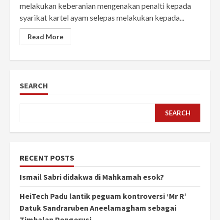
melakukan keberanian mengenakan penalti kepada
syarikat kartel ayam selepas melakukan kepada...
Read More
SEARCH
SEARCH
RECENT POSTS
Ismail Sabri didakwa di Mahkamah esok?
HeiTech Padu lantik peguam kontroversi ‘Mr R’
Datuk Sandraruben Aneelamagham sebagai
Timbalan Pengerusi