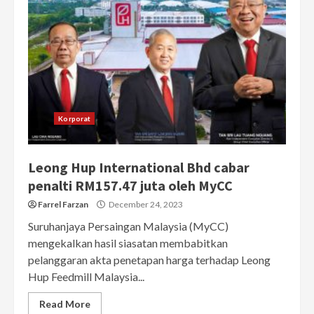
Korporat
Leong Hup International Bhd cabar
penalti RM157.47 juta oleh MyCC
Farrel Farzan
December 24, 2023
Suruhanjaya Persaingan Malaysia (MyCC)
mengekalkan hasil siasatan membabitkan
pelanggaran akta penetapan harga terhadap Leong
Hup Feedmill Malaysia...
Read More