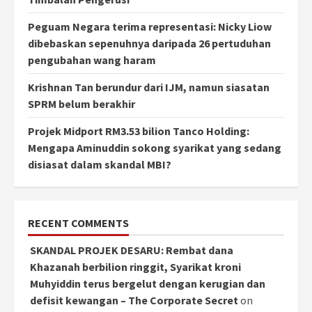
Peguam Negara terima representasi: Nicky Liow
dibebaskan sepenuhnya daripada 26 pertuduhan
pengubahan wang haram
Krishnan Tan berundur dari IJM, namun siasatan
SPRM belum berakhir
Projek Midport RM3.53 bilion Tanco Holding:
Mengapa Aminuddin sokong syarikat yang sedang
disiasat dalam skandal MBI?
RECENT COMMENTS
SKANDAL PROJEK DESARU: Rembat dana
Khazanah berbilion ringgit, Syarikat kroni
Muhyiddin terus bergelut dengan kerugian dan
defisit kewangan – The Corporate Secret
on