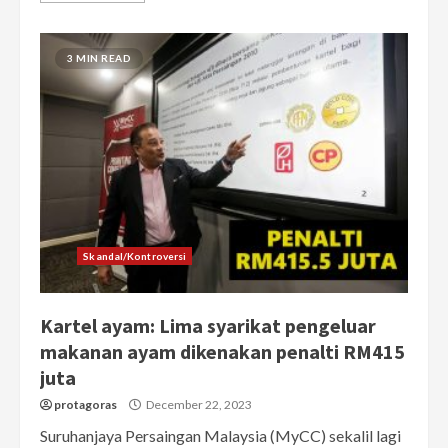
3 MIN READ
Skandal/Kontroversi
Kartel ayam: Lima syarikat pengeluar
makanan ayam dikenakan penalti RM415
juta
protagoras
December 22, 2023
Suruhanjaya Persaingan Malaysia (MyCC) sekalil lagi