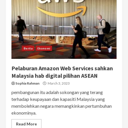
Berita
Ekonomi
Pelaburan Amazon Web Services sahkan
Malaysia hab digital pilihan ASEAN
Sophia Rahman
March 3, 2023
pembangunan itu adalah sokongan yang terang
terhadap keupayaan dan kapasiti Malaysia yang
membolehkan negara memangkinkan pertumbuhan
ekonominya.
Read More