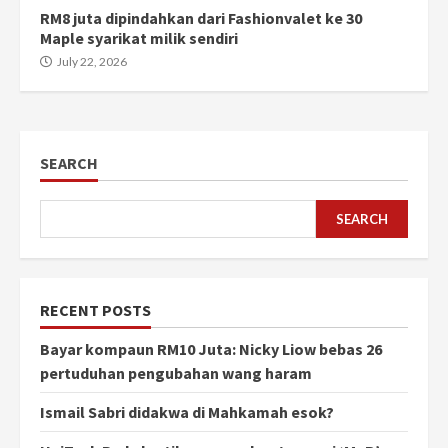
RM8 juta dipindahkan dari Fashionvalet ke 30
Maple syarikat milik sendiri
July 22, 2026
SEARCH
SEARCH
RECENT POSTS
Bayar kompaun RM10 Juta: Nicky Liow bebas 26
pertuduhan pengubahan wang haram
Ismail Sabri didakwa di Mahkamah esok?