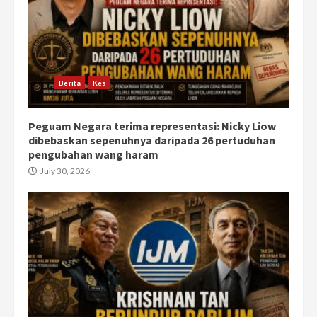
Berita
Kes
Peguam Negara terima representasi: Nicky Liow
dibebaskan sepenuhnya daripada 26 pertuduhan
pengubahan wang haram
July 30, 2026