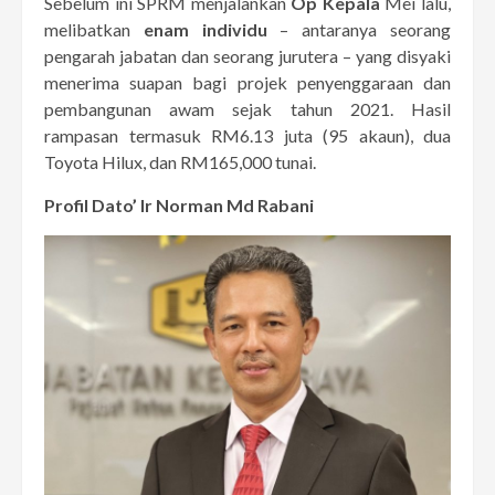
Sebelum ini SPRM menjalankan
Op Kepala
Mei lalu,
melibatkan
enam individu
– antaranya seorang
pengarah jabatan dan seorang jurutera – yang disyaki
menerima suapan bagi projek penyenggaraan dan
pembangunan awam sejak tahun 2021. Hasil
rampasan termasuk RM6.13 juta (95 akaun), dua
Toyota Hilux, dan RM165,000 tunai.
Profil Dato’ Ir Norman Md Rabani