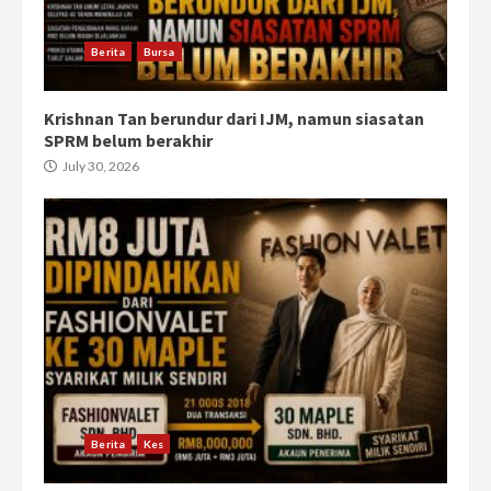
Berita
Bursa
Krishnan Tan berundur dari IJM, namun siasatan
SPRM belum berakhir
July 30, 2026
Berita
Kes