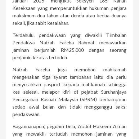
Januari 2025, mengikut Seksyen 165 Kanun
Keseksaan yang memperuntukkan hukuman penjara
maksimum dua tahun atau denda atau kedua-duanya
sekali, jika sabit kesalahan.
Terdahulu, pendakwaan yang diwakili Timbalan
Pendakwa Natrah Fareha Rahmat menawarkan
jaminan berjumlah RM25,000 dengan seorang
penjamin ke atas tertuduh.
Natrah Fareha juga memohon mahkamah
mengenakan tiga syarat tambahan iaitu dia perlu
menyerahkan pasport kepada mahkamah sehingga
kes selesai, melapor diri di pejabat Suruhanjaya
Pencegahan Rasuah Malaysia (SPRM) berhampiran
setiap awal bulan dan tidak mengganggu saksi
pendakwaan.
Bagaimanapun, peguam bela, Abdul Hakeem Aiman
yang mewakili tertuduh memohon jaminan yang