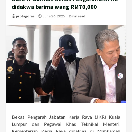
didakwa terima wang RM70,000
protagoras
June 26, 2025
2 min read
Bekas Pengarah Jabatan Kerja Raya (JKR) Kuala
Lumpur dan Pegawai Khas Teknikal Menteri,
Kementerian Kerja Raya didakwa di Mahkamah