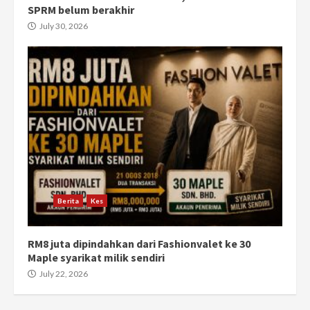
SPRM belum berakhir
July 30, 2026
Berita
Kes
RM8 juta dipindahkan dari Fashionvalet ke 30
Maple syarikat milik sendiri
July 22, 2026