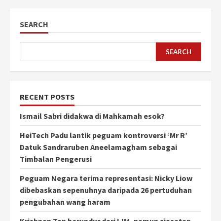
SEARCH
SEARCH
RECENT POSTS
Ismail Sabri didakwa di Mahkamah esok?
HeiTech Padu lantik peguam kontroversi ‘Mr R’
Datuk Sandraruben Aneelamagham sebagai
Timbalan Pengerusi
Peguam Negara terima representasi: Nicky Liow
dibebaskan sepenuhnya daripada 26 pertuduhan
pengubahan wang haram