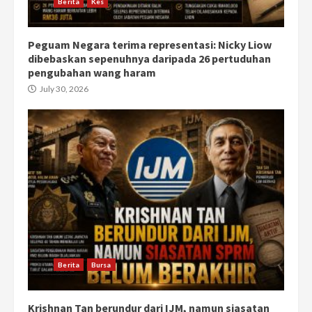
Berita
Kes
Peguam Negara terima representasi: Nicky Liow
dibebaskan sepenuhnya daripada 26 pertuduhan
pengubahan wang haram
July 30, 2026
Berita
Bursa
Krishnan Tan berundur dari IJM, namun siasatan