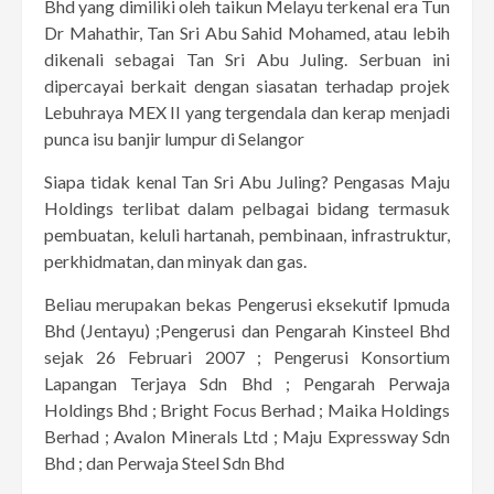
Bhd yang dimiliki oleh taikun Melayu terkenal era Tun
Dr Mahathir, Tan Sri Abu Sahid Mohamed, atau lebih
dikenali sebagai Tan Sri Abu Juling. Serbuan ini
dipercayai berkait dengan siasatan terhadap projek
Lebuhraya MEX II yang tergendala dan kerap menjadi
punca isu banjir lumpur di Selangor
Siapa tidak kenal Tan Sri Abu Juling? Pengasas Maju
Holdings terlibat dalam pelbagai bidang termasuk
pembuatan, keluli hartanah, pembinaan, infrastruktur,
perkhidmatan, dan minyak dan gas.
Beliau merupakan bekas Pengerusi eksekutif Ipmuda
Bhd (Jentayu) ;Pengerusi dan Pengarah Kinsteel Bhd
sejak 26 Februari 2007 ; Pengerusi Konsortium
Lapangan Terjaya Sdn Bhd ; Pengarah Perwaja
Holdings Bhd ; Bright Focus Berhad ; Maika Holdings
Berhad ; Avalon Minerals Ltd ; Maju Expressway Sdn
Bhd ; dan Perwaja Steel Sdn Bhd