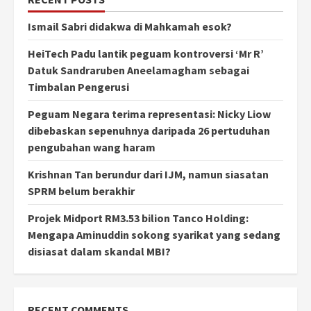
Ismail Sabri didakwa di Mahkamah esok?
HeiTech Padu lantik peguam kontroversi ‘Mr R’
Datuk Sandraruben Aneelamagham sebagai
Timbalan Pengerusi
Peguam Negara terima representasi: Nicky Liow
dibebaskan sepenuhnya daripada 26 pertuduhan
pengubahan wang haram
Krishnan Tan berundur dari IJM, namun siasatan
SPRM belum berakhir
Projek Midport RM3.53 bilion Tanco Holding:
Mengapa Aminuddin sokong syarikat yang sedang
disiasat dalam skandal MBI?
RECENT COMMENTS