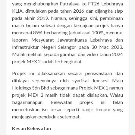
yang menghubungkan Putrajaya ke FT26 Lebuhraya
KLIA, dimulakan pada tahun 2016 dan dijangka siap
pada akhir 2019. Namun, sehingga kini, pembinaan
masih belum selesai dengan kemajuan projek hanya
mencapai 89% berbanding jadual asal 100%, menurut
laporan Mesyuarat Jawatankuasa Lebuhraya dan
Infrastruktur Negeri Selangor pada 30 Mac 2023.
Malah melihat kepada gambar dan video tahun 2024
projek MEX 2 sudah terbengkalai.
Projek ini dilaksanakan secara penswastaan dan
dibiayai sepenuhnya oleh syarikat konsesi Maju
Holdings Sdn Bhd sebagaimana Projek MEX 1 namun
projek MEX 2 masih tidak dapat disiapkan. Walau
bagaimanapun, kelewatan projek ini telah
mencetuskan isu besar seperti banjir lumpur yang
menjejaskan penduduk setempat.
Kesan Kelewatan