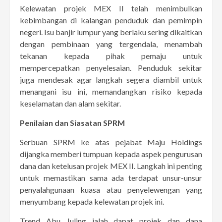
Kelewatan projek MEX II telah menimbulkan
kebimbangan di kalangan penduduk dan pemimpin
negeri. Isu banjir lumpur yang berlaku sering dikaitkan
dengan pembinaan yang tergendala, menambah
tekanan kepada pihak pemaju untuk
mempercepatkan penyelesaian. Penduduk sekitar
juga mendesak agar langkah segera diambil untuk
menangani isu ini, memandangkan risiko kepada
keselamatan dan alam sekitar.
Penilaian dan Siasatan SPRM
Serbuan SPRM ke atas pejabat Maju Holdings
dijangka memberi tumpuan kepada aspek pengurusan
dana dan ketelusan projek MEX II. Langkah ini penting
untuk memastikan sama ada terdapat unsur-unsur
penyalahgunaan kuasa atau penyelewengan yang
menyumbang kepada kelewatan projek ini.
Trend Abu Juling ialah dapat projek dan dana