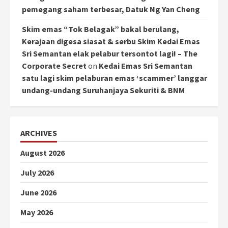
pemegang saham terbesar, Datuk Ng Yan Cheng
Skim emas “Tok Belagak” bakal berulang,
Kerajaan digesa siasat & serbu Skim Kedai Emas
Sri Semantan elak pelabur tersontot lagi! – The
Corporate Secret
on
Kedai Emas Sri Semantan
satu lagi skim pelaburan emas ‘scammer’ langgar
undang-undang Suruhanjaya Sekuriti & BNM
ARCHIVES
August 2026
July 2026
June 2026
May 2026