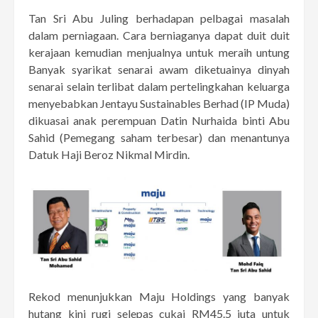
Tan Sri Abu Juling berhadapan pelbagai masalah
dalam perniagaan. Cara berniaganya dapat duit duit
kerajaan kemudian menjualnya untuk meraih untung
Banyak syarikat senarai awam diketuainya dinyah
senarai selain terlibat dalam pertelingkahan keluarga
menyebabkan Jentayu Sustainables Berhad (IP Muda)
dikuasai anak perempuan Datin Nurhaida binti Abu
Sahid (Pemegang saham terbesar) dan menantunya
Datuk Haji Beroz Nikmal Mirdin.
Rekod menunjukkan Maju Holdings yang banyak
hutang kini rugi selepas cukai RM45.5 juta untuk