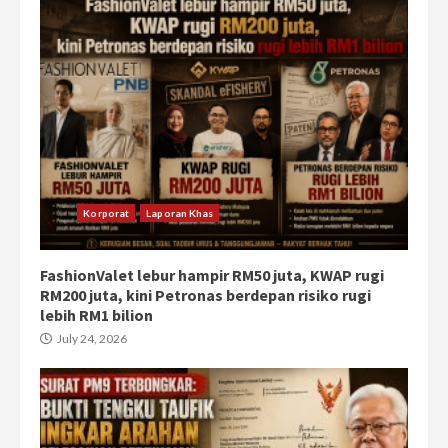
Korporat
Laporan Khas
FashionValet lebur hampir RM50 juta, KWAP rugi
RM200 juta, kini Petronas berdepan risiko rugi
lebih RM1 bilion
July 24, 2026