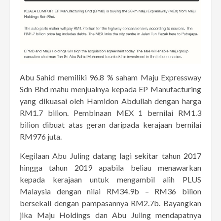
Abu Sahid memiliki 96.8 % saham Maju Expressway
Sdn Bhd mahu menjualnya kepada EP Manufacturing
yang dikuasai oleh Hamidon Abdullah dengan harga
RM1.7 bilion. Pembinaan MEX 1 bernilai RM1.3
bilion dibuat atas geran daripada kerajaan bernilai
RM976 juta.
Kegilaan Abu Juling datang lagi
sekitar tahun 2017
hingga
tahun 2019
apabila beliau menawarkan
kepada kerajaan untuk mengambil alih PLUS
Malaysia dengan nilai RM34.9b – RM36 bilion
bersekali dengan pampasannya RM2.7b. Bayangkan
jika Maju Holdings dan Abu Juling mendapatnya