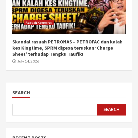
Rasuah Korporat
Skandal rasuah PETRONAS – PETROFAC dan kalah
kes Kingtime, SPRM digesa teruskan ‘Charge
Sheet’ terhadap Tengku Taufik!
July 14, 2026
SEARCH
SEARCH
RECENT POSTS