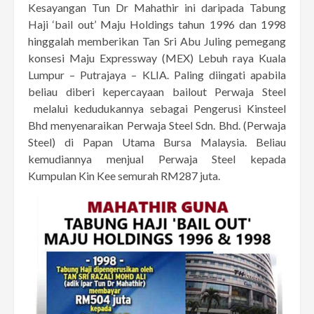
Kesayangan Tun Dr Mahathir ini daripada Tabung
Haji ‘bail out’ Maju Holdings tahun 1996 dan 1998
hinggalah memberikan Tan Sri Abu Juling pemegang
konsesi Maju Expressway (MEX) Lebuh raya Kuala
Lumpur – Putrajaya – KLIA. Paling diingati apabila
beliau diberi kepercayaan bailout Perwaja Steel
melalui kedudukannya sebagai Pengerusi Kinsteel
Bhd menyenaraikan Perwaja Steel Sdn. Bhd. (Perwaja
Steel) di Papan Utama Bursa Malaysia. Beliau
kemudiannya menjual Perwaja Steel kepada
Kumpulan Kin Kee semurah RM287 juta.