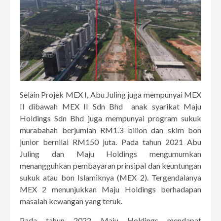
Selain Projek MEX I, Abu Juling juga mempunyai MEX
II dibawah MEX II Sdn Bhd anak syarikat Maju
Holdings Sdn Bhd juga mempunyai program sukuk
murabahah berjumlah RM1.3 bilion dan skim bon
junior bernilai RM150 juta. Pada tahun 2021 Abu
Juling dan Maju Holdings mengumumkan
menangguhkan pembayaran prinsipal dan keuntungan
sukuk atau bon Islamiknya (MEX 2). Tergendalanya
MEX 2 menunjukkan Maju Holdings berhadapan
masalah kewangan yang teruk.
Pada tahun 2022 Maju Holdings mendapat