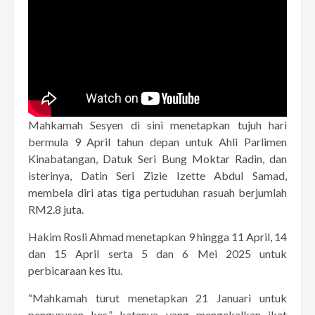
Mahkamah Sesyen di sini menetapkan tujuh hari
bermula 9 April tahun depan untuk Ahli Parlimen
Kinabatangan, Datuk Seri Bung Moktar Radin, dan
isterinya, Datin Seri Zizie Izette Abdul Samad,
membela diri atas tiga pertuduhan rasuah berjumlah
RM2.8 juta.
Hakim Rosli Ahmad menetapkan 9 hingga 11 April, 14
dan 15 April serta 5 dan 6 Mei 2025 untuk
perbicaraan kes itu.
“Mahkamah turut menetapkan 21 Januari untuk
pengurusan kes,” katanya yang mengekalkan ikat