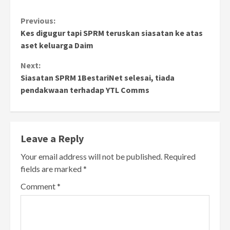
Continue
Previous:
Kes digugur tapi SPRM teruskan siasatan ke atas
Reading
aset keluarga Daim
Next:
Siasatan SPRM 1BestariNet selesai, tiada
pendakwaan terhadap YTL Comms
Leave a Reply
Your email address will not be published.
Required
fields are marked
*
Comment
*