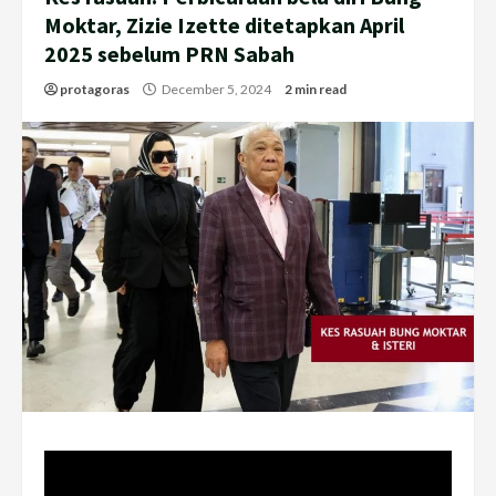
Moktar, Zizie Izette ditetapkan April
2025 sebelum PRN Sabah
protagoras
December 5, 2024
2 min read