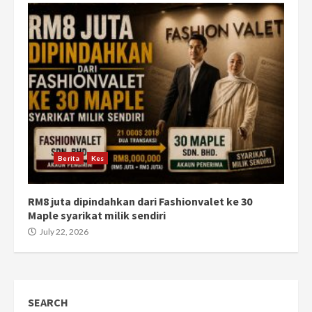
Berita
Kes
RM8 juta dipindahkan dari Fashionvalet ke 30
Maple syarikat milik sendiri
July 22, 2026
SEARCH