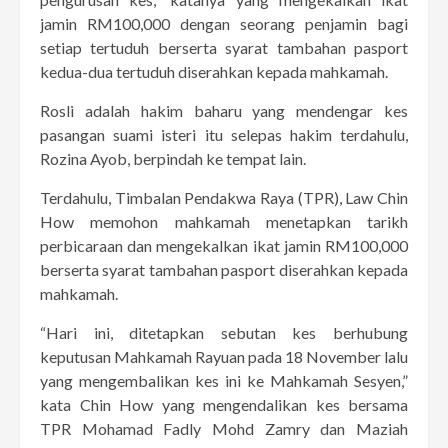
jamin RM100,000 dengan seorang penjamin bagi
setiap tertuduh berserta syarat tambahan pasport
kedua-dua tertuduh diserahkan kepada mahkamah.
Rosli adalah hakim baharu yang mendengar kes
pasangan suami isteri itu selepas hakim terdahulu,
Rozina Ayob, berpindah ke tempat lain.
Terdahulu, Timbalan Pendakwa Raya (TPR), Law Chin
How memohon mahkamah menetapkan tarikh
perbicaraan dan mengekalkan ikat jamin RM100,000
berserta syarat tambahan pasport diserahkan kepada
mahkamah.
“Hari ini, ditetapkan sebutan kes berhubung
keputusan Mahkamah Rayuan pada 18 November lalu
yang mengembalikan kes ini ke Mahkamah Sesyen,”
kata Chin How yang mengendalikan kes bersama
TPR Mohamad Fadly Mohd Zamry dan Maziah