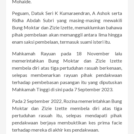
Mohaide.
Peguam, Datuk Seri K Kumaraendran, A Ashok serta
Ridha Abdah Subri yang masing-masing mewakili
Bung Moktar dan Zizie Izette, memaklumkan bahawa
pihak pembelaan akan memanggil antara lima hingga
enam saksi pembelaan, termasuk suami isteri itu.
Mahkamah Rayuan pada 18 November lalu
memerintahkan Bung Moktar dan Zizie Izette
membela diri atas tiga pertuduhan rasuah berkenaan,
selepas membenarkan rayuan pihak pendakwaan
terhadap pembebasan pasangan itu yang diputuskan
Mahkamah Tinggi di sini pada 7 September 2023.
Pada 2 September 2022, Rozina memerintahkan Bung
Moktar dan Zizie Izette membela diri atas tiga
pertuduhan rasuah itu, selepas mendapati pihak
pendakwaan berjaya membuktikan kes prima facie
terhadap mereka di akhir kes pendakwaan.