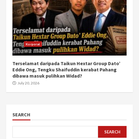
Korporat
Terselamat daripada Taikun Hextar Group Dato’
Eddie Ong, Tengku Shaifuddin kerabat Pahang
dibawa masuk pulihkan Widad?
July 20, 2026
SEARCH
SEARCH