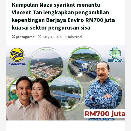
Kumpulan Naza syarikat menantu
Vincent Tan lengkapkan pengambilan
kepentingan Berjaya Enviro RM700 juta
kuasai sektor pengurusan sisa
protagoras
May 4, 2024
2 min read