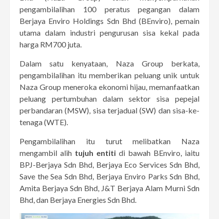
pengambilalihan 100 peratus pegangan dalam
Berjaya Enviro Holdings Sdn Bhd (BEnviro), pemain
utama dalam industri pengurusan sisa kekal pada
harga RM700 juta.
Dalam satu kenyataan, Naza Group berkata,
pengambilalihan itu memberikan peluang unik untuk
Naza Group meneroka ekonomi hijau, memanfaatkan
peluang pertumbuhan dalam sektor sisa pepejal
perbandaran (MSW), sisa terjadual (SW) dan sisa-ke-
tenaga (WTE).
Pengambilalihan itu turut melibatkan Naza
mengambil alih
tujuh entiti
di bawah BEnviro, iaitu
BPJ-Berjaya Sdn Bhd, Berjaya Eco Services Sdn Bhd,
Save the Sea Sdn Bhd, Berjaya Enviro Parks Sdn Bhd,
Amita Berjaya Sdn Bhd, J&T Berjaya Alam Murni Sdn
Bhd, dan Berjaya Energies Sdn Bhd.