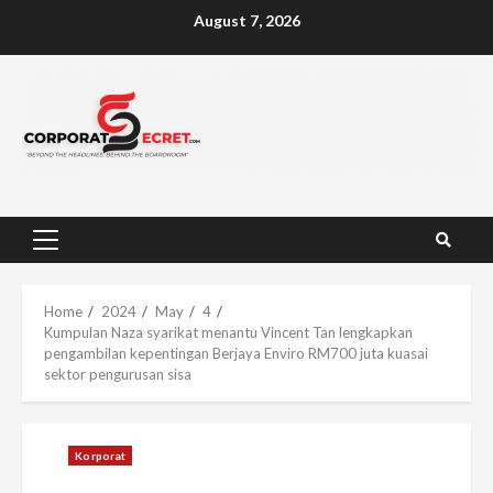
Skip
August 7, 2026
to
content
Primary
Menu
Home
2024
May
4
Kumpulan Naza syarikat menantu Vincent Tan lengkapkan
pengambilan kepentingan Berjaya Enviro RM700 juta kuasai
sektor pengurusan sisa
Korporat