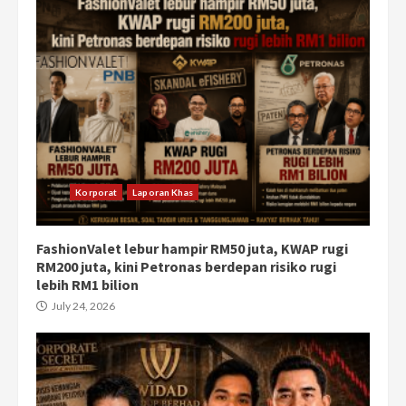
Korporat
Laporan Khas
FashionValet lebur hampir RM50 juta, KWAP rugi
RM200 juta, kini Petronas berdepan risiko rugi
lebih RM1 bilion
July 24, 2026