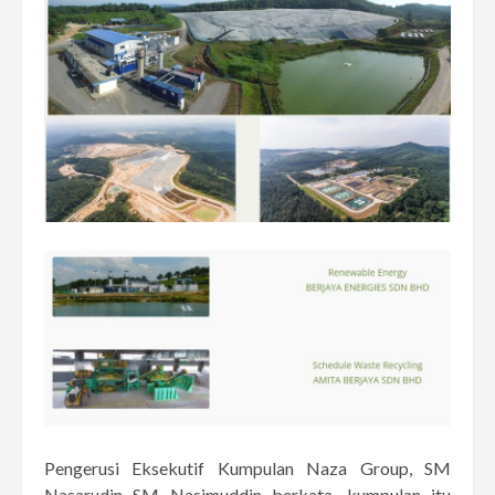
Pengerusi Eksekutif Kumpulan Naza Group, SM
Nasarudin SM Nasimuddin berkata, kumpulan itu