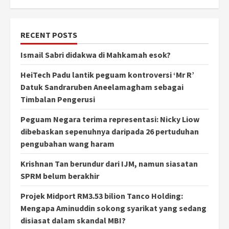
RECENT POSTS
Ismail Sabri didakwa di Mahkamah esok?
HeiTech Padu lantik peguam kontroversi ‘Mr R’
Datuk Sandraruben Aneelamagham sebagai
Timbalan Pengerusi
Peguam Negara terima representasi: Nicky Liow
dibebaskan sepenuhnya daripada 26 pertuduhan
pengubahan wang haram
Krishnan Tan berundur dari IJM, namun siasatan
SPRM belum berakhir
Projek Midport RM3.53 bilion Tanco Holding:
Mengapa Aminuddin sokong syarikat yang sedang
disiasat dalam skandal MBI?