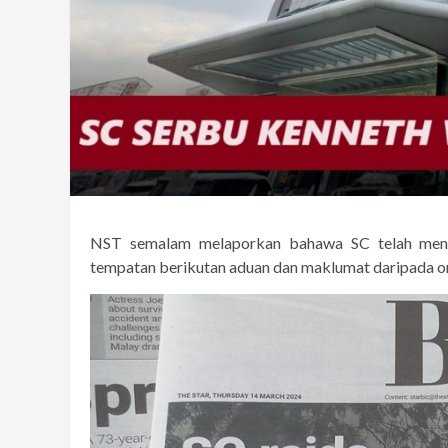
NST semalam melaporkan bahawa SC telah menye
tempatan berikutan aduan dan maklumat daripada o