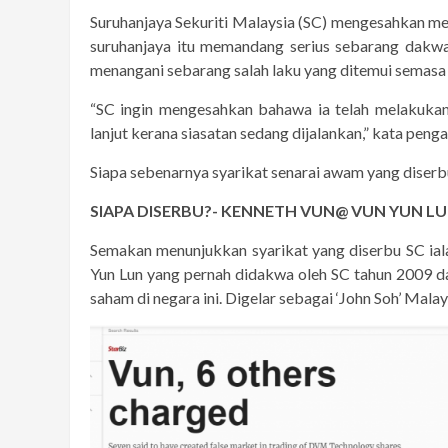
Suruhanjaya Sekuriti Malaysia (SC) mengesahkan m
suruhanjaya itu memandang serius sebarang dakwa
menangani sebarang salah laku yang ditemui semasa 
“SC ingin mengesahkan bahawa ia telah melakuka
lanjut kerana siasatan sedang dijalankan,” kata pengaw
Siapa sebenarnya syarikat senarai awam yang diserb
SIAPA DISERBU?- KENNETH VUN@ VUN YUN L
Semakan menunjukkan syarikat yang diserbu SC ial
Yun Lun yang pernah didakwa oleh SC tahun 2009 
saham di negara ini. Digelar sebagai ‘John Soh’ Mal