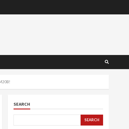
RM20B!
SEARCH
SEARCH