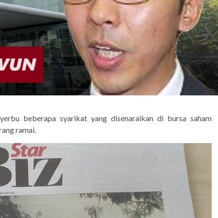
rbu beberapa syarikat yang disenaraikan di bursa saham
rang ramai.