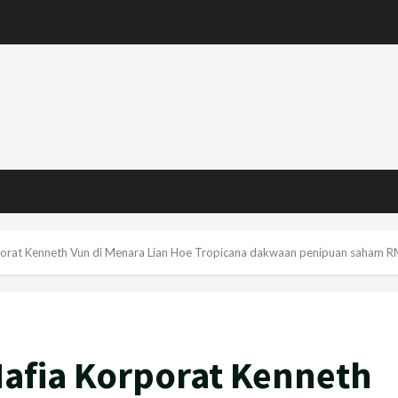
rporat Kenneth Vun di Menara Lian Hoe Tropicana dakwaan penipuan saham 
Mafia Korporat Kenneth