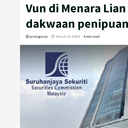
Vun di Menara Lian
dakwaan penipuan
protagoras
March 15, 2024
4 min read