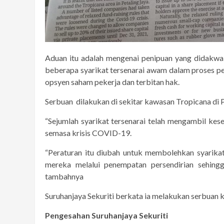
Aduan itu adalah mengenai penipuan yang didakwa
beberapa syarikat tersenarai awam dalam proses p
opsyen saham pekerja dan terbitan hak.
Serbuan dilakukan di sekitar kawasan Tropicana di P
“Sejumlah syarikat tersenarai telah mengambil ke
semasa krisis COVID-19.
“Peraturan itu diubah untuk membolehkan syarika
mereka melalui penempatan persendirian sehing
tambahnya
Suruhanjaya Sekuriti berkata ia melakukan serbuan ke
Pengesahan Suruhanjaya Sekuriti