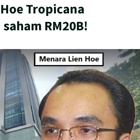
 Hoe Tropicana
 saham RM20B!