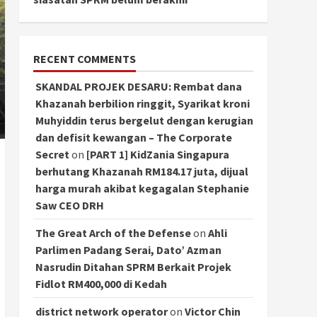
RECENT COMMENTS
SKANDAL PROJEK DESARU: Rembat dana
Khazanah berbilion ringgit, Syarikat kroni
Muhyiddin terus bergelut dengan kerugian
dan defisit kewangan – The Corporate
Secret
on
[PART 1] KidZania Singapura
berhutang Khazanah RM184.17 juta, dijual
harga murah akibat kegagalan Stephanie
Saw CEO DRH
The Great Arch of the Defense
on
Ahli
Parlimen Padang Serai, Dato’ Azman
Nasrudin Ditahan SPRM Berkait Projek
Fidlot RM400,000 di Kedah
district network operator
on
Victor Chin