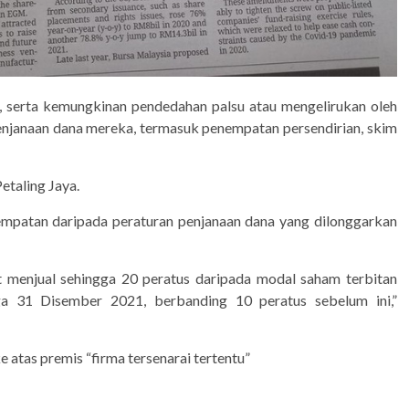
, serta kemungkinan pendedahan palsu atau mengelirukan oleh
enjanaan dana mereka, termasuk penempatan persendirian, skim
etaling Jaya.
sempatan daripada peraturan penjanaan dana yang dilonggarkan
t menjual sehingga 20 peratus daripada modal saham terbitan
ga 31 Disember 2021, berbanding 10 peratus sebelum ini,”
 atas premis “firma tersenarai tertentu”