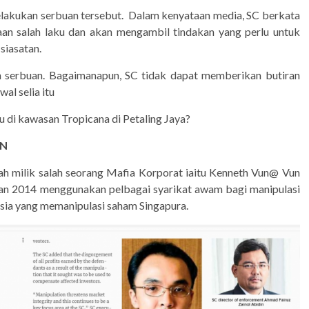
elakukan serbuan tersebut. Dalam kenyataan media, SC berkata
an salah laku dan akan mengambil tindakan yang perlu untuk
siasatan.
n serbuan. Bagaimanapun, SC tidak dapat memberikan butiran
al selia itu
u di kawasan Tropicana di Petaling Jaya?
UN
ah milik salah seorang Mafia Korporat iaitu Kenneth Vun@ Vun
dan 2014 menggunakan pelbagai syarikat awam bagi manipulasi
aysia yang memanipulasi saham Singapura.