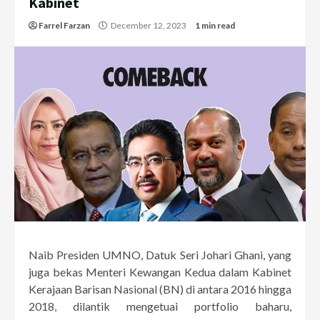
Kabinet
Farrel Farzan
December 12, 2023
1 min read
Naib Presiden UMNO, Datuk Seri Johari Ghani, yang
juga bekas Menteri Kewangan Kedua dalam Kabinet
Kerajaan Barisan Nasional (BN) di antara 2016 hingga
2018, dilantik mengetuai portfolio baharu,