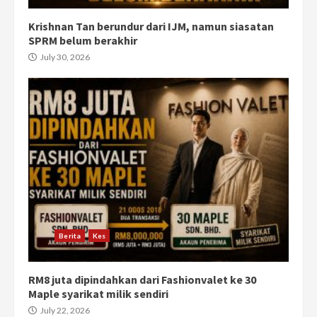
Krishnan Tan berundur dari IJM, namun siasatan
SPRM belum berakhir
July 30, 2026
Berita
Kes
RM8 juta dipindahkan dari Fashionvalet ke 30
Maple syarikat milik sendiri
July 22, 2026