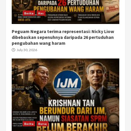
Berita
Kes
Peguam Negara terima representasi: Nicky Liow
dibebaskan sepenuhnya daripada 26 pertuduhan
pengubahan wang haram
July 30, 2026
Berita
Bursa