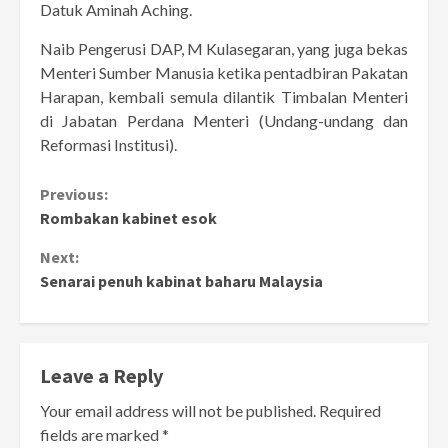
Datuk Aminah Aching.
Naib Pengerusi DAP, M Kulasegaran, yang juga bekas
Menteri Sumber Manusia ketika pentadbiran Pakatan
Harapan, kembali semula dilantik Timbalan Menteri
di Jabatan Perdana Menteri (Undang-undang dan
Reformasi Institusi).
Continue
Previous:
Rombakan kabinet esok
Reading
Next:
Senarai penuh kabinat baharu Malaysia
Leave a Reply
Your email address will not be published.
Required
fields are marked
*