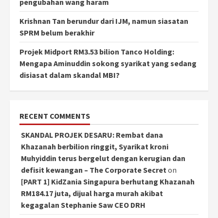
pengubahan wang haram
Krishnan Tan berundur dari IJM, namun siasatan
SPRM belum berakhir
Projek Midport RM3.53 bilion Tanco Holding:
Mengapa Aminuddin sokong syarikat yang sedang
disiasat dalam skandal MBI?
RECENT COMMENTS
SKANDAL PROJEK DESARU: Rembat dana
Khazanah berbilion ringgit, Syarikat kroni
Muhyiddin terus bergelut dengan kerugian dan
defisit kewangan – The Corporate Secret
on
[PART 1] KidZania Singapura berhutang Khazanah
RM184.17 juta, dijual harga murah akibat
kegagalan Stephanie Saw CEO DRH