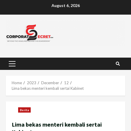
Skip
August 6, 2026
to
content
Primary
Menu
Home
2023
December
12
Lima bekas menteri kembali sertai Kabinet
Berita
Lima bekas menteri kembali sertai