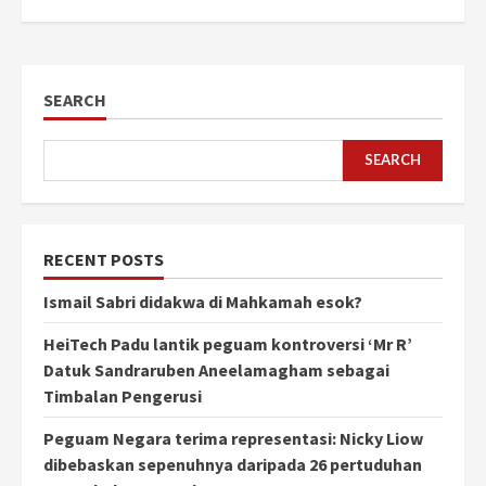
SEARCH
SEARCH
RECENT POSTS
Ismail Sabri didakwa di Mahkamah esok?
HeiTech Padu lantik peguam kontroversi ‘Mr R’
Datuk Sandraruben Aneelamagham sebagai
Timbalan Pengerusi
Peguam Negara terima representasi: Nicky Liow
dibebaskan sepenuhnya daripada 26 pertuduhan