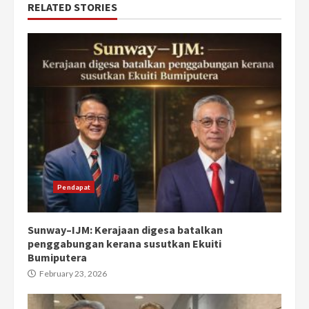
RELATED STORIES
Pendapat
Sunway–IJM: Kerajaan digesa batalkan
penggabungan kerana susutkan Ekuiti
Bumiputera
February 23, 2026