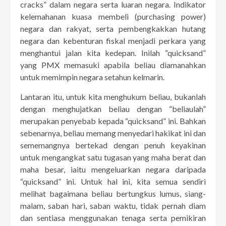
cracks” dalam negara serta luaran negara. Indikator
kelemahanan kuasa membeli (purchasing power)
negara dan rakyat, serta pembengkakkan hutang
negara dan kebenturan fiskal menjadi perkara yang
menghantui jalan kita kedepan. Inilah “quicksand”
yang PMX memasuki apabila beliau diamanahkan
untuk memimpin negara setahun kelmarin.
Lantaran itu, untuk kita menghukum beliau, bukanlah
dengan menghujatkan beliau dengan “beliaulah”
merupakan penyebab kepada “quicksand” ini. Bahkan
sebenarnya, beliau memang menyedari hakikat ini dan
sememangnya bertekad dengan penuh keyakinan
untuk mengangkat satu tugasan yang maha berat dan
maha besar, iaitu mengeluarkan negara daripada
“quicksand” ini. Untuk hal ini, kita semua sendiri
melihat bagaimana beliau bertungkus lumus, siang-
malam, saban hari, saban waktu, tidak pernah diam
dan sentiasa menggunakan tenaga serta pemikiran