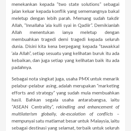
menekankan kepada “two state solutions” sebagai
jalan keluar kepada konflik yang sememangnya bakal
meletup dengan lebih parah. Memang sudah takdir
Allah, “Innallaha ‘ala kulli syai in Qadiir”. Demikianlah
Allah menentukan ianya meletup dengan
membuahkan tragedi demi tragedi kepada seluruh
dunia. Disini kita kena berpegang kepada “tawakkal
‘ala Allah”, setiap sesuatu yang kelihatan buruk itu ada
kebaikan, dan juga setiap yang kelihatan baik itu ada
padahnya.
Sebagai nota singkat juga, usaha PMX untuk menarik
pelabur-pelabur asing, adalah merupakan “marketing
efforts and strategy” yang sudah mula membuahkan
hasil. Bahkan segala usaha antarabangsa, iaitu
“ASEAN Centrality”,
rekindling and enhancement of
multilaterlsm globally, de-escalation of conflicts
–
mempunyai satu matlamat besar untuk Malaysia, iaitu
sebagai destinasi yang selamat, terbaik untuk seluruh