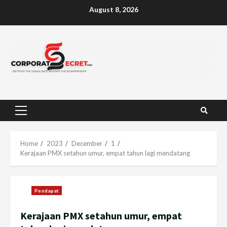
Skip
August 8, 2026
to
content
Primary
Menu
Home
2023
December
1
Kerajaan PMX setahun umur, empat tahun lagi mendatang
Pendapat
Kerajaan PMX setahun umur, empat