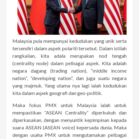
Malaysia pula mempunyai kedudukan yang unik serta
tersendiri dalam aspek polariti tersebut. Dalam istilah
rangkaiian, kita adala merupakan nod tengah
(centrality node) dalam pelbagai aspek. Kita adalah
negara dagang (trading nation), “middle income
nation”, “developing nation”, dan juga suatu negara
yang majmuk. Yang utama nya lagi ialah kedudukan
kita dalam aspek geografi dan geo-politik.
Maka fokus PMX untuk Malaysia ialah untuk
mempastikan “ASEAN Centrality” diperkukuh dan
diperkasakan, dengan menyuntik kepimpinan kepada
suara ASEAN (ASEAN voice) kepersada dunia. Maka
dengan usaha PMX untuk mengutamakan pelbagai