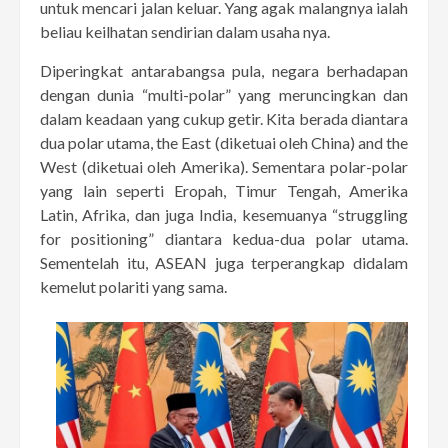
untuk mencari jalan keluar. Yang agak malangnya ialah
beliau keilhatan sendirian dalam usaha nya.
Diperingkat antarabangsa pula, negara berhadapan
dengan dunia “multi-polar” yang meruncingkan dan
dalam keadaan yang cukup getir. Kita berada diantara
dua polar utama, the East (diketuai oleh China) and the
West (diketuai oleh Amerika). Sementara polar-polar
yang lain seperti Eropah, Timur Tengah, Amerika
Latin, Afrika, dan juga India, kesemuanya “struggling
for positioning” diantara kedua-dua polar utama.
Sementelah itu, ASEAN juga terperangkap didalam
kemelut polariti yang sama.