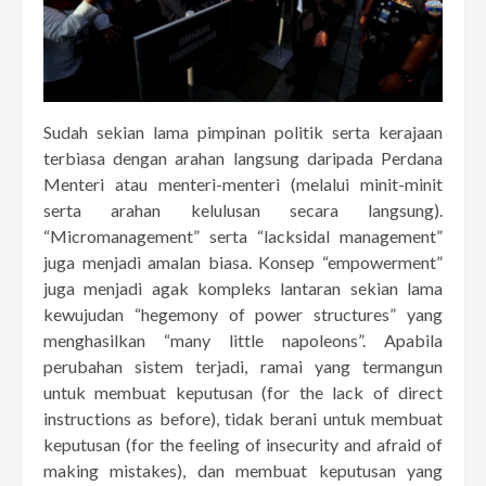
Sudah sekian lama pimpinan politik serta kerajaan
terbiasa dengan arahan langsung daripada Perdana
Menteri atau menteri-menteri (melalui minit-minit
serta arahan kelulusan secara langsung).
“Micromanagement” serta “lacksidal management”
juga menjadi amalan biasa. Konsep “empowerment”
juga menjadi agak kompleks lantaran sekian lama
kewujudan “hegemony of power structures” yang
menghasilkan “many little napoleons”. Apabila
perubahan sistem terjadi, ramai yang termangun
untuk membuat keputusan (for the lack of direct
instructions as before), tidak berani untuk membuat
keputusan (for the feeling of insecurity and afraid of
making mistakes), dan membuat keputusan yang