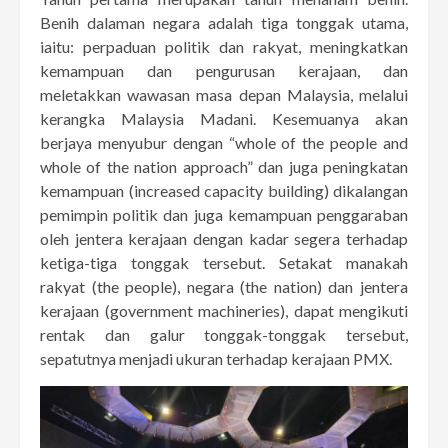
Benih dalaman negara adalah tiga tonggak utama,
iaitu: perpaduan politik dan rakyat, meningkatkan
kemampuan dan pengurusan kerajaan, dan
meletakkan wawasan masa depan Malaysia, melalui
kerangka Malaysia Madani. Kesemuanya akan
berjaya menyubur dengan “whole of the people and
whole of the nation approach” dan juga peningkatan
kemampuan (increased capacity building) dikalangan
pemimpin politik dan juga kemampuan penggaraban
oleh jentera kerajaan dengan kadar segera terhadap
ketiga-tiga tonggak tersebut. Setakat manakah
rakyat (the people), negara (the nation) dan jentera
kerajaan (government machineries), dapat mengikuti
rentak dan galur tonggak-tonggak tersebut,
sepatutnya menjadi ukuran terhadap kerajaan PMX.