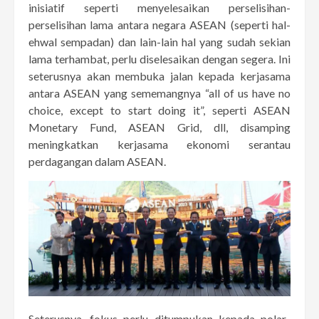
inisiatif seperti menyelesaikan perselisihan-
perselisihan lama antara negara ASEAN (seperti hal-
ehwal sempadan) dan lain-lain hal yang sudah sekian
lama terhambat, perlu diselesaikan dengan segera. Ini
seterusnya akan membuka jalan kepada kerjasama
antara ASEAN yang sememangnya “all of us have no
choice, except to start doing it”, seperti ASEAN
Monetary Fund, ASEAN Grid, dll, disamping
meningkatkan kerjasama ekonomi serantau
perdagangan dalam ASEAN.
Seterusnya, fokus perlu ditumpukan kepada polar-