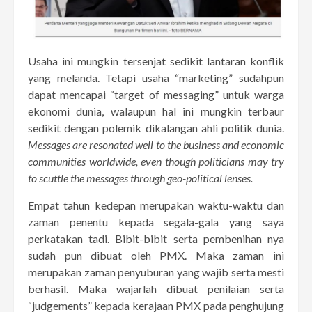
Usaha ini mungkin tersenjat sedikit lantaran konflik
yang melanda. Tetapi usaha “marketing” sudahpun
dapat mencapai “target of messaging” untuk warga
ekonomi dunia, walaupun hal ini mungkin terbaur
sedikit dengan polemik dikalangan ahli politik dunia.
Messages are resonated well to the business and economic
communities worldwide, even though politicians may try
to scuttle the messages through geo-political lenses.
Empat tahun kedepan merupakan waktu-waktu dan
zaman penentu kepada segala-gala yang saya
perkatakan tadi. Bibit-bibit serta pembenihan nya
sudah pun dibuat oleh PMX. Maka zaman ini
merupakan zaman penyuburan yang wajib serta mesti
berhasil. Maka wajarlah dibuat penilaian serta
“judgements” kepada kerajaan PMX pada penghujung