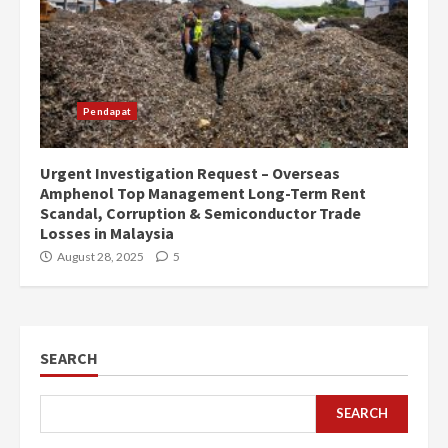
Pendapat
Urgent Investigation Request – Overseas
Amphenol Top Management Long-Term Rent
Scandal, Corruption & Semiconductor Trade
Losses in Malaysia
August 28, 2025
5
SEARCH
SEARCH