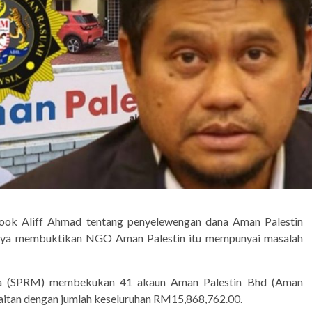
book Aliff Ahmad tentang penyelewengan dana Aman Palestin
hirnya membuktikan NGO Aman Palestin itu mempunyai masalah
sia (SPRM) membekukan 41 akaun Aman Palestin Bhd (Aman
rkaitan dengan jumlah keseluruhan RM15,868,762.00.