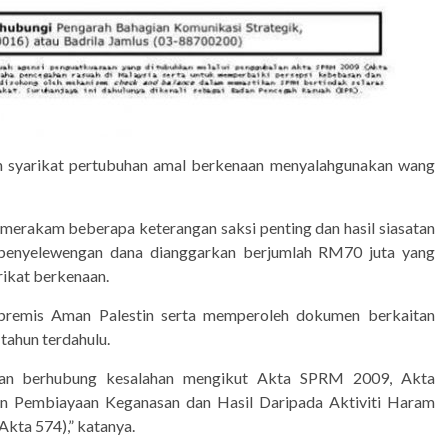
n syarikat pertubuhan amal berkenaan menyalahgunakan wang
merakam beberapa keterangan saksi penting dan hasil siasatan
penyelewengan dana dianggarkan berjumlah RM70 juta yang
rikat berkenaan.
premis Aman Palestin serta memperoleh dokumen berkaitan
tahun terdahulu.
ngan berhubung kesalahan mengikut Akta SPRM 2009, Akta
 Pembiayaan Keganasan dan Hasil Daripada Aktiviti Haram
ta 574),” katanya.