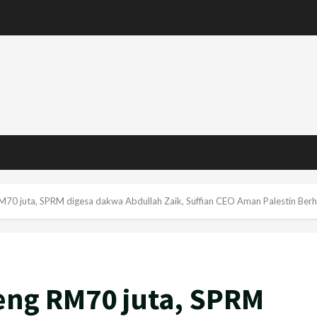
70 juta, SPRM digesa dakwa Abdullah Zaik, Suffian CEO Aman Palestin Ber
eng RM70 juta, SPRM