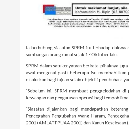
Ia berhubung siasatan SPRM itu terhadap dakwaa
sumbangan orang ramai sejak 17 Oktober lalu.
SPRM dalam satukenyataan berkata, pihaknya juga 
awal mengenal pasti beberapa isu membabitkan 
disalurkan bagi tujuan selain objektif penubuhan sya
“Sebelum ini, SPRM membuat penggeledahan di 
kewangan dan pengurusan operasi bagi tempoh lima 
“Siasatan dijalankan bagi mendapatkan ketera
Pencegahan Pengubahan Wang Haram, Pencegahan
2001 (AMLATFPUAA 2001) dan Kanun Keseksaan (Ak