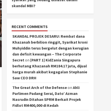
skandal MBI?
RECENT COMMENTS
SKANDAL PROJEK DESARU: Rembat dana
Khazanah berbilion ringgit, Syarikat kroni
Muhyiddin terus bergelut dengan kerugian
dan defisit kewangan – The Corporate
Secret
on
[PART 1] KidZania Singapura
berhutang Khazanah RM184.17 juta, dijual
harga murah akibat kegagalan Stephanie
Saw CEO DRH
The Great Arch of the Defense
on
Ahli
Parlimen Padang Serai, Dato’ Azman
Nasrudin Ditahan SPRM Berkait Projek
Fidlot RM400,000 di Kedah