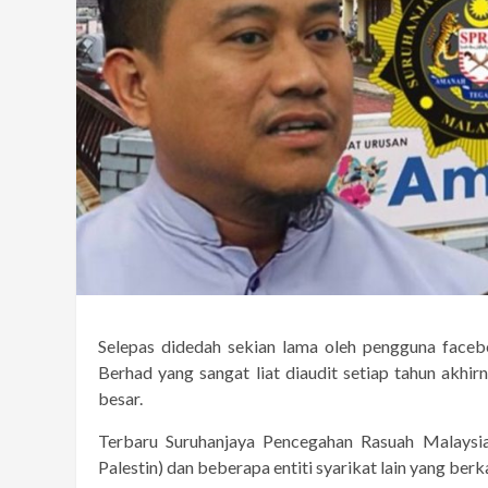
Selepas didedah sekian lama oleh pengguna face
Berhad yang sangat liat diaudit setiap tahun ak
besar.
Terbaru Suruhanjaya Pencegahan Rasuah Malay
Palestin) dan beberapa entiti syarikat lain yang be