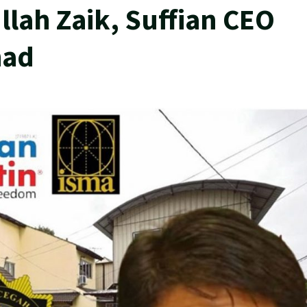
lah Zaik, Suffian CEO
had