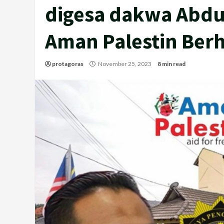
digesa dakwa Abdul
Aman Palestin Ber
protagoras
November 25, 2023
8 min read