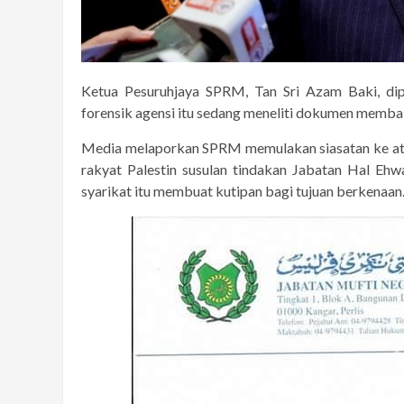
Ketua Pesuruhjaya SPRM, Tan Sri Azam Baki, dipe
forensik agensi itu sedang meneliti dokumen memba
Media melaporkan SPRM memulakan siasatan ke ata
rakyat Palestin susulan tindakan Jabatan Hal Ehw
syarikat itu membuat kutipan bagi tujuan berkenaan