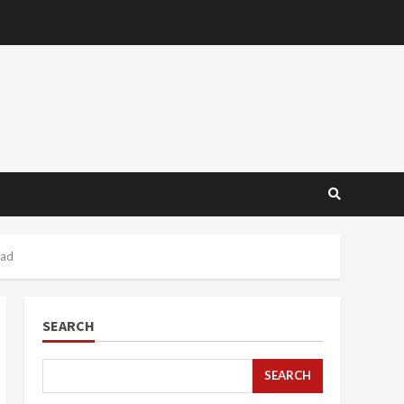
had
SEARCH
SEARCH