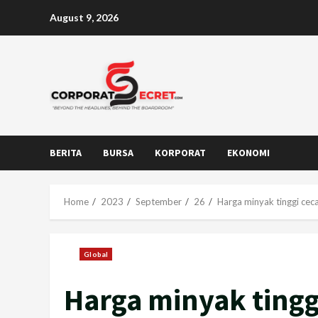
Skip
August 9, 2026
to
content
BERITA
BURSA
KORPORAT
EKONOMI
Home
2023
September
26
Harga minyak tinggi ceca
Global
Harga minyak tingg