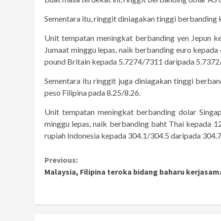
Sementara itu, ringgit diniagakan tinggi berbanding
Unit tempatan meningkat berbanding yen Jepun k
Jumaat minggu lepas, naik berbanding euro kepad
pound Britain kepada 5.7274/7311 daripada 5.7372
Sementara itu ringgit juga diniagakan tinggi berb
peso Filipina pada 8.25/8.26.
Unit tempatan meningkat berbanding dolar Singa
minggu lepas, naik berbanding baht Thai kepada
rupiah Indonesia kepada 304.1/304.5 daripada 304.
Continue
Previous:
Malaysia, Filipina teroka bidang baharu kerjasam
Reading