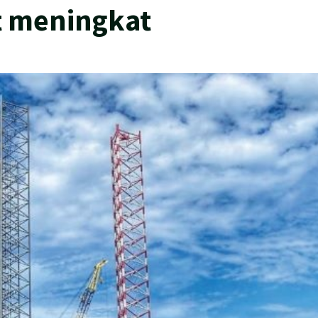
it meningkat