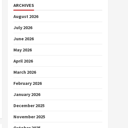
ARCHIVES
August 2026
July 2026
June 2026
May 2026
April 2026
March 2026
February 2026
January 2026
December 2025
November 2025
October 2025