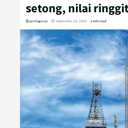
setong, nilai ringg
protagoras
September 26, 2023
2 min read