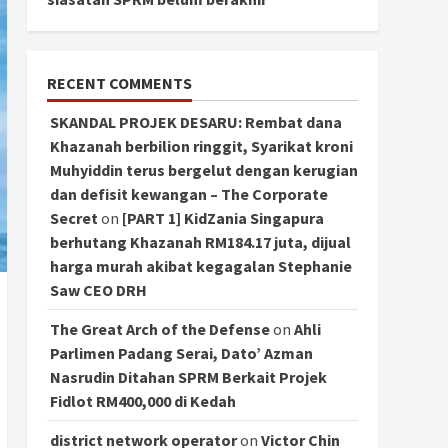
RECENT COMMENTS
SKANDAL PROJEK DESARU: Rembat dana
Khazanah berbilion ringgit, Syarikat kroni
Muhyiddin terus bergelut dengan kerugian
dan defisit kewangan – The Corporate
Secret
on
[PART 1] KidZania Singapura
berhutang Khazanah RM184.17 juta, dijual
harga murah akibat kegagalan Stephanie
Saw CEO DRH
The Great Arch of the Defense
on
Ahli
Parlimen Padang Serai, Dato’ Azman
Nasrudin Ditahan SPRM Berkait Projek
Fidlot RM400,000 di Kedah
district network operator
on
Victor Chin