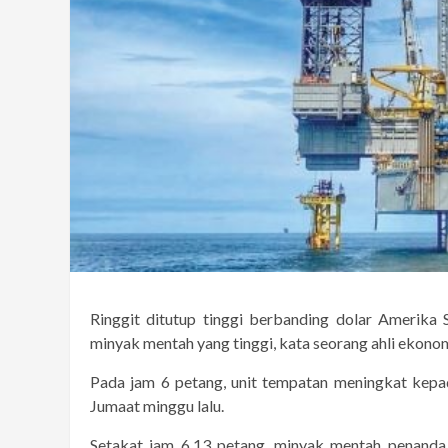
Ringgit ditutup tinggi berbanding dolar Amerika
minyak mentah yang tinggi, kata seorang ahli ekonom
Pada jam 6 petang, unit tempatan meningkat kep
Jumaat minggu lalu.
Setakat jam 6.13 petang, minyak mentah penanda