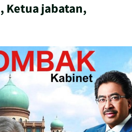
, Ketua jabatan,