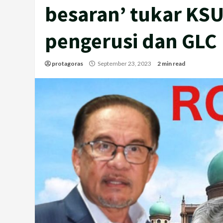
besaran’ tukar KSU
pengerusi dan GLC
protagoras
September 23, 2023
2 min read