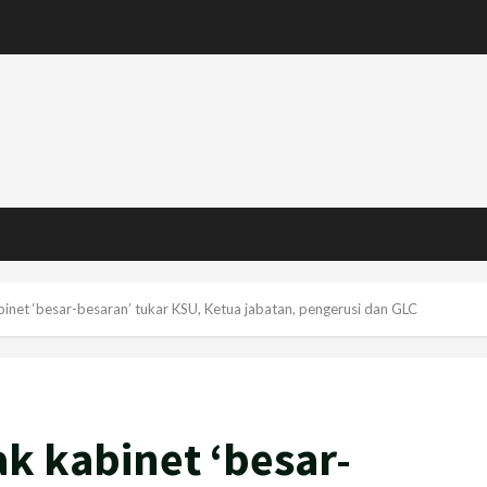
net ‘besar-besaran’ tukar KSU, Ketua jabatan, pengerusi dan GLC
k kabinet ‘besar-