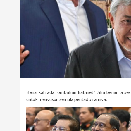
Benarkah ada rombakan kabinet? Jika benar ia ses
untuk menyusun semula pentadbirannya.