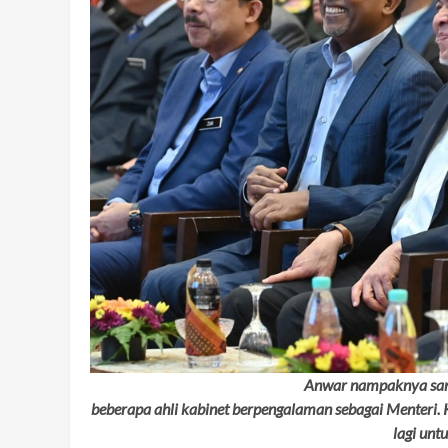
Anwar nampaknya san
beberapa ahli kabinet berpengalaman sebagai Menteri.
lagi un