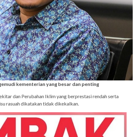
emudi kementerian yang besar dan penting
itar dan Perubahan Iklim yang berprestasi rendah serta
su rasuah dikatakan tidak dikekalkan.