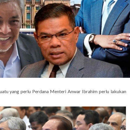
uatu yang perlu Perdana Menteri Anwar Ibrahim perlu lakukan