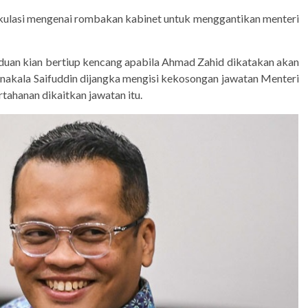
ekulasi mengenai rombakan kabinet untuk menggantikan menteri
duan kian bertiup kencang apabila Ahmad Zahid dikatakan akan
nakala Saifuddin dijangka mengisi kekosongan jawatan Menteri
ahanan dikaitkan jawatan itu.