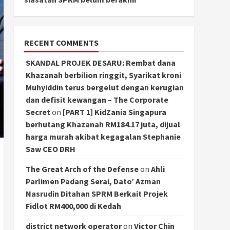
RECENT COMMENTS
SKANDAL PROJEK DESARU: Rembat dana
Khazanah berbilion ringgit, Syarikat kroni
Muhyiddin terus bergelut dengan kerugian
dan defisit kewangan – The Corporate
Secret
on
[PART 1] KidZania Singapura
berhutang Khazanah RM184.17 juta, dijual
harga murah akibat kegagalan Stephanie
Saw CEO DRH
The Great Arch of the Defense
on
Ahli
Parlimen Padang Serai, Dato’ Azman
Nasrudin Ditahan SPRM Berkait Projek
Fidlot RM400,000 di Kedah
district network operator
on
Victor Chin