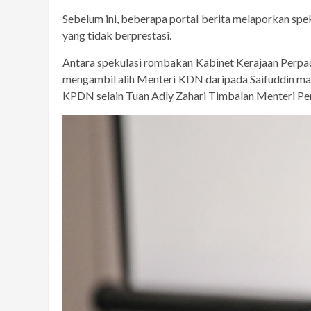
Sebelum ini, beberapa portal berita melaporkan sp
yang tidak berprestasi.
Antara spekulasi rombakan Kabinet Kerajaan Perpa
mengambil alih Menteri KDN daripada Saifuddin ma
KPDN selain Tuan Adly Zahari Timbalan Menteri Pert