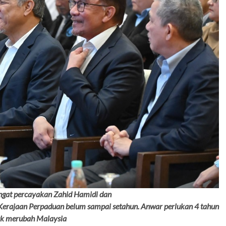
gat percayakan Zahid Hamidi dan
 Kerajaan Perpaduan belum sampai setahun. Anwar perlukan 4 tahun
tuk merubah Malaysia